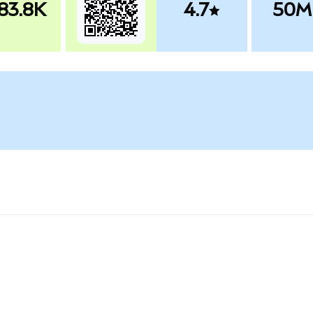
83.8K
4.7
50M