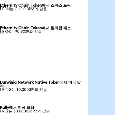
Ethernity Chain Token에서 스위스 프랑

1 ERN는 CHF 0.0123와 같음
Ethernity Chain Token에서 필리핀 페소

1 ERN는 ₱0.9229와 같음
Darwinia Network Native Token에서 미국 달
러
1 RING는 $0.000319와 같음
Rally에서 미국 달러
1 RLY는 $0.00002697와 같음