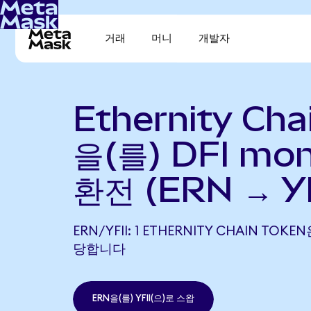
거래
머니
개발자
Ethernity Cha
을(를) DFI mo
환전 (ERN → YF
ERN/YFII: 1 ETHERNITY CHAIN TOKEN
당합니다
ERN을(를) YFII(으)로 스왑