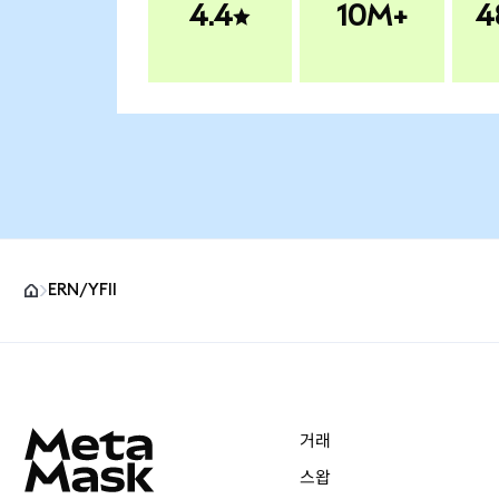
4.4
10M+
4
ERN/YFII
MetaMask 사이트 바닥글
거래
스왑