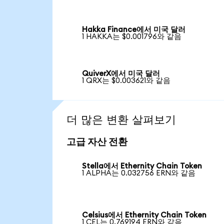
Hakka Finance에서 미국 달러
1 HAKKA는 $0.001796와 같음
QuiverX에서 미국 달러
1 QRX는 $0.003621와 같음
더 많은 변환 살펴보기
고급 자산 전환
Stella에서 Ethernity Chain Token
1 ALPHA는 0.032756 ERN와 같음
Celsius에서 Ethernity Chain Token
1 CEL는 0.769194 ERN와 같음