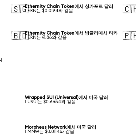
Ethernity Chain Token에서 싱가포르 달러
🇸🇬
🇨
1 ERN는 $0.0194와 같음
Ethernity Chain Token에서 방글라데시 타카
🇧🇩
🇵
1 ERN는 ৳1.88와 같음
티
Wrapped SUI (Universal)에서 미국 달러
1 USUI는 $0.6654와 같음
Morpheus Network에서 미국 달러
1 MNW는 $0.0114와 같음