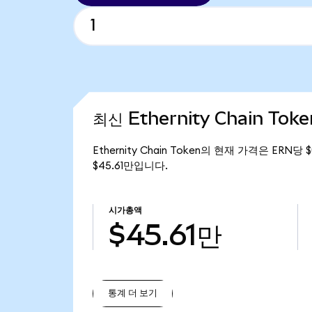
최신 Ethernity Chain Tok
Ethernity Chain Token의 현재 가격은 ERN당
$45.61만입니다.
시가총액
$45.61만
통계 더 보기