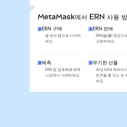
통계 더 보기
MetaMask에서 ERN 사용 
ERN 구매
ERN 판매
몇 번의 탭으로 시작하
ERN을(를) 현금으
세요.
교환하세요.
예측
무기한 선물
ERN 및 암호화폐 예측
최대 50배 레버리
시장에서 거래하세요.
토큰을 롱 또는 숏 
세요.