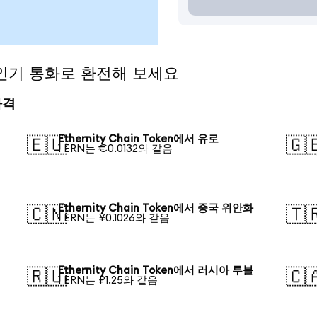
n을 인기 통화로 환전해 보세요
가격
Ethernity Chain Token에서 유로
🇪🇺
🇬
1 ERN는 €0.0132와 같음
Ethernity Chain Token에서 중국 위안화
🇨🇳
🇹
1 ERN는 ¥0.1026와 같음
Ethernity Chain Token에서 러시아 루블
🇷🇺
🇨
1 ERN는 ₽1.25와 같음