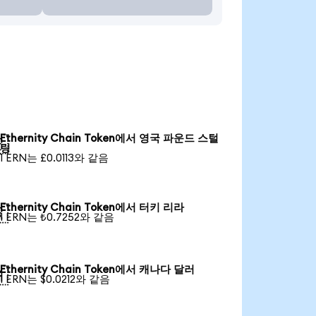
Ethernity Chain Token에서 영국 파운드 스털

링
1 ERN는 £0.0113와 같음
Ethernity Chain Token에서 터키 리라

1 ERN는 ₺0.7252와 같음
Ethernity Chain Token에서 캐나다 달러

1 ERN는 $0.0212와 같음