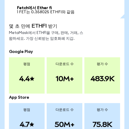
Fetch에서 Ether fi
1 FET는 0.358025 ETHFI와 같음
몇 초 만에 ETHFI 받기
MetaMask에서 ETHFI을 구매, 판매, 거래, 스
왑하세요. 가장 신뢰받는 암호화폐 지갑.
Google Play
평점
다운로드 수
평가 수
4.4
10M+
483.9K
App Store
평점
다운로드 수
평가 수
4.7
50M+
75.8K