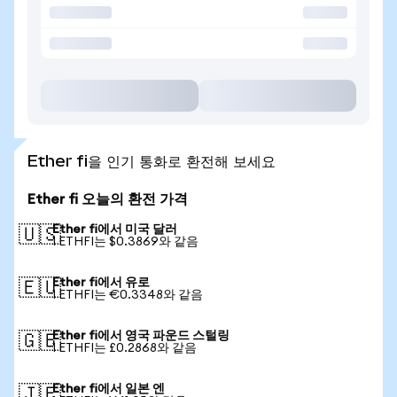
Ether fi을 인기 통화로 환전해 보세요
Ether fi 오늘의 환전 가격
Ether fi에서 미국 달러
🇺🇸
1 ETHFI는 $0.3869와 같음
Ether fi에서 유로
🇪🇺
1 ETHFI는 €0.3348와 같음
Ether fi에서 영국 파운드 스털링
🇬🇧
1 ETHFI는 £0.2868와 같음
Ether fi에서 일본 엔
🇯🇵