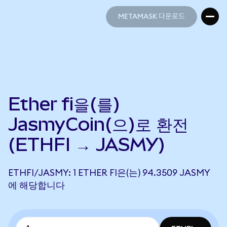
METAMASK 다운로드
METAMASK 다운로드
Ether fi을(를)
JasmyCoin(으)로 환전
(ETHFI → JASMY)
ETHFI/JASMY: 1 ETHER FI은(는) 94.3509 JASMY
에 해당합니다