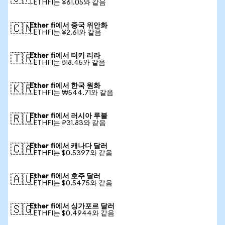
1 ETHFI는 ¥61.05와 같음
Ether fi에서 중국 위안화
🇨🇳
1 ETHFI는 ¥2.61와 같음
Ether fi에서 터키 리라
🇹🇷
1 ETHFI는 ₺18.45와 같음
Ether fi에서 한국 원화
🇰🇷
1 ETHFI는 ₩544.71와 같음
Ether fi에서 러시아 루블
🇷🇺
1 ETHFI는 ₽31.83와 같음
Ether fi에서 캐나다 달러
🇨🇦
1 ETHFI는 $0.5397와 같음
Ether fi에서 호주 달러
🇦🇺
1 ETHFI는 $0.5475와 같음
Ether fi에서 싱가포르 달러
🇸🇬
1 ETHFI는 $0.4944와 같음