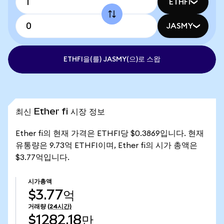
ETHFI
JASMY
ETHFI을(를) JASMY(으)로 스왑
최신 Ether fi 시장 정보
Ether fi의 현재 가격은 ETHFI당 $0.3869입니다. 현재
유통량은 9.73억 ETHFI이며, Ether fi의 시가 총액은
$3.77억입니다.
시가총액
$3.77억
거래량
(24시간)
$1282.18만