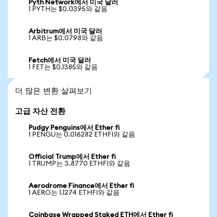
Pyth Network에서 미국 달러
1 PYTH는 $0.0395와 같음
Arbitrum에서 미국 달러
1 ARB는 $0.0798와 같음
Fetch에서 미국 달러
1 FET는 $0.1385와 같음
더 많은 변환 살펴보기
고급 자산 전환
Pudgy Penguins에서 Ether fi
1 PENGU는 0.016282 ETHFI와 같음
Official Trump에서 Ether fi
1 TRUMP는 3.8770 ETHFI와 같음
Aerodrome Finance에서 Ether fi
1 AERO는 1.1274 ETHFI와 같음
Coinbase Wrapped Staked ETH에서 Ether fi