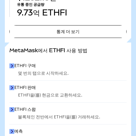
유통 중인 공급량
9.73억
ETHFI
통계 더 보기
통계 더 보기
MetaMask에서 ETHFI 사용 방법
ETHFI 구매
몇 번의 탭으로 시작하세요.
ETHFI 판매
ETHFI을(를) 현금으로 교환하세요.
ETHFI 스왑
블록체인 전반에서 ETHFI을(를) 거래하세요.
예측