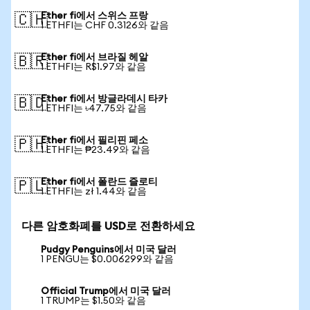
Ether fi에서 스위스 프랑
🇨🇭
1 ETHFI는 CHF 0.3126와 같음
Ether fi에서 브라질 헤알
🇧🇷
1 ETHFI는 R$1.97와 같음
Ether fi에서 방글라데시 타카
🇧🇩
1 ETHFI는 ৳47.75와 같음
Ether fi에서 필리핀 페소
🇵🇭
1 ETHFI는 ₱23.49와 같음
Ether fi에서 폴란드 즐로티
🇵🇱
1 ETHFI는 zł 1.44와 같음
다른 암호화폐를 USD로 전환하세요
Pudgy Penguins에서 미국 달러
1 PENGU는 $0.006299와 같음
Official Trump에서 미국 달러
1 TRUMP는 $1.50와 같음