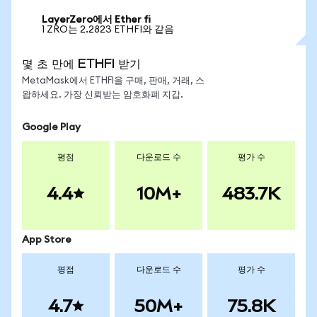
LayerZero에서 Ether fi
1 ZRO는 2.2823 ETHFI와 같음
몇 초 만에 ETHFI 받기
MetaMask에서 ETHFI을 구매, 판매, 거래, 스
왑하세요. 가장 신뢰받는 암호화폐 지갑.
Google Play
평점
다운로드 수
평가 수
4.4
10M+
483.7K
App Store
평점
다운로드 수
평가 수
4.7
50M+
75.8K