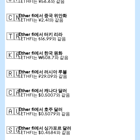
1 ETHFI는 ¥56.6와 같음
Ether fi에서 중국 위안화
🇨🇳
1 ETHFI는 ¥2.41와 같음
Ether fi에서 터키 리라
🇹🇷
1 ETHFI는 ₺16.99와 같음
Ether fi에서 한국 원화
🇰🇷
1 ETHFI는 ₩508.7와 같음
Ether fi에서 러시아 루블
🇷🇺
1 ETHFI는 ₽29.09와 같음
Ether fi에서 캐나다 달러
🇨🇦
1 ETHFI는 $0.5007와 같음
Ether fi에서 호주 달러
🇦🇺
1 ETHFI는 $0.5079와 같음
Ether fi에서 싱가포르 달러
🇸🇬
1 ETHFI는 $0.4584와 같음