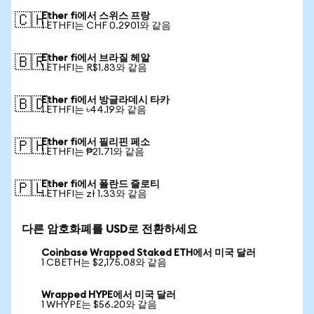
Ether fi에서 스위스 프랑
🇨🇭
1 ETHFI는 CHF 0.2901와 같음
Ether fi에서 브라질 헤알
🇧🇷
1 ETHFI는 R$1.83와 같음
Ether fi에서 방글라데시 타카
🇧🇩
1 ETHFI는 ৳44.19와 같음
Ether fi에서 필리핀 페소
🇵🇭
1 ETHFI는 ₱21.71와 같음
Ether fi에서 폴란드 즐로티
🇵🇱
1 ETHFI는 zł 1.33와 같음
다른 암호화폐를 USD로 전환하세요
Coinbase Wrapped Staked ETH에서 미국 달러
1 CBETH는 $2,175.08와 같음
Wrapped HYPE에서 미국 달러
1 WHYPE는 $56.20와 같음