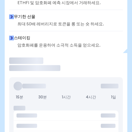
ETHFI 및 암호화폐 예측 시장에서 거래하세요.
무기한 선물
최대 50배 레버리지로 토큰을 롱 또는 숏 하세요.
스테이킹
암호화폐를 운용하여 소극적 소득을 얻으세요.
거래
15분
30분
1시간
4시간
1일