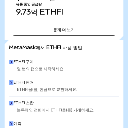
유통 중인 공급량
9.73억
ETHFI
통계 더 보기
통계 더 보기
MetaMask에서 ETHFI 사용 방법
ETHFI 구매
몇 번의 탭으로 시작하세요.
ETHFI 판매
ETHFI을(를) 현금으로 교환하세요.
ETHFI 스왑
블록체인 전반에서 ETHFI을(를) 거래하세요.
예측