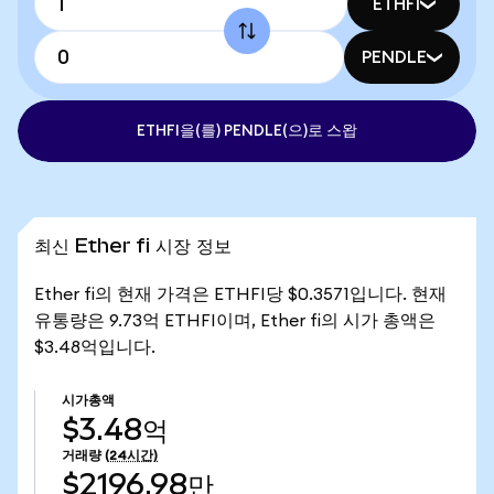
ETHFI
PENDLE
ETHFI을(를) PENDLE(으)로 스왑
최신 Ether fi 시장 정보
Ether fi의 현재 가격은 ETHFI당 $0.3571입니다. 현재
유통량은 9.73억 ETHFI이며, Ether fi의 시가 총액은
$3.48억입니다.
시가총액
$3.48억
거래량
(24시간)
$2196.98만