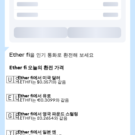
Ether fi을 인기 통화로 환전해 보세요
Ether fi 오늘의 환전 가격
Ether fi에서 미국 달러
🇺🇸
1 ETHFI는 $0.3571와 같음
Ether fi에서 유로
🇪🇺
1 ETHFI는 €0.3099와 같음
Ether fi에서 영국 파운드 스털링
🇬🇧
1 ETHFI는 £0.2654와 같음
Ether fi에서 일본 엔
🇯🇵