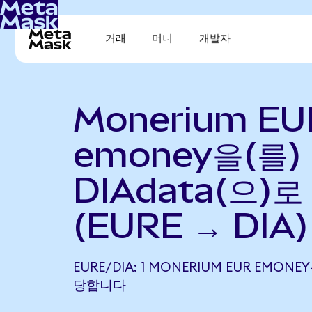
거래
머니
개발자
Monerium EU
emoney을(를)
DIAdata(으)로
(EURE → DIA)
EURE/DIA: 1 MONERIUM EUR EMONEY
당합니다