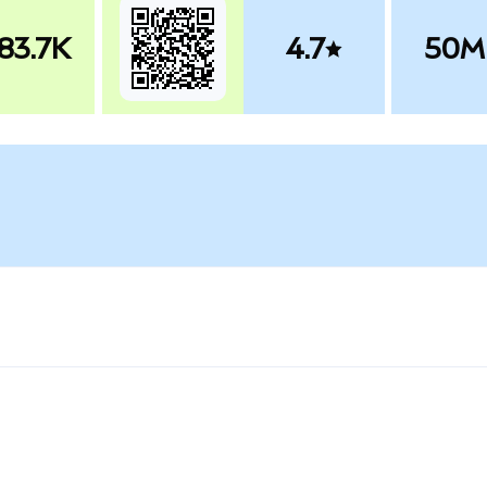
83.7K
4.7
50M