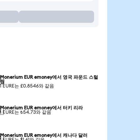
Monerium EUR emoney에서 영국 파운드 스털

링
1 EURE는 £0.8546와 같음
Monerium EUR emoney에서 터키 리라

1 EURE는 ₺54.73와 같음
Monerium EUR emoney에서 캐나다 달러

1 EURE는 $1.61와 같음