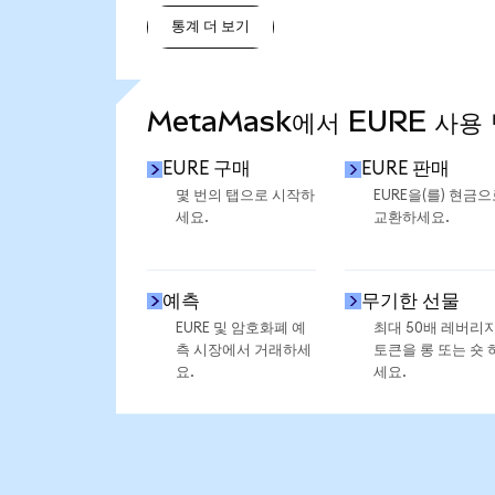
통계 더 보기
통계 더 보기
MetaMask에서 EURE 사용
EURE 구매
EURE 판매
몇 번의 탭으로 시작하
EURE을(를) 현금
세요.
교환하세요.
예측
무기한 선물
EURE 및 암호화폐 예
최대 50배 레버리
측 시장에서 거래하세
토큰을 롱 또는 숏 
요.
세요.