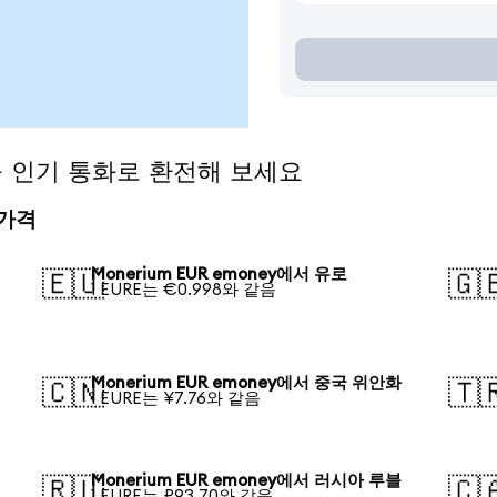
y을 인기 통화로 환전해 보세요
 가격
Monerium EUR emoney에서 유로
🇪🇺
🇬
1 EURE는 €0.998와 같음
Monerium EUR emoney에서 중국 위안화
🇨🇳
🇹
1 EURE는 ¥7.76와 같음
Monerium EUR emoney에서 러시아 루블
🇷🇺
🇨
1 EURE는 ₽93.70와 같음