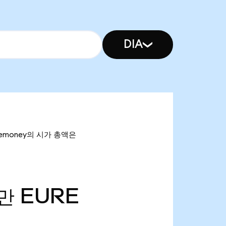
DIA
R emoney의 시가 총액은
3만
EURE