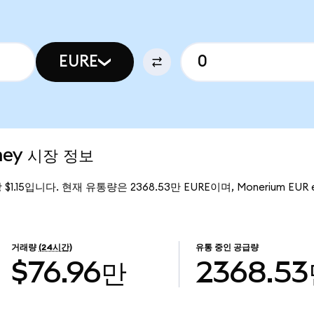
EURE
ney 시장 정보
 $1.15입니다. 현재 유통량은 2368.53만 EURE이며, Monerium EU
거래량
(24시간)
유통 중인 공급량
$76.96만
2368.5