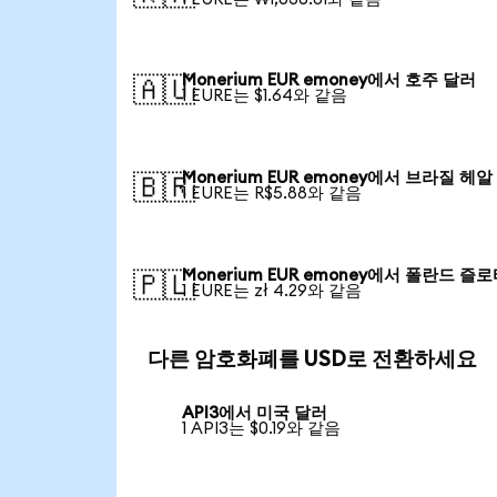
Monerium EUR emoney에서 호주 달러
🇦🇺
1 EURE는 $1.64와 같음
Monerium EUR emoney에서 브라질 헤알
🇧🇷
1 EURE는 R$5.88와 같음
Monerium EUR emoney에서 폴란드 즐
🇵🇱
1 EURE는 zł 4.29와 같음
다른 암호화폐를 USD로 전환하세요
API3에서 미국 달러
1 API3는 $0.19와 같음