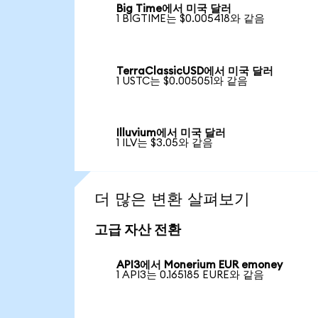
Big Time에서 미국 달러
1 BIGTIME는 $0.005418와 같음
TerraClassicUSD에서 미국 달러
1 USTC는 $0.005051와 같음
Illuvium에서 미국 달러
1 ILV는 $3.05와 같음
더 많은 변환 살펴보기
고급 자산 전환
API3에서 Monerium EUR emoney
1 API3는 0.165185 EURE와 같음