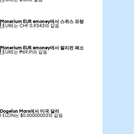
Monerium EUR emoney에서 스위스 프랑

1 EURE는 CHF 0.9343와 같음
Monerium EUR emoney에서 필리핀 페소

1 EURE는 ₱69.91와 같음
Dogelon Mars에서 미국 달러
1 ELON는 $0.00000003와 같음