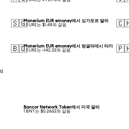
Monerium EUR emoney에서 싱가포르 달러
🇸🇬
🇨
1 EURE는 $1.48와 같음
Monerium EUR emoney에서 방글라데시 타카
🇧🇩
🇵
1 EURE는 ৳142.32와 같음
로티
Bancor Network Token에서 미국 달러
1 BNT는 $0.2662와 같음