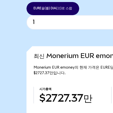
EURE을(를) DIA(으)로 스왑
최신 Monerium EUR emo
Monerium EUR emoney의 현재 가격은 EURE당
$2727.37만입니다.
시가총액
$2727.37만