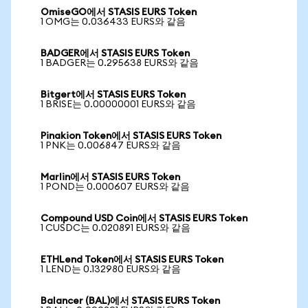
OmiseGO에서 STASIS EURS Token
1 OMG는 0.036433 EURS와 같음
BADGER에서 STASIS EURS Token
1 BADGER는 0.295638 EURS와 같음
Bitgert에서 STASIS EURS Token
1 BRISE는 0.00000001 EURS와 같음
Pinakion Token에서 STASIS EURS Token
1 PNK는 0.006847 EURS와 같음
Marlin에서 STASIS EURS Token
1 POND는 0.000607 EURS와 같음
Compound USD Coin에서 STASIS EURS Token
1 CUSDC는 0.020891 EURS와 같음
ETHLend Token에서 STASIS EURS Token
1 LEND는 0.132980 EURS와 같음
Balancer (BAL)에서 STASIS EURS Token