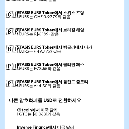
STASIS EURS Token에서 스위스 프랑
🇨🇭
1 EURS는 CHF 0.9779와 같음
STASIS EURS Token에서 브라질 헤알
🇧🇷
1 EURS는 R$6.18와 같음
STASIS EURS Token에서 방글라데시 타카
🇧🇩
1 EURS는 ৳149.77와 같음
STASIS EURS Token에서 필리핀 페소
🇵🇭
1 EURS는 ₱73.55와 같음
STASIS EURS Token에서 폴란드 즐로티
🇵🇱
1 EURS는 zł 4.50와 같음
다른 암호화폐를 USD로 전환하세요
Gitcoin에서 미국 달러
1 GTC는 $0.0831와 같음
Inverse Finance에서 미국 달러