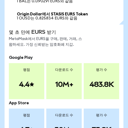
1 BAL는 0.090291 EURS와 같음
Origin Dollar에서 STASIS EURS Token
1 OUSD는 0.825834 EURS와 같음
몇 초 만에 EURS 받기
MetaMask에서 EURS을 구매, 판매, 거래, 스
왑하세요. 가장 신뢰받는 암호화폐 지갑.
Google Play
평점
다운로드 수
평가 수
4.4
10M+
483.8K
App Store
평점
다운로드 수
평가 수