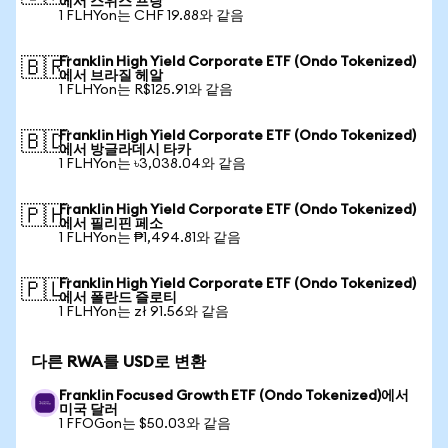
에서 스위스 프랑
1 FLHYon는 CHF 19.88와 같음
Franklin High Yield Corporate ETF (Ondo Tokenized)
🇧🇷
에서 브라질 헤알
1 FLHYon는 R$125.91와 같음
Franklin High Yield Corporate ETF (Ondo Tokenized)
🇧🇩
에서 방글라데시 타카
1 FLHYon는 ৳3,038.04와 같음
Franklin High Yield Corporate ETF (Ondo Tokenized)
🇵🇭
에서 필리핀 페소
1 FLHYon는 ₱1,494.81와 같음
Franklin High Yield Corporate ETF (Ondo Tokenized)
🇵🇱
에서 폴란드 즐로티
1 FLHYon는 zł 91.56와 같음
다른 RWA를 USD로 변환
Franklin Focused Growth ETF (Ondo Tokenized)에서
미국 달러
1 FFOGon는 $50.03와 같음