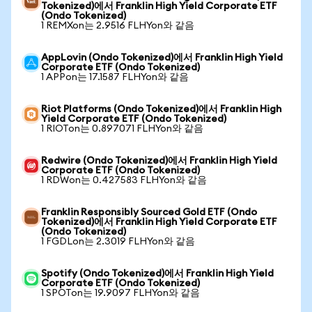
Tokenized)에서 Franklin High Yield Corporate ETF
(Ondo Tokenized)
1 REMXon는 2.9516 FLHYon와 같음
AppLovin (Ondo Tokenized)에서 Franklin High Yield
Corporate ETF (Ondo Tokenized)
1 APPon는 17.1587 FLHYon와 같음
Riot Platforms (Ondo Tokenized)에서 Franklin High
Yield Corporate ETF (Ondo Tokenized)
1 RIOTon는 0.897071 FLHYon와 같음
Redwire (Ondo Tokenized)에서 Franklin High Yield
Corporate ETF (Ondo Tokenized)
1 RDWon는 0.427583 FLHYon와 같음
Franklin Responsibly Sourced Gold ETF (Ondo
Tokenized)에서 Franklin High Yield Corporate ETF
(Ondo Tokenized)
1 FGDLon는 2.3019 FLHYon와 같음
Spotify (Ondo Tokenized)에서 Franklin High Yield
Corporate ETF (Ondo Tokenized)
1 SPOTon는 19.9097 FLHYon와 같음