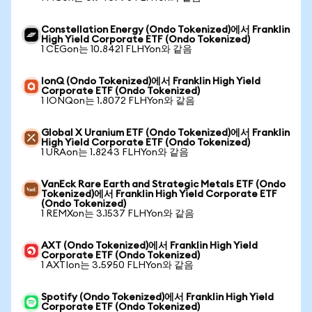
Constellation Energy (Ondo Tokenized)에서 Franklin
High Yield Corporate ETF (Ondo Tokenized)
1 CEGon는 10.8421 FLHYon와 같음
IonQ (Ondo Tokenized)에서 Franklin High Yield
Corporate ETF (Ondo Tokenized)
1 IONQon는 1.8072 FLHYon와 같음
Global X Uranium ETF (Ondo Tokenized)에서 Franklin
High Yield Corporate ETF (Ondo Tokenized)
1 URAon는 1.8243 FLHYon와 같음
VanEck Rare Earth and Strategic Metals ETF (Ondo
Tokenized)에서 Franklin High Yield Corporate ETF
(Ondo Tokenized)
1 REMXon는 3.1537 FLHYon와 같음
AXT (Ondo Tokenized)에서 Franklin High Yield
Corporate ETF (Ondo Tokenized)
1 AXTIon는 3.5950 FLHYon와 같음
Spotify (Ondo Tokenized)에서 Franklin High Yield
Corporate ETF (Ondo Tokenized)