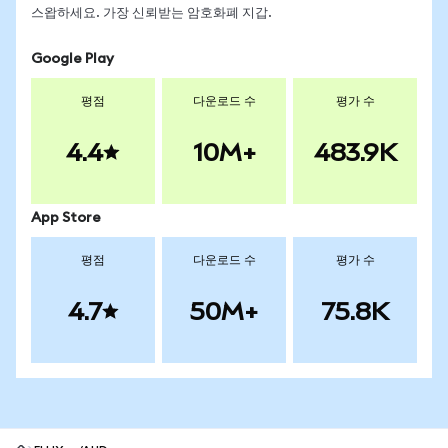
스왑하세요. 가장 신뢰받는 암호화폐 지갑.
Google Play
평점
다운로드 수
평가 수
4.4
10M+
483.9K
App Store
평점
다운로드 수
평가 수
4.7
50M+
75.8K