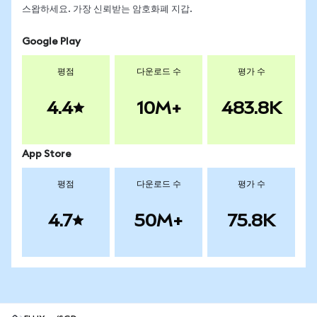
스왑하세요. 가장 신뢰받는 암호화폐 지갑.
Google Play
평점
다운로드 수
평가 수
4.4
10M+
483.8K
App Store
평점
다운로드 수
평가 수
4.7
50M+
75.8K