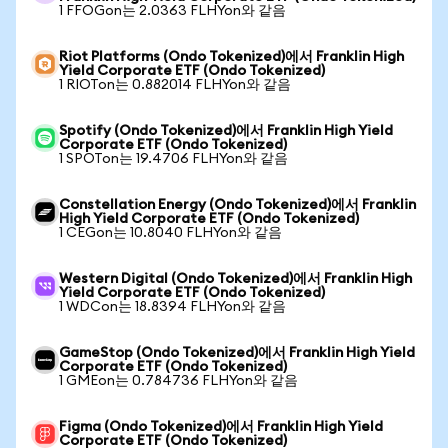
1 FFOGon는 2.0363 FLHYon와 같음
Riot Platforms (Ondo Tokenized)에서 Franklin High
Yield Corporate ETF (Ondo Tokenized)
1 RIOTon는 0.882014 FLHYon와 같음
Spotify (Ondo Tokenized)에서 Franklin High Yield
Corporate ETF (Ondo Tokenized)
1 SPOTon는 19.4706 FLHYon와 같음
Constellation Energy (Ondo Tokenized)에서 Franklin
High Yield Corporate ETF (Ondo Tokenized)
1 CEGon는 10.8040 FLHYon와 같음
Western Digital (Ondo Tokenized)에서 Franklin High
Yield Corporate ETF (Ondo Tokenized)
1 WDCon는 18.8394 FLHYon와 같음
GameStop (Ondo Tokenized)에서 Franklin High Yield
Corporate ETF (Ondo Tokenized)
1 GMEon는 0.784736 FLHYon와 같음
Figma (Ondo Tokenized)에서 Franklin High Yield
Corporate ETF (Ondo Tokenized)