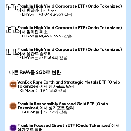
Franklin High Yield Corporate ETF (Ondo Tokenized)
🇧🇩
에서 방글라데시 타카
1 FLHYon는 ৳3,046.93와 같음
Franklin High Yield Corporate ETF (Ondo Tokenized)
🇵🇭
에서 필리핀 페소
1 FLHYon는 ₱1,496.69와 같음
Franklin High Yield Corporate ETF (Ondo Tokenized)
🇵🇱
에서 폴란드 즐로티
1 FLHYon는 zł 91.66와 같음
다른 RWA를 SGD로 변환
VanEck Rare Earth and Strategic Metals ETF (Ondo
Tokenized)에서 싱가포르 달러
1 REMXon는 $94.31와 같음
Franklin Responsibly Sourced Gold ETF (Ondo
Tokenized)에서 싱가포르 달러
1 FGDLon는 $72.37와 같음
Franklin Focused Growth ETF (Ondo Tokenized)에서
싱가포르 달러