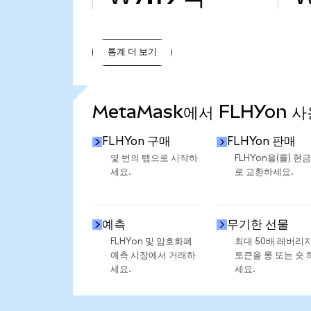
통계 더 보기
통계 더 보기
MetaMask에서 FLHYon 
FLHYon 구매
FLHYon 판매
몇 번의 탭으로 시작하
FLHYon을(를) 현
세요.
로 교환하세요.
예측
무기한 선물
FLHYon 및 암호화폐
최대 50배 레버리
예측 시장에서 거래하
토큰을 롱 또는 숏 
세요.
세요.