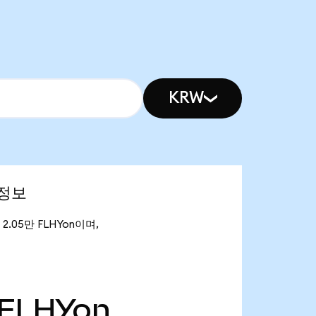
KRW
 정보
은 2.05만 FLHYon이며,
FLHYon