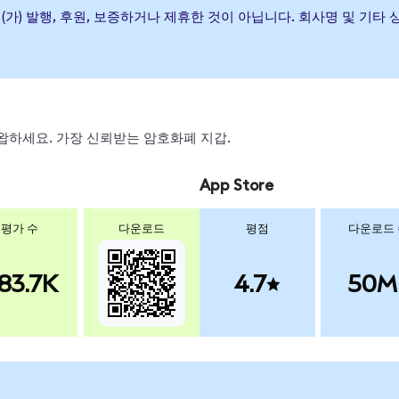
rate ETF이(가) 발행, 후원, 보증하거나 제휴한 것이 아닙니다. 회사명 
, 스왑하세요. 가장 신뢰받는 암호화폐 지갑.
App Store
평가 수
다운로드
평점
다운로드
83.7K
4.7
50M