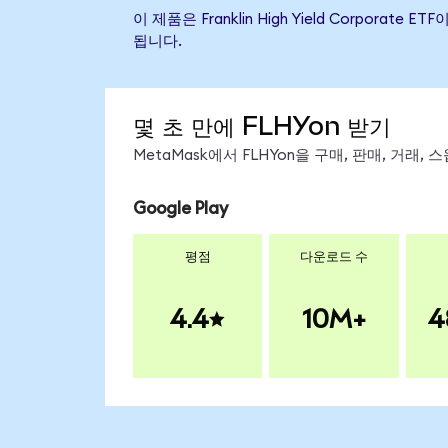
이 제품은 Franklin High Yield Corpo
됩니다.
몇 초 만에 FLHYon 받기
MetaMask에서 FLHYon을 구매, 판매, 거래
Google Play
평점
다운로드 수
4.4
10M+
4