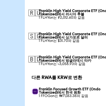
Franklin High Yield Corporate ETF (On
🇷🇺
Tokenized)에서 러시아 루블
1 FLHYon는 ₽2,012.60와 같음
Franklin High Yield Corporate ETF (On
🇸🇬
Tokenized)에서 싱가포르 달러
1 FLHYon는 $31.70와 같음
Franklin High Yield Corporate ETF (On
🇧🇩
Tokenized)에서 방글라데시 타카
1 FLHYon는 ৳3,058.93와 같음
다른 RWA를 KRW로 변환
Franklin Focused Growth ETF (Ondo
Tokenized)에서 한국 원화
1 FFOGon는 ₩71,163.36와 같음