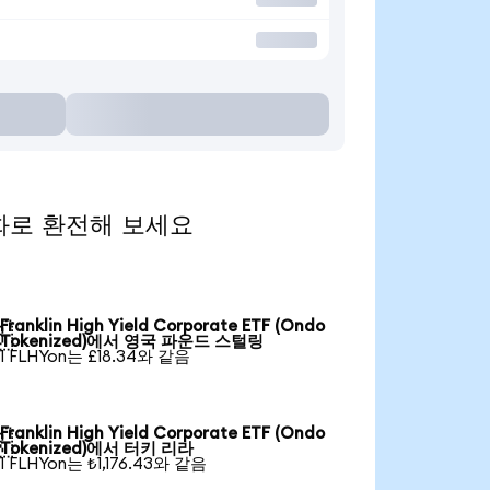
기 통화로 환전해 보세요
Franklin High Yield Corporate ETF (Ondo

Tokenized)에서 영국 파운드 스털링
1 FLHYon는 £18.34와 같음
Franklin High Yield Corporate ETF (Ondo

Tokenized)에서 터키 리라
1 FLHYon는 ₺1,176.43와 같음