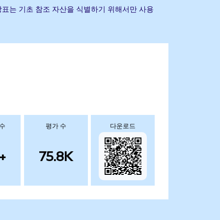
및 기타 상표는 기초 참조 자산을 식별하기 위해서만 사용
 수
평가 수
다운로드
+
75.8K