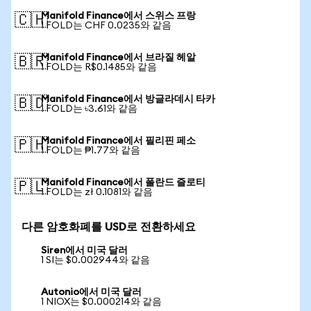
Manifold Finance에서 스위스 프랑
🇨🇭
1 FOLD는 CHF 0.0235와 같음
Manifold Finance에서 브라질 헤알
🇧🇷
1 FOLD는 R$0.1485와 같음
Manifold Finance에서 방글라데시 타카
🇧🇩
1 FOLD는 ৳3.61와 같음
Manifold Finance에서 필리핀 페소
🇵🇭
1 FOLD는 ₱1.77와 같음
Manifold Finance에서 폴란드 즐로티
🇵🇱
1 FOLD는 zł 0.1081와 같음
다른 암호화폐를 USD로 전환하세요
Siren에서 미국 달러
1 SI는 $0.002944와 같음
Autonio에서 미국 달러
1 NIOX는 $0.000214와 같음