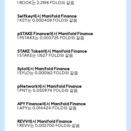
1 ROOK는 2.2198 FOLD와 같음
Selfkey에서 Manifold Finance
1 KEY는 0.000408 FOLD와 같음
pSTAKE Finance에서 Manifold Finance
1 PSTAKE는 0.003725 FOLD와 같음
STAKE Token에서 Manifold Finance
1 STAKE는 1.1527 FOLD와 같음
Sylo에서 Manifold Finance
1 SYLO는 0.000162 FOLD와 같음
pNetwork에서 Manifold Finance
1 PNT는 0.030974 FOLD와 같음
APY Finance에서 Manifold Finance
1 APY는 0.014424 FOLD와 같음
REVV에서 Manifold Finance
1 REVV는 0.002700 FOLD와 같음