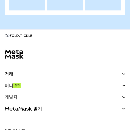
FOLD/PICKLE
MetaMask 사이트 바닥글
거래
스왑
머니
신규
예측 시장
신규
매수
개발자
무기한 선물
신규
카드
문서 보기
MetaMask 받기
실물자산
mUSD
신규
대시보드
Transaction Shield
수익 창출
Smart Accounts Kit
에이전트 지갑
신규