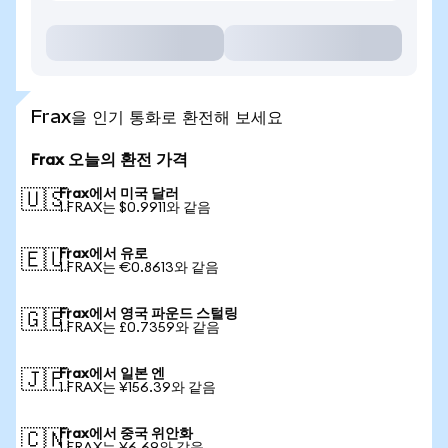
Frax을 인기 통화로 환전해 보세요
Frax 오늘의 환전 가격
Frax에서 미국 달러
🇺🇸
1 FRAX는 $0.9911와 같음
Frax에서 유로
🇪🇺
1 FRAX는 €0.8613와 같음
Frax에서 영국 파운드 스털링
🇬🇧
1 FRAX는 £0.7359와 같음
Frax에서 일본 엔
🇯🇵
1 FRAX는 ¥156.39와 같음
Frax에서 중국 위안화
🇨🇳