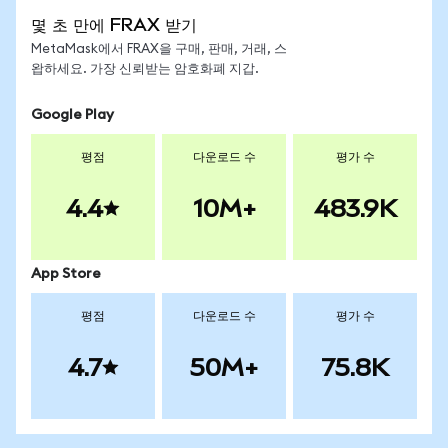
몇 초 만에 FRAX 받기
MetaMask에서 FRAX을 구매, 판매, 거래, 스
왑하세요. 가장 신뢰받는 암호화폐 지갑.
Google Play
평점
다운로드 수
평가 수
4.4
10M+
483.9K
App Store
평점
다운로드 수
평가 수
4.7
50M+
75.8K