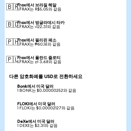
Frax에서 브라질 헤알
🇧🇷
1 FRAX는 R$5.05와 같음
Frax에서 방글라데시 타카
🇧🇩
1 FRAX는 ৳122.31와 같음
Frax에서 필리핀 페소
🇵🇭
1 FRAX는 ₱60.16와 같음
Frax에서 폴란드 즐로티
🇵🇱
1 FRAX는 zł 3.68와 같음
다른 암호화폐를 USD로 전환하세요
Bonk에서 미국 달러
1 BONK는 $0.00000252와 같음
FLOKI에서 미국 달러
1 FLOKI는 $0.00002127와 같음
DeXe에서 미국 달러
1 DEXE는 $2.31와 같음