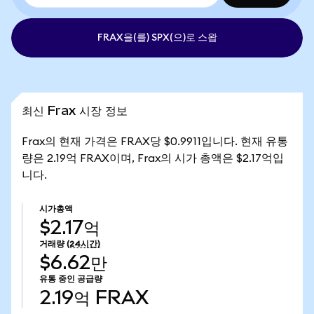
FRAX을(를) SPX(으)로 스왑
최신 Frax 시장 정보
Frax의 현재 가격은 FRAX당 $0.9911입니다. 현재 유통
량은 2.19억 FRAX이며, Frax의 시가 총액은 $2.17억입
니다.
시가총액
$2.17억
거래량
(24시간)
$6.62만
유통 중인 공급량
2.19억
FRAX