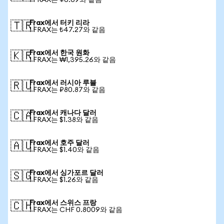
1 FRAX는 ¥6.69와 같음
Frax에서 터키 리라
🇹🇷
1 FRAX는 ₺47.27와 같음
Frax에서 한국 원화
🇰🇷
1 FRAX는 ₩1,395.26와 같음
Frax에서 러시아 루블
🇷🇺
1 FRAX는 ₽80.87와 같음
Frax에서 캐나다 달러
🇨🇦
1 FRAX는 $1.38와 같음
Frax에서 호주 달러
🇦🇺
1 FRAX는 $1.40와 같음
Frax에서 싱가포르 달러
🇸🇬
1 FRAX는 $1.26와 같음
Frax에서 스위스 프랑
🇨🇭
1 FRAX는 CHF 0.8009와 같음