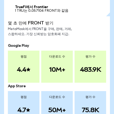
TrueFi에서 Frontier
1 TRU는 0.057106 FRONT와 같음
몇 초 만에 FRONT 받기
MetaMask에서 FRONT을 구매, 판매, 거래,
스왑하세요. 가장 신뢰받는 암호화폐 지갑.
Google Play
평점
다운로드 수
평가 수
4.4
10M+
483.9K
App Store
평점
다운로드 수
평가 수
4.7
50M+
75.8K