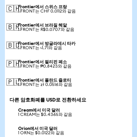
Frontier에서 스위스 프랑
🇨🇭
1 FRONT는 CHF 0.0112와 같음
Frontier에서 브라질 헤알
🇧🇷
1 FRONT는 R$0.0707와 같음
Frontier에서 방글라데시 타카
🇧🇩
1 FRONT는 ৳1.71와 같음
Frontier에서 필리핀 페소
🇵🇭
1 FRONT는 ₱0.8423와 같음
Frontier에서 폴란드 즐로티
🇵🇱
1 FRONT는 zł 0.0516와 같음
다른 암호화폐를 USD로 전환하세요
Cream에서 미국 달러
1 CREAM는 $0.4365와 같음
Orion에서 미국 달러
1 ORN는 $0.0122와 같음