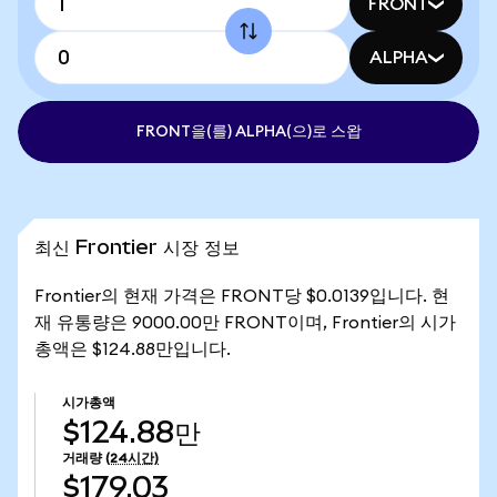
FRONT
ALPHA
FRONT을(를) ALPHA(으)로 스왑
최신 Frontier 시장 정보
Frontier의 현재 가격은 FRONT당 $0.0139입니다. 현
재 유통량은 9000.00만 FRONT이며, Frontier의 시가
총액은 $124.88만입니다.
시가총액
$124.88만
거래량
(24시간)
$179.03