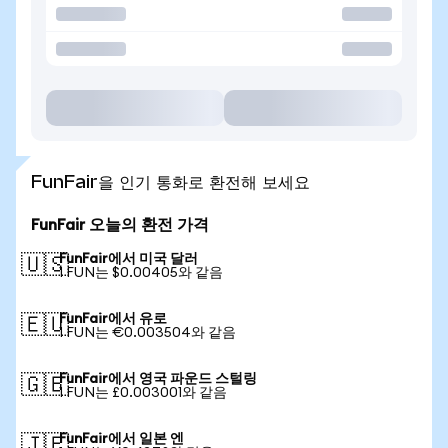
FunFair을 인기 통화로 환전해 보세요
FunFair 오늘의 환전 가격
FunFair에서 미국 달러
🇺🇸
1 FUN는 $0.00405와 같음
FunFair에서 유로
🇪🇺
1 FUN는 €0.003504와 같음
FunFair에서 영국 파운드 스털링
🇬🇧
1 FUN는 £0.003001와 같음
FunFair에서 일본 엔
🇯🇵