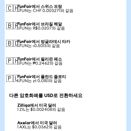
FunFair에서 스위스 프랑
🇨🇭
1 FUN는 CHF 0.003271와 같음
FunFair에서 브라질 헤알
🇧🇷
1 FUN는 R$0.0207와 같음
FunFair에서 방글라데시 타카
🇧🇩
1 FUN는 ৳0.5013와 같음
FunFair에서 필리핀 페소
🇵🇭
1 FUN는 ₱0.2462와 같음
FunFair에서 폴란드 즐로티
🇵🇱
1 FUN는 zł 0.0151와 같음
다른 암호화폐를 USD로 전환하세요
Zilliqa에서 미국 달러
1 ZIL는 $0.002408와 같음
Axelar에서 미국 달러
1 AXL는 $0.0362와 같음