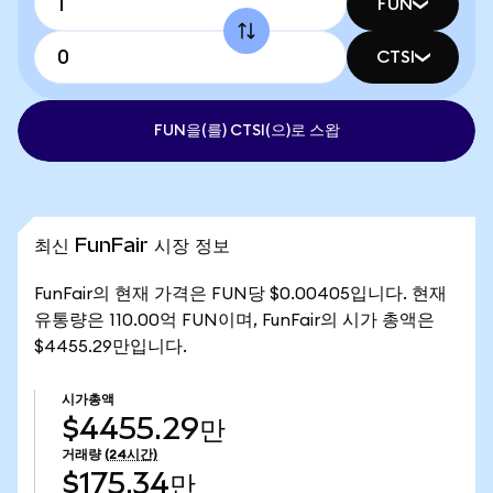
FUN
CTSI
FUN을(를) CTSI(으)로 스왑
최신 FunFair 시장 정보
FunFair의 현재 가격은 FUN당 $0.00405입니다. 현재
유통량은 110.00억 FUN이며, FunFair의 시가 총액은
$4455.29만입니다.
시가총액
$4455.29만
거래량
(24시간)
$175.34만