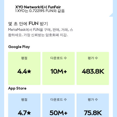
XYO Network에서 FunFair
1 XYO는 0.722195 FUN와 같음
몇 초 만에 FUN 받기
MetaMask에서 FUN을 구매, 판매, 거래, 스
왑하세요. 가장 신뢰받는 암호화폐 지갑.
Google Play
평점
다운로드 수
평가 수
4.4
10M+
483.8K
App Store
평점
다운로드 수
평가 수
4.7
50M+
75.8K