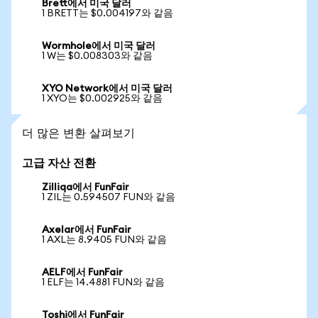
Brett에서 미국 달러
1 BRETT는 $0.004197와 같음
Wormhole에서 미국 달러
1 W는 $0.008303와 같음
XYO Network에서 미국 달러
1 XYO는 $0.002925와 같음
더 많은 변환 살펴보기
고급 자산 전환
Zilliqa에서 FunFair
1 ZIL는 0.594507 FUN와 같음
Axelar에서 FunFair
1 AXL는 8.9405 FUN와 같음
AELF에서 FunFair
1 ELF는 14.4881 FUN와 같음
Toshi에서 FunFair