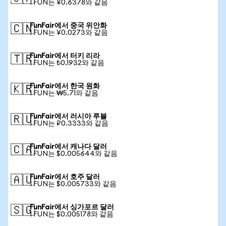
1 FUN는 ¥0.6378와 같음
FunFair에서 중국 위안화
🇨🇳
1 FUN는 ¥0.0273와 같음
FunFair에서 터키 리라
🇹🇷
1 FUN는 ₺0.1932와 같음
FunFair에서 한국 원화
🇰🇷
1 FUN는 ₩5.71와 같음
FunFair에서 러시아 루블
🇷🇺
1 FUN는 ₽0.3333와 같음
FunFair에서 캐나다 달러
🇨🇦
1 FUN는 $0.005644와 같음
FunFair에서 호주 달러
🇦🇺
1 FUN는 $0.005733와 같음
FunFair에서 싱가포르 달러
🇸🇬
1 FUN는 $0.005178와 같음