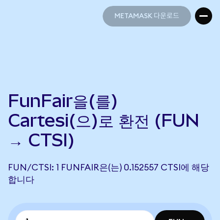
METAMASK 다운로드
METAMASK 다운로드
FunFair을(를)
Cartesi(으)로 환전 (FUN
→ CTSI)
FUN/CTSI: 1 FUNFAIR은(는) 0.152557 CTSI에 해당
합니다