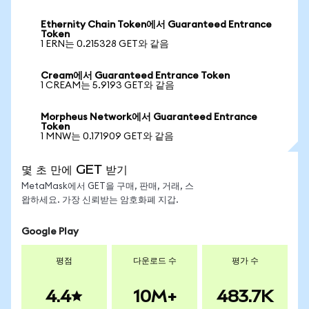
Ethernity Chain Token에서 Guaranteed Entrance
Token
1 ERN는 0.215328 GET와 같음
Cream에서 Guaranteed Entrance Token
1 CREAM는 5.9193 GET와 같음
Morpheus Network에서 Guaranteed Entrance
Token
1 MNW는 0.171909 GET와 같음
몇 초 만에 GET 받기
MetaMask에서 GET을 구매, 판매, 거래, 스
왑하세요. 가장 신뢰받는 암호화폐 지갑.
Google Play
평점
다운로드 수
평가 수
4.4
10M+
483.7K