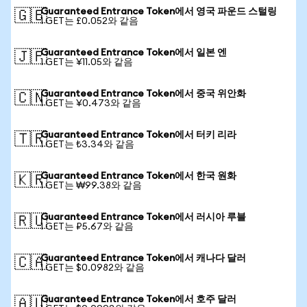
Guaranteed Entrance Token에서 영국 파운드 스털링
🇬🇧
1 GET는 £0.052와 같음
Guaranteed Entrance Token에서 일본 엔
🇯🇵
1 GET는 ¥11.05와 같음
Guaranteed Entrance Token에서 중국 위안화
🇨🇳
1 GET는 ¥0.473와 같음
Guaranteed Entrance Token에서 터키 리라
🇹🇷
1 GET는 ₺3.34와 같음
Guaranteed Entrance Token에서 한국 원화
🇰🇷
1 GET는 ₩99.38와 같음
Guaranteed Entrance Token에서 러시아 루블
🇷🇺
1 GET는 ₽5.67와 같음
Guaranteed Entrance Token에서 캐나다 달러
🇨🇦
1 GET는 $0.0982와 같음
Guaranteed Entrance Token에서 호주 달러
🇦🇺