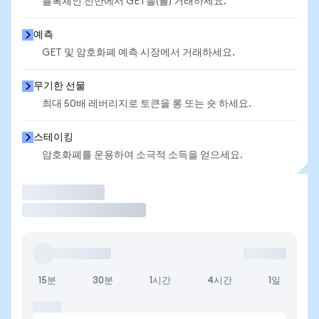
블록체인 전반에서 GET을(를) 거래하세요.
예측
GET 및 암호화폐 예측 시장에서 거래하세요.
무기한 선물
최대 50배 레버리지로 토큰을 롱 또는 숏 하세요.
스테이킹
암호화폐를 운용하여 소극적 소득을 얻으세요.
거래
15분
30분
1시간
4시간
1일