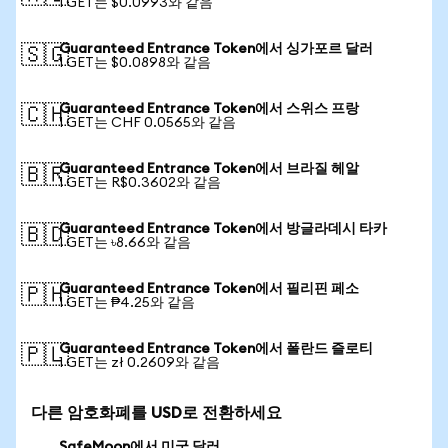
1 GET는 $0.0993와 같음
Guaranteed Entrance Token에서 싱가포르 달러
🇸🇬
1 GET는 $0.0898와 같음
Guaranteed Entrance Token에서 스위스 프랑
🇨🇭
1 GET는 CHF 0.0565와 같음
Guaranteed Entrance Token에서 브라질 헤알
🇧🇷
1 GET는 R$0.3602와 같음
Guaranteed Entrance Token에서 방글라데시 타카
🇧🇩
1 GET는 ৳8.66와 같음
Guaranteed Entrance Token에서 필리핀 페소
🇵🇭
1 GET는 ₱4.25와 같음
Guaranteed Entrance Token에서 폴란드 즐로티
🇵🇱
1 GET는 zł 0.2609와 같음
다른 암호화폐를 USD로 전환하세요
SafeMoon에서 미국 달러