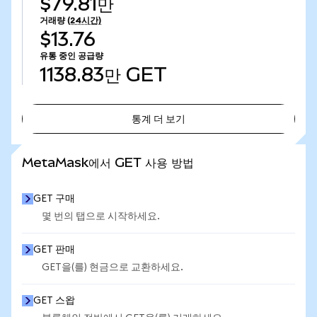
$79.81만
거래량
(24시간)
$13.76
유통 중인 공급량
1138.83만
GET
통계 더 보기
통계 더 보기
MetaMask에서 GET 사용 방법
GET 구매
몇 번의 탭으로 시작하세요.
GET 판매
GET을(를) 현금으로 교환하세요.
GET 스왑