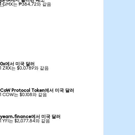
GMX에서 필리핀 페소

1 GMX는 ₱384.72와 같음
0x에서 미국 달러
1 ZRX는 $0.0789와 같음
CoW Protocol Token에서 미국 달러
1 COW는 $0.108와 같음
yearn.finance에서 미국 달러
1 YFI는 $2,077.84와 같음