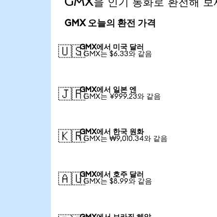
GMX을 인기 통화로 환전해 보
GMX 오늘의 환전 가격
GMX에서 미국 달러
🇺🇸
1 GMX는 $6.33와 같음
GMX에서 일본 엔
🇯🇵
1 GMX는 ¥999.23와 같음
GMX에서 한국 원화
🇰🇷
1 GMX는 ₩9,010.34와 같음
GMX에서 호주 달러
🇦🇺
1 GMX는 $8.99와 같음