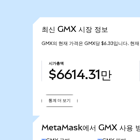
최신 GMX 시장 정보
GMX의 현재 가격은 GMX당 $6.33입니다. 현재 
시가총액
$6614.31만
통계 더 보기
통계 더 보기
MetaMask에서 GMX 사용 