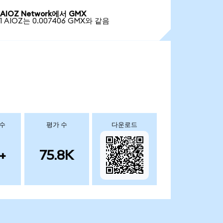
AIOZ Network에서 GMX
1 AIOZ는 0.007406 GMX와 같음
 수
평가 수
다운로드
+
75.8K