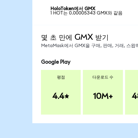
HoloToken에서 GMX
1 HOT는 0.00005343 GMX와 같음
몇 초 만에 GMX 받기
MetaMask에서 GMX을 구매, 판매, 거래, 
Google Play
평점
다운로드 수
4.4
10M+
4