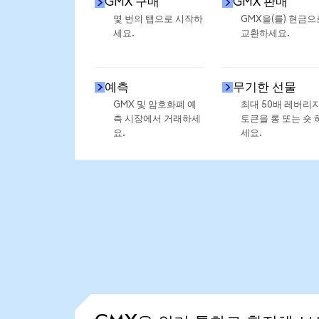
GMX 구매
GMX 판매
몇 번의 탭으로 시작하
GMX을(를) 현금으
세요.
교환하세요.
예측
무기한 선물
GMX 및 암호화폐 예
최대 50배 레버리
측 시장에서 거래하세
토큰을 롱 또는 숏 
요.
세요.