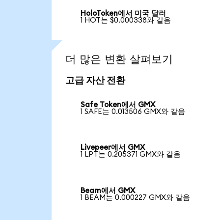
HoloToken에서 미국 달러
1 HOT는 $0.000338와 같음
더 많은 변환 살펴보기
고급 자산 전환
Safe Token에서 GMX
1 SAFE는 0.013506 GMX와 같음
Livepeer에서 GMX
1 LPT는 0.205371 GMX와 같음
Beam에서 GMX
1 BEAM는 0.000227 GMX와 같음