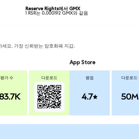
Reserve Rights에서 GMX
1 RSR는 0.000192 GMX와 같음
스왑하세요. 가장 신뢰받는 암호화폐 지갑.
App Store
평가 수
다운로드
평점
다운로드
83.7K
4.7
50M