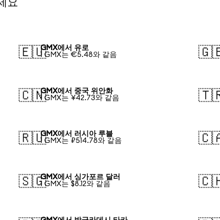
세요
GMX에서 유로
🇪🇺
🇬
1 GMX는 €5.48와 같음
GMX에서 중국 위안화
🇨🇳
🇹
1 GMX는 ¥42.73와 같음
GMX에서 러시아 루블
🇷🇺
🇨
1 GMX는 ₽514.78와 같음
GMX에서 싱가포르 달러
🇸🇬
🇨
1 GMX는 $8.12와 같음