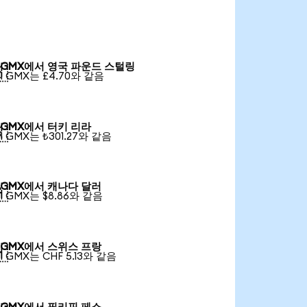
GMX에서 영국 파운드 스털링

1 GMX는 £4.70와 같음
GMX에서 터키 리라

1 GMX는 ₺301.27와 같음
GMX에서 캐나다 달러

1 GMX는 $8.86와 같음
GMX에서 스위스 프랑

1 GMX는 CHF 5.13와 같음