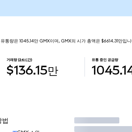
유통량은 1045.14만 GMX이며, GMX의 시가 총액은 $6614.31만입니
거래량
(24시간)
유통 중인 공급량
$136.15만
1045.1
방법
거래