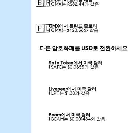
GMX에서 브라질 헤알
🇧🇷
1 GMX는 R$32.44와 같음
GMX에서 폴란드 즐로티
🇵🇱
1 GMX는 zł 23.58와 같음
다른 암호화폐를 USD로 전환하세요
Safe Token에서 미국 달러
1 SAFE는 $0.0855와 같음
Livepeer에서 미국 달러
1 LPT는 $1.30와 같음
Beam에서 미국 달러
1 BEAM는 $0.001434와 같음