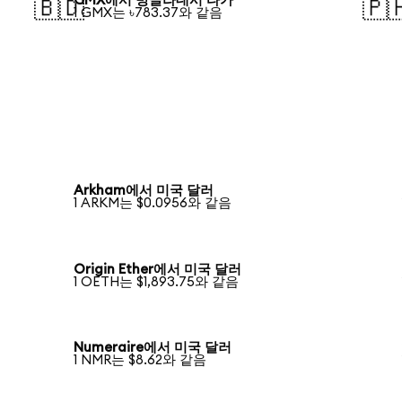
GMX에서 방글라데시 타카
🇧🇩
🇵
1 GMX는 ৳783.37와 같음
Arkham에서 미국 달러
1 ARKM는 $0.0956와 같음
Origin Ether에서 미국 달러
1 OETH는 $1,893.75와 같음
Numeraire에서 미국 달러
1 NMR는 $8.62와 같음