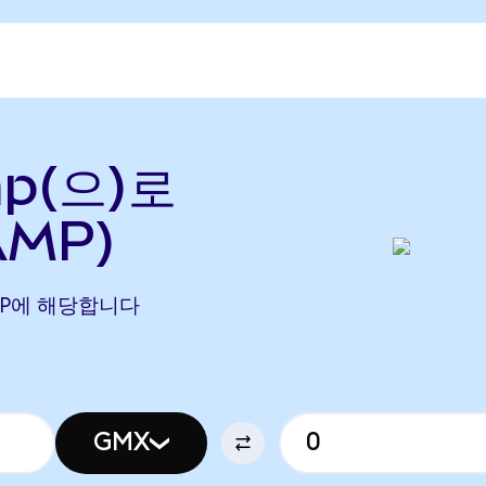
p(으)로
AMP)
6 AMP에 해당합니다
GMX