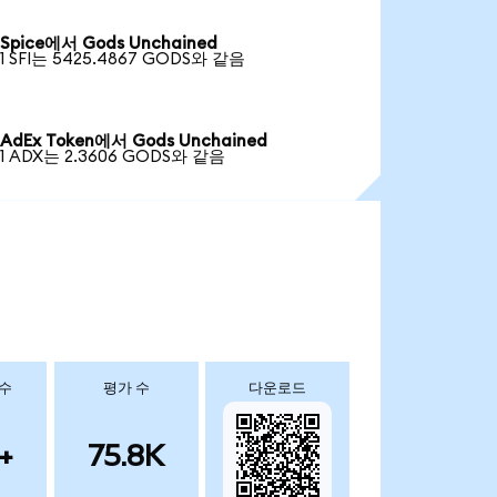
Spice에서 Gods Unchained
1 SFI는 5425.4867 GODS와 같음
AdEx Token에서 Gods Unchained
1 ADX는 2.3606 GODS와 같음
 수
평가 수
다운로드
+
75.8K