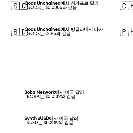
Gods Unchained에서 싱가포르 달러
🇸🇬
🇨
1 GODS는 $0.0306와 같음
Gods Unchained에서 방글라데시 타카
🇧🇩
🇵
1 GODS는 ৳2.95와 같음
Boba Network에서 미국 달러
1 BOBA는 $0.0189와 같음
Synth sUSD에서 미국 달러
1 SUSD는 $0.2319와 같음