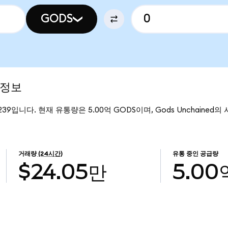
GODS
 정보
0239입니다. 현재 유통량은 5.00억 GODS이며, Gods Unchained의 
거래량
(24시간)
유통 중인 공급량
$24.05만
5.00