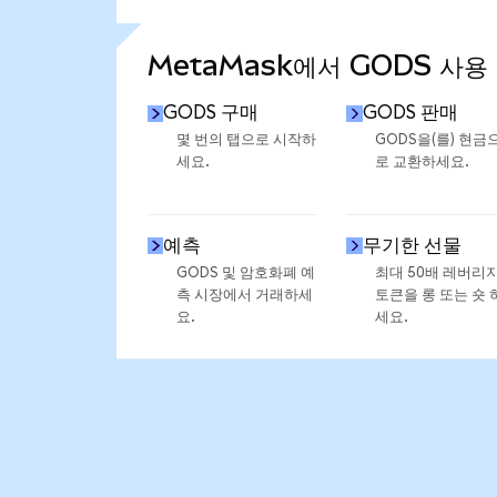
통계 더 보기
MetaMask에서 GODS 사용
GODS 구매
GODS 판매
몇 번의 탭으로 시작하
GODS을(를) 현금
세요.
로 교환하세요.
예측
무기한 선물
GODS 및 암호화폐 예
최대 50배 레버리
측 시장에서 거래하세
토큰을 롱 또는 숏 
요.
세요.