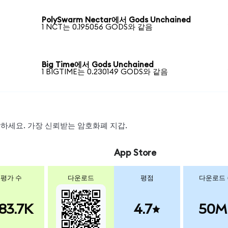
PolySwarm Nectar에서 Gods Unchained
1 NCT는 0.195056 GODS와 같음
Big Time에서 Gods Unchained
1 BIGTIME는 0.230149 GODS와 같음
스왑하세요. 가장 신뢰받는 암호화폐 지갑.
App Store
평가 수
다운로드
평점
다운로드
83.7K
4.7
50M