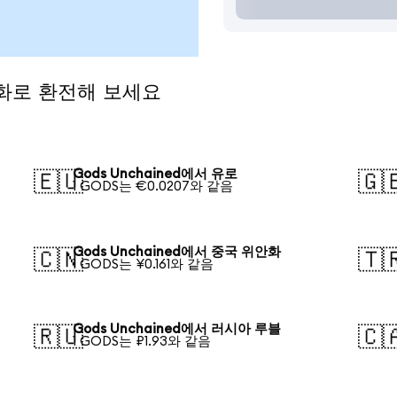
통화로 환전해 보세요
Gods Unchained에서 유로
🇪🇺
🇬
1 GODS는 €0.0207와 같음
Gods Unchained에서 중국 위안화
🇨🇳
🇹
1 GODS는 ¥0.161와 같음
Gods Unchained에서 러시아 루블
🇷🇺
🇨
1 GODS는 ₽1.93와 같음