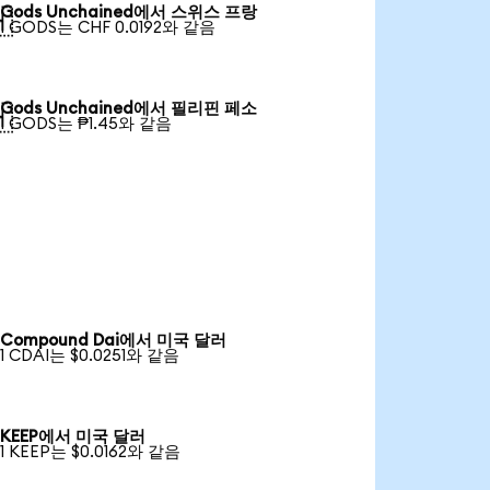
Gods Unchained에서 스위스 프랑

1 GODS는 CHF 0.0192와 같음
Gods Unchained에서 필리핀 페소

1 GODS는 ₱1.45와 같음
Compound Dai에서 미국 달러
1 CDAI는 $0.0251와 같음
KEEP에서 미국 달러
1 KEEP는 $0.0162와 같음