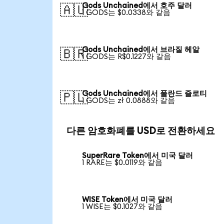
Gods Unchained에서 호주 달러
🇦🇺
1 GODS는 $0.0338와 같음
Gods Unchained에서 브라질 헤알
🇧🇷
1 GODS는 R$0.1227와 같음
Gods Unchained에서 폴란드 즐로티
🇵🇱
1 GODS는 zł 0.0888와 같음
다른 암호화폐를 USD로 전환하세요
SuperRare Token에서 미국 달러
1 RARE는 $0.0119와 같음
WISE Token에서 미국 달러
1 WISE는 $0.1027와 같음