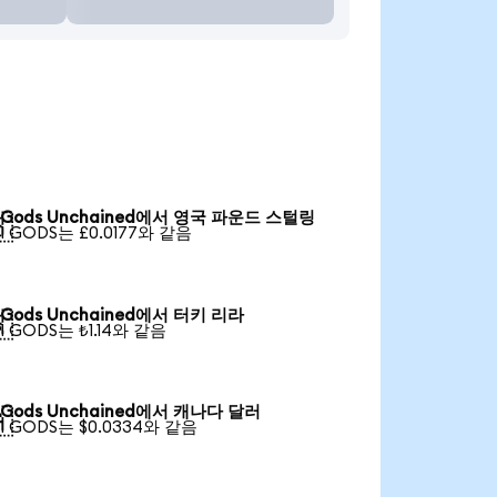
Gods Unchained에서 영국 파운드 스털링

1 GODS는 £0.0177와 같음
Gods Unchained에서 터키 리라

1 GODS는 ₺1.14와 같음
Gods Unchained에서 캐나다 달러

1 GODS는 $0.0334와 같음