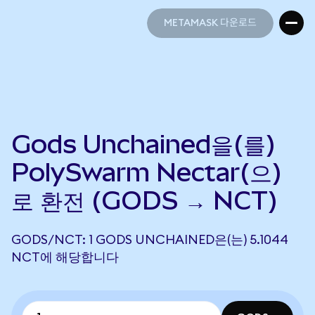
METAMASK 다운로드
METAMASK 다운로드
Gods Unchained을(를)
PolySwarm Nectar(으)
로 환전 (GODS → NCT)
GODS/NCT: 1 GODS UNCHAINED은(는) 5.1044
NCT에 해당합니다