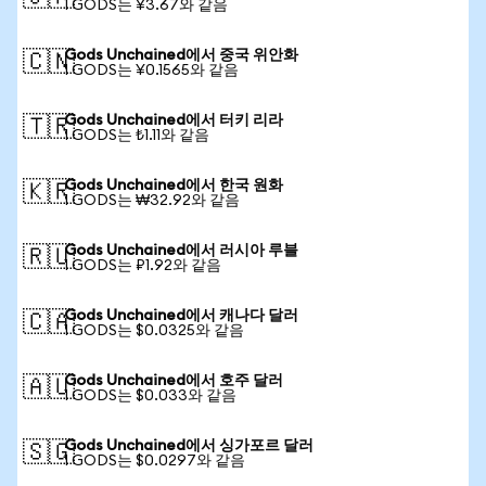
1 GODS는 ¥3.67와 같음
Gods Unchained에서 중국 위안화
🇨🇳
1 GODS는 ¥0.1565와 같음
Gods Unchained에서 터키 리라
🇹🇷
1 GODS는 ₺1.11와 같음
Gods Unchained에서 한국 원화
🇰🇷
1 GODS는 ₩32.92와 같음
Gods Unchained에서 러시아 루블
🇷🇺
1 GODS는 ₽1.92와 같음
Gods Unchained에서 캐나다 달러
🇨🇦
1 GODS는 $0.0325와 같음
Gods Unchained에서 호주 달러
🇦🇺
1 GODS는 $0.033와 같음
Gods Unchained에서 싱가포르 달러
🇸🇬
1 GODS는 $0.0297와 같음