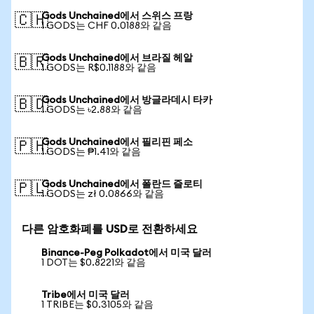
Gods Unchained에서 스위스 프랑
🇨🇭
1 GODS는 CHF 0.0188와 같음
Gods Unchained에서 브라질 헤알
🇧🇷
1 GODS는 R$0.1188와 같음
Gods Unchained에서 방글라데시 타카
🇧🇩
1 GODS는 ৳2.88와 같음
Gods Unchained에서 필리핀 페소
🇵🇭
1 GODS는 ₱1.41와 같음
Gods Unchained에서 폴란드 즐로티
🇵🇱
1 GODS는 zł 0.0866와 같음
다른 암호화폐를 USD로 전환하세요
Binance-Peg Polkadot에서 미국 달러
1 DOT는 $0.8221와 같음
Tribe에서 미국 달러
1 TRIBE는 $0.3105와 같음