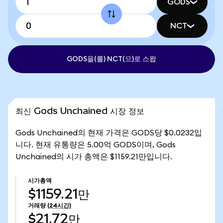
GODS
NCT
GODS을(를) NCT(으)로 스왑
최신 Gods Unchained 시장 정보
Gods Unchained의 현재 가격은 GODS당 $0.0232입
니다. 현재 유통량은 5.00억 GODS이며, Gods
Unchained의 시가 총액은 $1159.21만입니다.
시가총액
$1159.21만
거래량
(24시간)
$21.72만