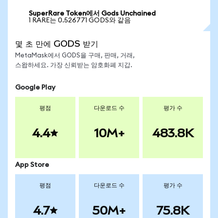
SuperRare Token에서 Gods Unchained
1 RARE는 0.526771 GODS와 같음
몇 초 만에 GODS 받기
MetaMask에서 GODS을 구매, 판매, 거래,
스왑하세요. 가장 신뢰받는 암호화폐 지갑.
Google Play
평점
다운로드 수
평가 수
4.4
10M+
483.8K
App Store
평점
다운로드 수
평가 수
4.7
50M+
75.8K