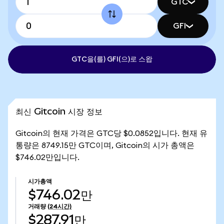
GTC
GFI
GTC을(를) GFI(으)로 스왑
최신 Gitcoin 시장 정보
Gitcoin의 현재 가격은 GTC당 $0.0852입니다. 현재 유
통량은 8749.15만 GTC이며, Gitcoin의 시가 총액은
$746.02만입니다.
시가총액
$746.02만
거래량
(24시간)
$287.91만