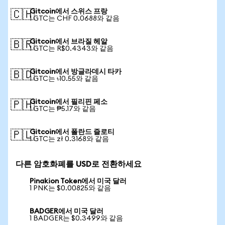
Gitcoin에서 스위스 프랑
🇨🇭
1 GTC는 CHF 0.0688와 같음
Gitcoin에서 브라질 헤알
🇧🇷
1 GTC는 R$0.4343와 같음
Gitcoin에서 방글라데시 타카
🇧🇩
1 GTC는 ৳10.55와 같음
Gitcoin에서 필리핀 페소
🇵🇭
1 GTC는 ₱5.17와 같음
Gitcoin에서 폴란드 즐로티
🇵🇱
1 GTC는 zł 0.3168와 같음
다른 암호화폐를 USD로 전환하세요
Pinakion Token에서 미국 달러
1 PNK는 $0.00825와 같음
BADGER에서 미국 달러
1 BADGER는 $0.3499와 같음