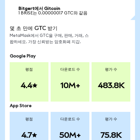
Bitgert에서 Gitcoin
1 BRISE는 0.00000017 GTC와 같음
몇 초 만에 GTC 받기
MetaMask에서 GTC을 구매, 판매, 거래, 스
왑하세요. 가장 신뢰받는 암호화폐 지갑.
Google Play
평점
다운로드 수
평가 수
4.4
10M+
483.8K
App Store
평점
다운로드 수
평가 수
4.7
50M+
75.8K