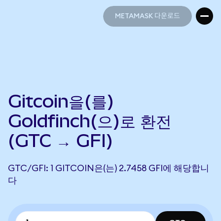
METAMASK 다운로드
METAMASK 다운로드
Gitcoin을(를)
Goldfinch(으)로 환전
(GTC → GFI)
GTC/GFI: 1 GITCOIN은(는) 2.7458 GFI에 해당합니
다