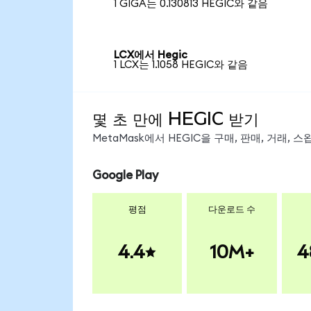
1 GIGA는 0.130813 HEGIC와 같음
LCX에서 Hegic
1 LCX는 1.1058 HEGIC와 같음
몇 초 만에 HEGIC 받기
MetaMask에서 HEGIC을 구매, 판매, 거래,
Google Play
평점
다운로드 수
4.4
10M+
4