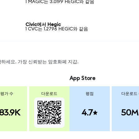
1 MAGIC는 3.0199 HEGIC와 같음
Civic에서 Hegic
1 CVC는 1.2796 HEGIC와 같음
 스왑하세요. 가장 신뢰받는 암호화폐 지갑.
App Store
평가 수
다운로드
평점
다운로드
83.9K
4.7
50M