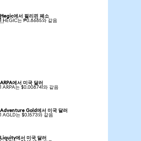
Hegic에서 필리핀 페소

1 HEGIC는 ₱0.8685와 같음
ARPA에서 미국 달러
1 ARPA는 $0.008741와 같음
Adventure Gold에서 미국 달러
1 AGLD는 $0.1573와 같음
Liquity에서 미국 달러