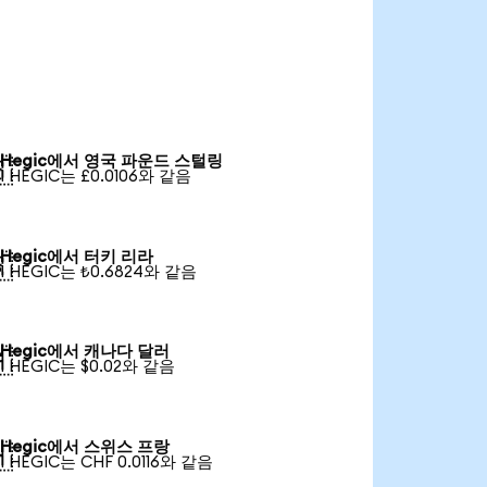
Hegic에서 영국 파운드 스털링

1 HEGIC는 £0.0106와 같음
Hegic에서 터키 리라

1 HEGIC는 ₺0.6824와 같음
Hegic에서 캐나다 달러

1 HEGIC는 $0.02와 같음
Hegic에서 스위스 프랑

1 HEGIC는 CHF 0.0116와 같음