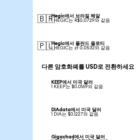
Hegic에서 브라질 헤알
🇧🇷
1 HEGIC는 R$0.0729와 같음
Hegic에서 폴란드 즐로티
🇵🇱
1 HEGIC는 zł 0.0532와 같음
다른 암호화폐를 USD로 전환하세요
KEEP에서 미국 달러
1 KEEP는 $0.0169와 같음
DIAdata에서 미국 달러
1 DIA는 $0.1227와 같음
Gigachad에서 미국 달러