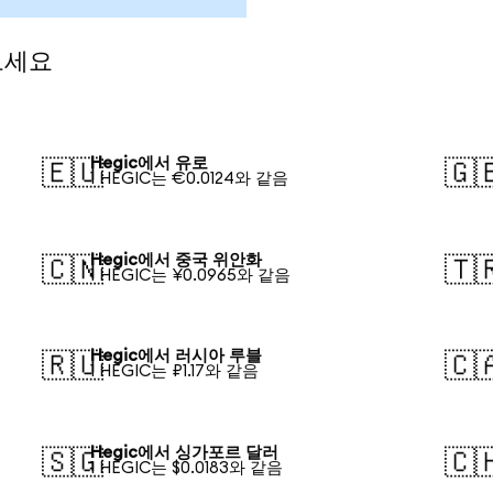
보세요
Hegic에서 유로
🇪🇺
🇬
1 HEGIC는 €0.0124와 같음
Hegic에서 중국 위안화
🇨🇳
🇹
1 HEGIC는 ¥0.0965와 같음
Hegic에서 러시아 루블
🇷🇺
🇨
1 HEGIC는 ₽1.17와 같음
Hegic에서 싱가포르 달러
🇸🇬
🇨
1 HEGIC는 $0.0183와 같음