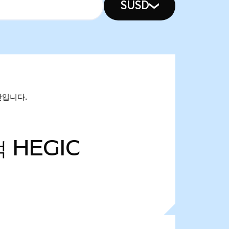
SUSD
6만입니다.
억
HEGIC