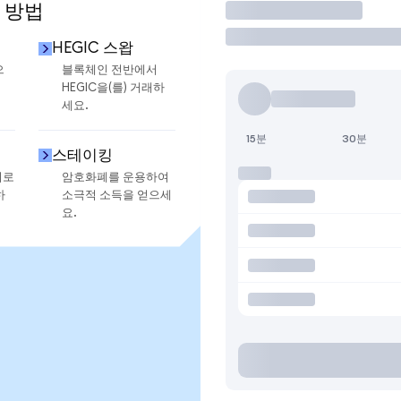
 방법
거래
HEGIC 스왑
으
블록체인 전반에서
HEGIC을(를) 거래하
세요.
15분
30분
스테이킹
지로
암호화폐를 운용하여
하
소극적 소득을 얻으세
요.