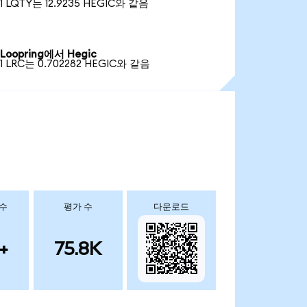
1 LQTY는 12.9235 HEGIC와 같음
Loopring에서 Hegic
1 LRC는 0.702282 HEGIC와 같음
 수
평가 수
다운로드
+
75.8K