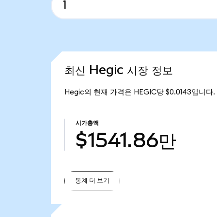
최신 Hegic 시장 정보
Hegic의 현재 가격은 HEGIC당 $0.0143입니다.
시가총액
$1541.86만
통계 더 보기
통계 더 보기