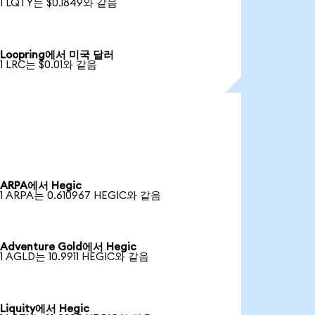
1 LQTY는 $0.1849와 같음
Loopring에서 미국 달러
1 LRC는 $0.01와 같음
ARPA에서 Hegic
1 ARPA는 0.610967 HEGIC와 같음
Adventure Gold에서 Hegic
1 AGLD는 10.9911 HEGIC와 같음
Liquity에서 Hegic