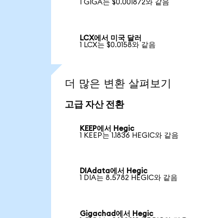
1 GIGA는 $0.001872와 같음
LCX에서 미국 달러
1 LCX는 $0.0158와 같음
더 많은 변환 살펴보기
고급 자산 전환
KEEP에서 Hegic
1 KEEP는 1.1836 HEGIC와 같음
DIAdata에서 Hegic
1 DIA는 8.5782 HEGIC와 같음
Gigachad에서 Hegic