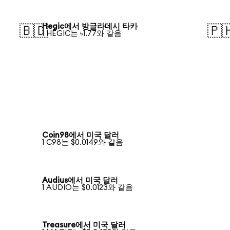
Hegic에서 방글라데시 타카
🇧🇩
🇵
1 HEGIC는 ৳1.77와 같음
Coin98에서 미국 달러
1 C98는 $0.0149와 같음
Audius에서 미국 달러
1 AUDIO는 $0.0123와 같음
Treasure에서 미국 달러