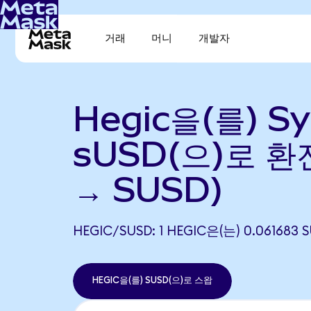
거래
머니
개발자
Hegic을(를) Sy
sUSD(으)로 환전
→ SUSD)
HEGIC/SUSD: 1 HEGIC은(는) 0.0616
HEGIC을(를) SUSD(으)로 스왑