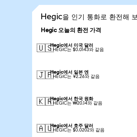
Hegic을 인기 통화로 환전해 
Hegic 오늘의 환전 가격
Hegic에서 미국 달러
🇺🇸
1 HEGIC는 $0.0143와 같음
Hegic에서 일본 엔
🇯🇵
1 HEGIC는 ¥2.26와 같음
Hegic에서 한국 원화
🇰🇷
1 HEGIC는 ₩20.14와 같음
Hegic에서 호주 달러
🇦🇺
1 HEGIC는 $0.0202와 같음