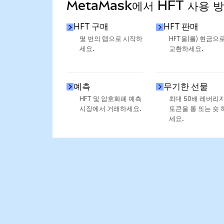
MetaMask에서 HFT 사용 
HFT 구매
HFT 판매
몇 번의 탭으로 시작하
HFT을(를) 현금으
세요.
교환하세요.
예측
무기한 선물
HFT 및 암호화폐 예측
최대 50배 레버리
시장에서 거래하세요.
토큰을 롱 또는 숏 
세요.