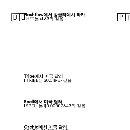
Hashflow에서 방글라데시 타카
🇧🇩
🇵
1 HFT는 ৳1.63와 같음
Tribe에서 미국 달러
1 TRIBE는 $0.3119와 같음
Spell에서 미국 달러
1 SPELL는 $0.00007843와 같음
Orchid에서 미국 달러