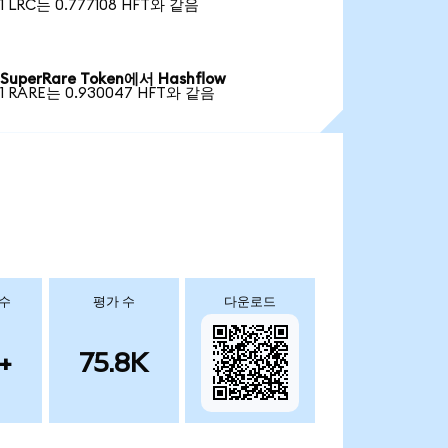
1 LRC는 0.777108 HFT와 같음
SuperRare Token에서 Hashflow
1 RARE는 0.930047 HFT와 같음
 수
평가 수
다운로드
+
75.8K