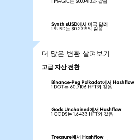
1 MAGIC는 $0.0413와 같음
Synth sUSD에서 미국 달러
1 SUSD는 $0.2319와 같음
더 많은 변환 살펴보기
고급 자산 전환
Binance-Peg Polkadot에서 Hashflow
1 DOT는 60.7106 HFT와 같음
Gods Unchained에서 Hashflow
1 GODS는 1.6433 HFT와 같음
Treasure에서 Hashflow