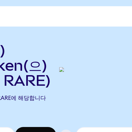
)
ken(으)
 RARE)
26 RARE에 해당합니다