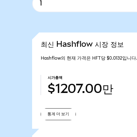
최신 Hashflow 시장 정보
Hashflow의 현재 가격은 HFT당 $0.0132입니다
시가총액
$1207.00만
통계 더 보기
통계 더 보기