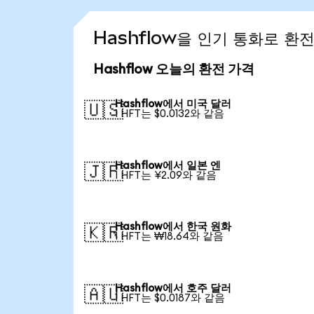
Hashflow을 인기 통화로 환
Hashflow 오늘의 환전 가격
Hashflow에서 미국 달러
🇺🇸
1 HFT는 $0.0132와 같음
Hashflow에서 일본 엔
🇯🇵
1 HFT는 ¥2.09와 같음
Hashflow에서 한국 원화
🇰🇷
1 HFT는 ₩18.64와 같음
Hashflow에서 호주 달러
🇦🇺
1 HFT는 $0.0187와 같음