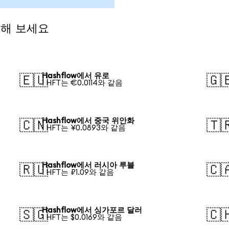
전해 보세요
Hashflow에서 유로
🇪🇺
🇬
1 HFT는 €0.0114와 같음
Hashflow에서 중국 위안화
🇨🇳
🇹
1 HFT는 ¥0.0893와 같음
Hashflow에서 러시아 루블
🇷🇺
🇨
1 HFT는 ₽1.09와 같음
Hashflow에서 싱가포르 달러
🇸🇬
🇨
1 HFT는 $0.0169와 같음