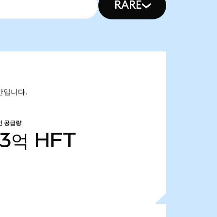
RARE
0만입니다.
인 공급량
13억
HFT