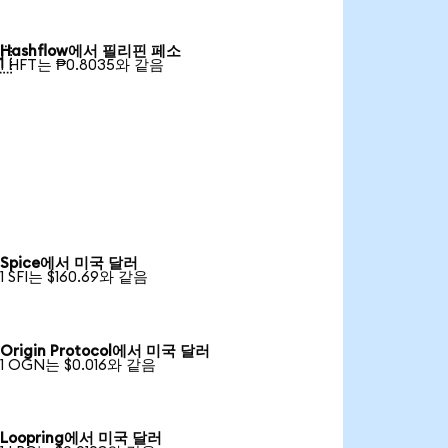
Hashflow에서 필리핀 페소

1 HFT는 ₱0.8035와 같음
Spice에서 미국 달러
1 SFI는 $160.69와 같음
Origin Protocol에서 미국 달러
1 OGN는 $0.016와 같음
Loopring에서 미국 달러