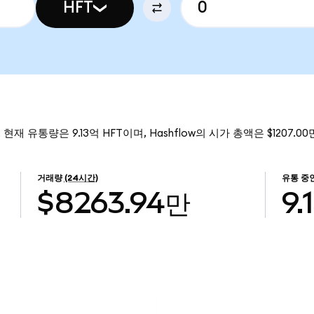
HFT
. 현재 유통량은 9.13억 HFT이며, Hashflow의 시가 총액은 $1207.0
거래량
(24시간)
유통 중
$8263.94만
9.