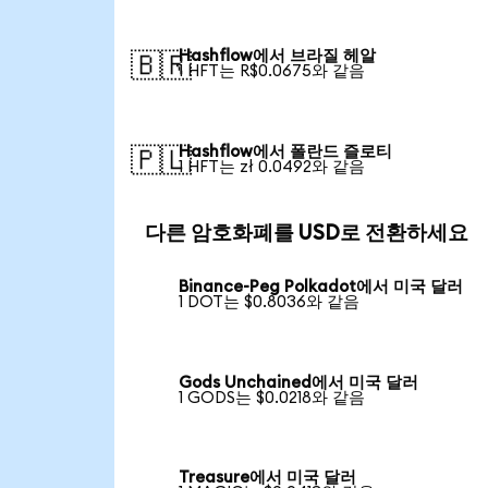
Hashflow에서 브라질 헤알
🇧🇷
1 HFT는 R$0.0675와 같음
Hashflow에서 폴란드 즐로티
🇵🇱
1 HFT는 zł 0.0492와 같음
다른 암호화폐를 USD로 전환하세요
Binance-Peg Polkadot에서 미국 달러
1 DOT는 $0.8036와 같음
Gods Unchained에서 미국 달러
1 GODS는 $0.0218와 같음
Treasure에서 미국 달러