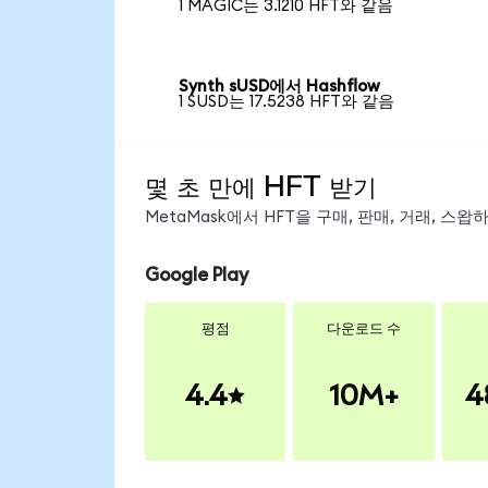
1 MAGIC는 3.1210 HFT와 같음
Synth sUSD에서 Hashflow
1 SUSD는 17.5238 HFT와 같음
몇 초 만에 HFT 받기
MetaMask에서 HFT을 구매, 판매, 거래, 스
Google Play
평점
다운로드 수
4.4
10M+
4