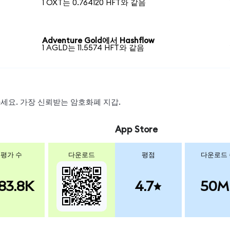
1 OXT는 0.764120 HFT와 같음
Adventure Gold에서 Hashflow
1 AGLD는 11.5574 HFT와 같음
왑하세요. 가장 신뢰받는 암호화폐 지갑.
App Store
평가 수
다운로드
평점
다운로드
83.8K
4.7
50M