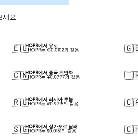
보세요
HOPR에서 유로
🇪🇺
🇬
1 HOPR는 €0.0102와 같음
HOPR에서 중국 위안화
🇨🇳
🇹
1 HOPR는 ¥0.0797와 같음
HOPR에서 러시아 루블
🇷🇺
🇨
1 HOPR는 ₽0.9715와 같음
HOPR에서 싱가포르 달러
🇸🇬
🇨
1 HOPR는 $0.0151와 같음