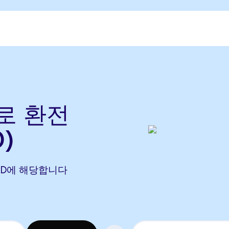
)로 환전
)
3 RAD에 해당합니다