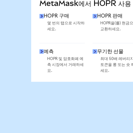
MetaMask에서 HOPR 사용
HOPR 구매
HOPR 판매
몇 번의 탭으로 시작하
HOPR을(를) 현금
세요.
교환하세요.
예측
무기한 선물
HOPR 및 암호화폐 예
최대 50배 레버리
측 시장에서 거래하세
토큰을 롱 또는 숏 
요.
세요.