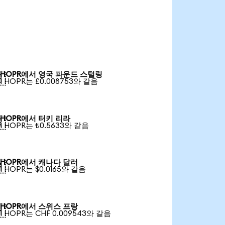
HOPR에서 영국 파운드 스털링

1 HOPR는 £0.008753와 같음
HOPR에서 터키 리라

1 HOPR는 ₺0.5633와 같음
HOPR에서 캐나다 달러

1 HOPR는 $0.0165와 같음
HOPR에서 스위스 프랑

1 HOPR는 CHF 0.009543와 같음