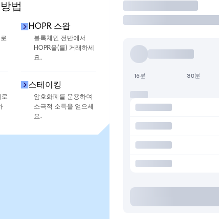
 방법
거래
HOPR 스왑
으로
블록체인 전반에서
HOPR을(를) 거래하세
요.
15분
30분
스테이킹
지로
암호화폐를 운용하여
하
소극적 소득을 얻으세
요.