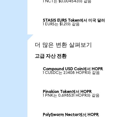
1 NCT는 $0.004543와 같음
STASIS EURS Token에서 미국 달러
1 EURS는 $1.21와 같음
더 많은 변환 살펴보기
고급 자산 전환
Compound USD Coin에서 HOPR
1 CUSDC는 2.1408 HOPR와 같음
Pinakion Token에서 HOPR
1 PNK는 0.698531 HOPR와 같음
PolySwarm Nectar에서 HOPR