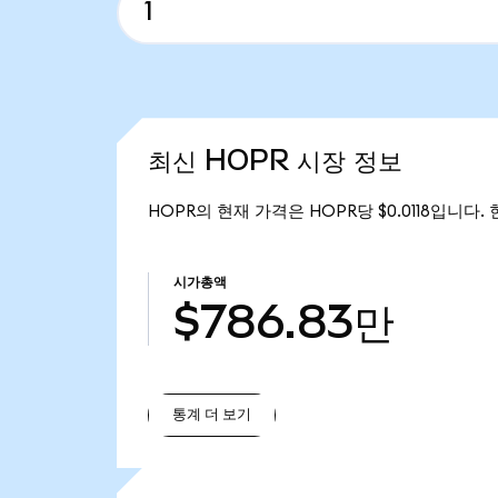
최신 HOPR 시장 정보
HOPR의 현재 가격은 HOPR당 $0.0118입니다.
시가총액
$786.83만
통계 더 보기
통계 더 보기