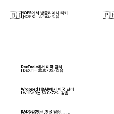
HOPR에서 방글라데시 타카
🇧🇩
🇵
1 HOPR는 ৳1.46와 같음
DexTools에서 미국 달러
1 DEXT는 $0.1073와 같음
Wrapped HBAR에서 미국 달러
1 WHBAR는 $0.0672와 같음
BADGER에서 미국 달러