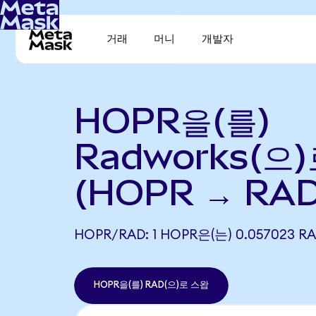
거래
머니
개발자
HOPR을(를)
Radworks(으
(HOPR → RAD
HOPR/RAD: 1 HOPR은(는) 0.05702
HOPR을(를) RAD(으)로 스왑