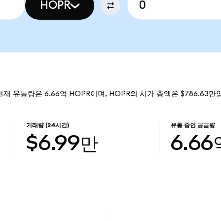
HOPR
 현재 유통량은 6.66억 HOPR이며, HOPR의 시가 총액은 $786.83만
거래량
(24시간)
유통 중인 공급량
$6.99만
6.66