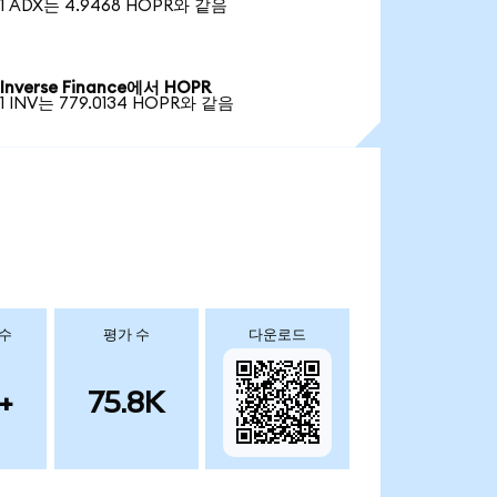
1 ADX는 4.9468 HOPR와 같음
Inverse Finance에서 HOPR
1 INV는 779.0134 HOPR와 같음
 수
평가 수
다운로드
+
75.8K