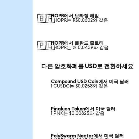
HOPR에서 브라질 헤알
🇧🇷
1 HOPR는 R$0.0602와 같음
HOPR에서 폴란드 즐로티
🇵🇱
1 HOPR는 zł 0.0439와 같음
다른 암호화폐를 USD로 전환하세요
Compound USD Coin에서 미국 달러
1 CUSDC는 $0.0253와 같음
Pinakion Token에서 미국 달러
1 PNK는 $0.00825와 같음
PolySwarm Nectar에서 미국 달러