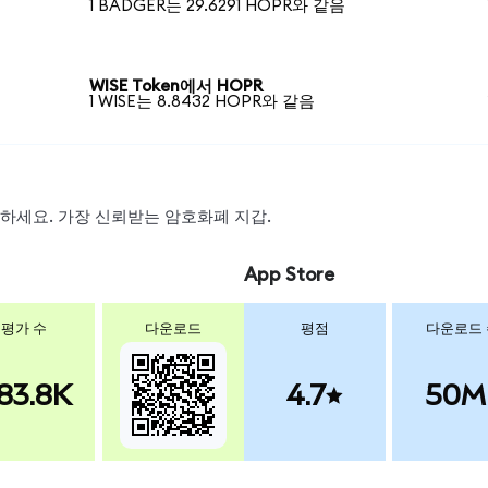
1 BADGER는 29.6291 HOPR와 같음
WISE Token에서 HOPR
1 WISE는 8.8432 HOPR와 같음
스왑하세요. 가장 신뢰받는 암호화폐 지갑.
App Store
평가 수
다운로드
평점
다운로드
83.8K
4.7
50M