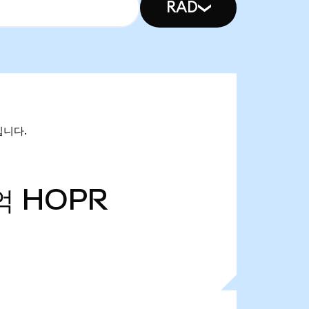
RAD
입니다.
억
HOPR