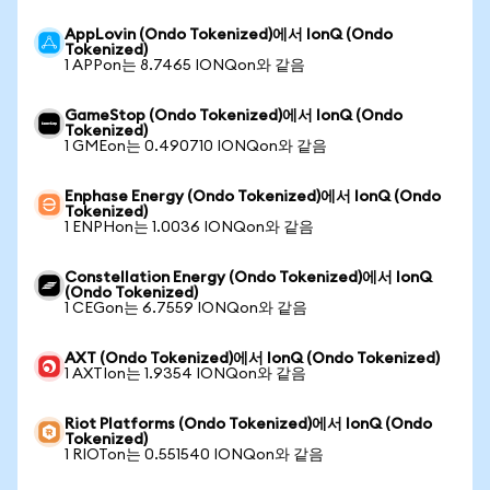
AppLovin (Ondo Tokenized)에서 IonQ (Ondo
Tokenized)
1 APPon는 8.7465 IONQon와 같음
GameStop (Ondo Tokenized)에서 IonQ (Ondo
Tokenized)
1 GMEon는 0.490710 IONQon와 같음
Enphase Energy (Ondo Tokenized)에서 IonQ (Ondo
Tokenized)
1 ENPHon는 1.0036 IONQon와 같음
Constellation Energy (Ondo Tokenized)에서 IonQ
(Ondo Tokenized)
1 CEGon는 6.7559 IONQon와 같음
AXT (Ondo Tokenized)에서 IonQ (Ondo Tokenized)
1 AXTIon는 1.9354 IONQon와 같음
Riot Platforms (Ondo Tokenized)에서 IonQ (Ondo
Tokenized)
1 RIOTon는 0.551540 IONQon와 같음