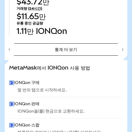
$43.72만
거래량
(24시간)
$11.65만
유통 중인 공급량
1.11만
IONQon
통계 더 보기
통계 더 보기
MetaMask에서 IONQon 사용 방법
IONQon 구매
몇 번의 탭으로 시작하세요.
IONQon 판매
IONQon을(를) 현금으로 교환하세요.
IONQon 스왑