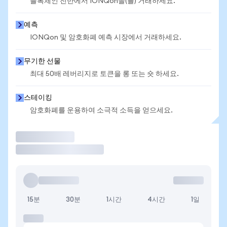
블록체인 전반에서 IONQon을(를) 거래하세요.
예측
IONQon 및 암호화폐 예측 시장에서 거래하세요.
무기한 선물
최대 50배 레버리지로 토큰을 롱 또는 숏 하세요.
스테이킹
암호화폐를 운용하여 소극적 소득을 얻으세요.
거래
15분
30분
1시간
4시간
1일