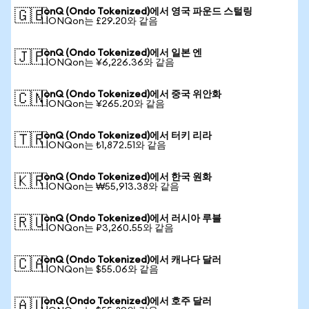
IonQ (Ondo Tokenized)에서 영국 파운드 스털링
🇬🇧
1 IONQon는 £29.20와 같음
IonQ (Ondo Tokenized)에서 일본 엔
🇯🇵
1 IONQon는 ¥6,226.36와 같음
IonQ (Ondo Tokenized)에서 중국 위안화
🇨🇳
1 IONQon는 ¥265.20와 같음
IonQ (Ondo Tokenized)에서 터키 리라
🇹🇷
1 IONQon는 ₺1,872.51와 같음
IonQ (Ondo Tokenized)에서 한국 원화
🇰🇷
1 IONQon는 ₩55,913.38와 같음
IonQ (Ondo Tokenized)에서 러시아 루블
🇷🇺
1 IONQon는 ₽3,260.55와 같음
IonQ (Ondo Tokenized)에서 캐나다 달러
🇨🇦
1 IONQon는 $55.06와 같음
IonQ (Ondo Tokenized)에서 호주 달러
🇦🇺