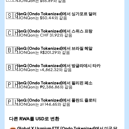
1 IONQon는 $55.89와 같음
IonQ (Ondo Tokenized)에서 싱가포르 달러
🇸🇬
1 IONQon는 $50.44와 같음
IonQ (Ondo Tokenized)에서 스위스 프랑
🇨🇭
1 IONQon는 CHF 31.92와 같음
IonQ (Ondo Tokenized)에서 브라질 헤알
🇧🇷
1 IONQon는 R$201.29와 같음
IonQ (Ondo Tokenized)에서 방글라데시 타카
🇧🇩
1 IONQon는 ৳4,862.32와 같음
IonQ (Ondo Tokenized)에서 필리핀 페소
🇵🇭
1 IONQon는 ₱2,386.86와 같음
IonQ (Ondo Tokenized)에서 폴란드 즐로티
🇵🇱
1 IONQon는 zł 146.65와 같음
다른 RWA를 USD로 변환
Global X Uranium ETF (Ondo Tokenized)에서 미국 달