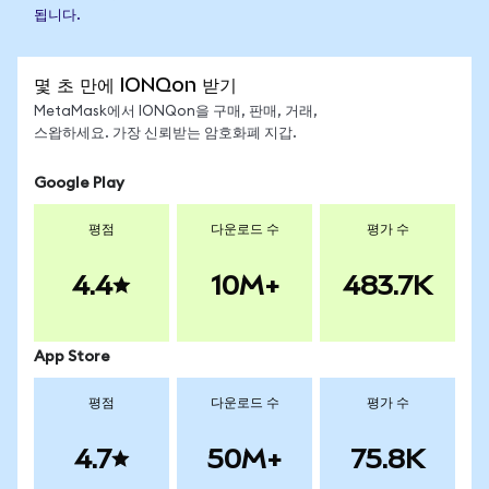
됩니다.
몇 초 만에 IONQon 받기
MetaMask에서 IONQon을 구매, 판매, 거래,
스왑하세요. 가장 신뢰받는 암호화폐 지갑.
Google Play
평점
다운로드 수
평가 수
4.4
10M+
483.7K
App Store
평점
다운로드 수
평가 수
4.7
50M+
75.8K