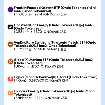
Franklin Focused Growth ETF (Ondo Tokenized)에서
IonQ (Ondo Tokenized)
1 FFOGon는 1.2574 IONQon와 같음
Constellation Energy (Ondo Tokenized)에서 IonQ
(Ondo Tokenized)
1 CEGon는 6.7370 IONQon와 같음
VanEck Rare Earth and Strategic Metals ETF (Ondo
Tokenized)에서 IonQ (Ondo Tokenized)
1 REMXon는 1.9250 IONQon와 같음
Global X Uranium ETF (Ondo Tokenized)에서 IonQ
(Ondo Tokenized)
1 URAon는 1.1207 IONQon와 같음
Figma (Ondo Tokenized)에서 IonQ (Ondo Tokenized)
1 FIGon는 0.597670 IONQon와 같음
Enphase Energy (Ondo Tokenized)에서 IonQ (Ondo
Tokenized)
1 ENPHon는 1.0594 IONQon와 같음