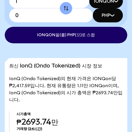
IONQON
PHP
IONQON을(를) PHP(으)로 스왑
최신 IonQ (Ondo Tokenized) 시장 정보
IonQ (Ondo Tokenized)의 현재 가격은 IONQon당
₱2,417.59입니다. 현재 유통량은 1.11만 IONQon이며,
IonQ (Ondo Tokenized)의 시가 총액은 ₱2693.74만입
니다.
시가총액
₱2693.74만
거래량
(24시간)