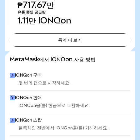
₱717.67만
유통 중인 공급량
1.11만
IONQon
통계 더 보기
통계 더 보기
MetaMask에서 IONQon 사용 방법
IONQon 구매
몇 번의 탭으로 시작하세요.
IONQon 판매
IONQon을(를) 현금으로 교환하세요.
IONQon 스왑
블록체인 전반에서 IONQon을(를) 거래하세요.