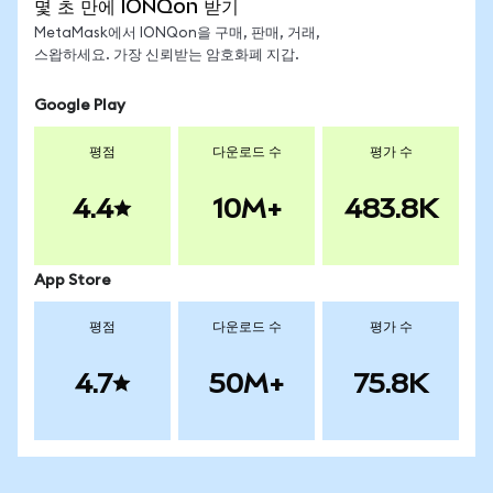
몇 초 만에 IONQon 받기
MetaMask에서 IONQon을 구매, 판매, 거래,
스왑하세요. 가장 신뢰받는 암호화폐 지갑.
Google Play
평점
다운로드 수
평가 수
4.4
10M+
483.8K
App Store
평점
다운로드 수
평가 수
4.7
50M+
75.8K