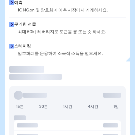
예측
IONQon 및 암호화폐 예측 시장에서 거래하세요.
무기한 선물
최대 50배 레버리지로 토큰을 롱 또는 숏 하세요.
스테이킹
암호화폐를 운용하여 소극적 소득을 얻으세요.
거래
15분
30분
1시간
4시간
1일