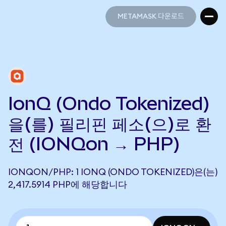
METAMASK 다운로드
METAMASK 다운로드
IonQ (Ondo Tokenized)
을(를) 필리핀 페소(으)로 환
전 (IONQon → PHP)
IONQON/PHP: 1 IONQ (ONDO TOKENIZED)은(는)
2,417.5914 PHP에 해당합니다