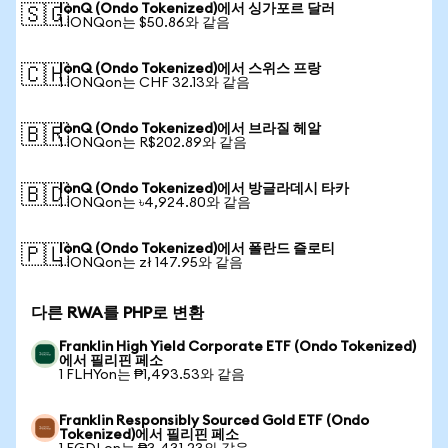
IonQ (Ondo Tokenized)에서 싱가포르 달러
🇸🇬
1 IONQon는 $50.86와 같음
IonQ (Ondo Tokenized)에서 스위스 프랑
🇨🇭
1 IONQon는 CHF 32.13와 같음
IonQ (Ondo Tokenized)에서 브라질 헤알
🇧🇷
1 IONQon는 R$202.89와 같음
IonQ (Ondo Tokenized)에서 방글라데시 타카
🇧🇩
1 IONQon는 ৳4,924.80와 같음
IonQ (Ondo Tokenized)에서 폴란드 즐로티
🇵🇱
1 IONQon는 zł 147.95와 같음
다른 RWA를 PHP로 변환
Franklin High Yield Corporate ETF (Ondo Tokenized)
에서 필리핀 페소
1 FLHYon는 ₱1,493.53와 같음
Franklin Responsibly Sourced Gold ETF (Ondo
Tokenized)에서 필리핀 페소