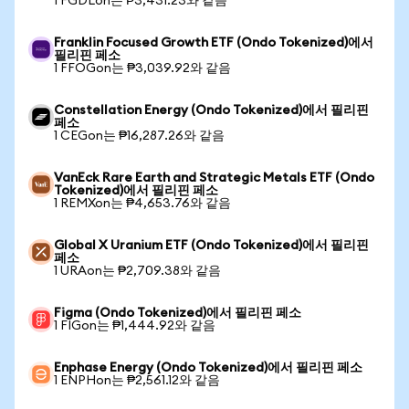
1 FGDLon는 ₱3,431.23와 같음
Franklin Focused Growth ETF (Ondo Tokenized)에서
필리핀 페소
1 FFOGon는 ₱3,039.92와 같음
Constellation Energy (Ondo Tokenized)에서 필리핀
페소
1 CEGon는 ₱16,287.26와 같음
VanEck Rare Earth and Strategic Metals ETF (Ondo
Tokenized)에서 필리핀 페소
1 REMXon는 ₱4,653.76와 같음
Global X Uranium ETF (Ondo Tokenized)에서 필리핀
페소
1 URAon는 ₱2,709.38와 같음
Figma (Ondo Tokenized)에서 필리핀 페소
1 FIGon는 ₱1,444.92와 같음
Enphase Energy (Ondo Tokenized)에서 필리핀 페소
1 ENPHon는 ₱2,561.12와 같음