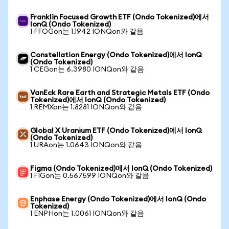
Franklin Focused Growth ETF (Ondo Tokenized)에서
IonQ (Ondo Tokenized)
1 FFOGon는 1.1942 IONQon와 같음
Constellation Energy (Ondo Tokenized)에서 IonQ
(Ondo Tokenized)
1 CEGon는 6.3980 IONQon와 같음
VanEck Rare Earth and Strategic Metals ETF (Ondo
Tokenized)에서 IonQ (Ondo Tokenized)
1 REMXon는 1.8281 IONQon와 같음
Global X Uranium ETF (Ondo Tokenized)에서 IonQ
(Ondo Tokenized)
1 URAon는 1.0643 IONQon와 같음
Figma (Ondo Tokenized)에서 IonQ (Ondo Tokenized)
1 FIGon는 0.567599 IONQon와 같음
Enphase Energy (Ondo Tokenized)에서 IonQ (Ondo
Tokenized)
1 ENPHon는 1.0061 IONQon와 같음