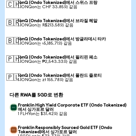
IonQ (Ondo Tokenized)에서 스위스 프랑
🇨🇭
1 IONQon는 CHF 33.85와 같음
IonQ (Ondo Tokenized)에서 브라질 헤알
🇧🇷
1 IONQon는 R$213.58와 같음
IonQ (Ondo Tokenized)에서 방글라데시 타카
🇧🇩
1 IONQon는 ৳5,185.71와 같음
IonQ (Ondo Tokenized)에서 필리핀 페소
🇵🇭
1 IONQon는 ₱2,543.33와 같음
IonQ (Ondo Tokenized)에서 폴란드 즐로티
🇵🇱
1 IONQon는 zł 155.78와 같음
다른 RWA를 SGD로 변환
Franklin High Yield Corporate ETF (Ondo Tokenized)
에서 싱가포르 달러
1 FLHYon는 $31.42와 같음
Franklin Responsibly Sourced Gold ETF (Ondo
Tokenized)에서 싱가포르 달러