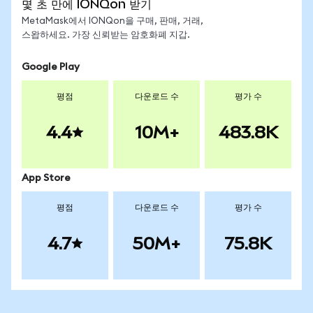
몇 초 만에 IONQon 받기
MetaMask에서 IONQon을 구매, 판매, 거래,
스왑하세요. 가장 신뢰받는 암호화폐 지갑.
Google Play
평점
다운로드 수
평가 수
4.4
10M+
483.8K
App Store
평점
다운로드 수
평가 수
4.7
50M+
75.8K