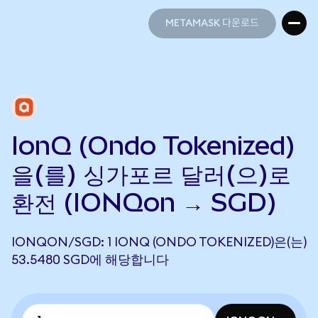
METAMASK 다운로드
METAMASK 다운로드
IonQ (Ondo Tokenized)
을(를) 싱가포르 달러(으)로
환전 (IONQon → SGD)
IONQON/SGD: 1 IONQ (ONDO TOKENIZED)은(는)
53.5480 SGD에 해당합니다