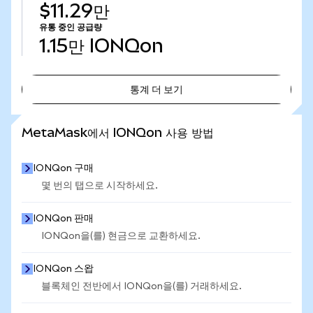
$11.29만
유통 중인 공급량
1.15만
IONQon
통계 더 보기
통계 더 보기
MetaMask에서 IONQon 사용 방법
IONQon 구매
몇 번의 탭으로 시작하세요.
IONQon 판매
IONQon을(를) 현금으로 교환하세요.
IONQon 스왑
블록체인 전반에서 IONQon을(를) 거래하세요.