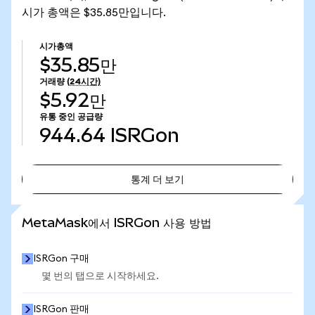
시가 총액은 $35.85만입니다.
시가총액
$35.85만
거래량
(24시간)
$5.92만
유통 중인 공급량
944.64
ISRGon
통계 더 보기
통계 더 보기
MetaMask에서 ISRGon 사용 방법
ISRGon 구매
몇 번의 탭으로 시작하세요.
ISRGon 판매