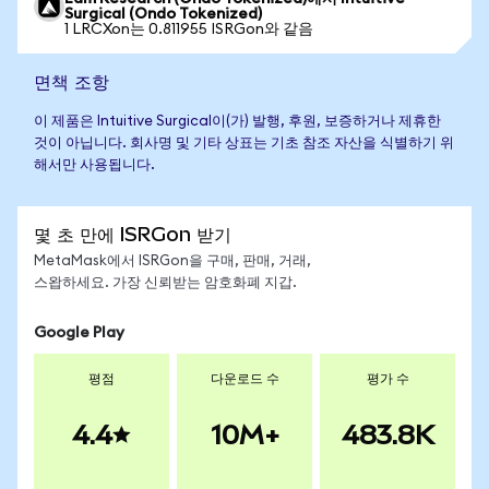
Surgical (Ondo Tokenized)
1 LRCXon는 0.811955 ISRGon와 같음
면책 조항
이 제품은 Intuitive Surgical이(가) 발행, 후원, 보증하거나 제휴한
것이 아닙니다. 회사명 및 기타 상표는 기초 참조 자산을 식별하기 위
해서만 사용됩니다.
몇 초 만에 ISRGon 받기
MetaMask에서 ISRGon을 구매, 판매, 거래,
스왑하세요. 가장 신뢰받는 암호화폐 지갑.
Google Play
평점
다운로드 수
평가 수
4.4
10M+
483.8K