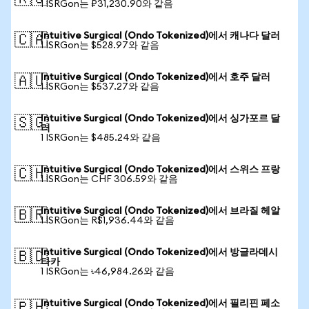
1 ISRGon는 ₽31,230.90와 같음
Intuitive Surgical (Ondo Tokenized)에서 캐나다 달러
🇨🇦
1 ISRGon는 $528.97와 같음
Intuitive Surgical (Ondo Tokenized)에서 호주 달러
🇦🇺
1 ISRGon는 $537.27와 같음
Intuitive Surgical (Ondo Tokenized)에서 싱가포르 달
🇸🇬
러
1 ISRGon는 $485.24와 같음
Intuitive Surgical (Ondo Tokenized)에서 스위스 프랑
🇨🇭
1 ISRGon는 CHF 306.59와 같음
Intuitive Surgical (Ondo Tokenized)에서 브라질 헤알
🇧🇷
1 ISRGon는 R$1,936.44와 같음
Intuitive Surgical (Ondo Tokenized)에서 방글라데시
🇧🇩
타카
1 ISRGon는 ৳46,984.26와 같음
Intuitive Surgical (Ondo Tokenized)에서 필리핀 페소
🇵🇭