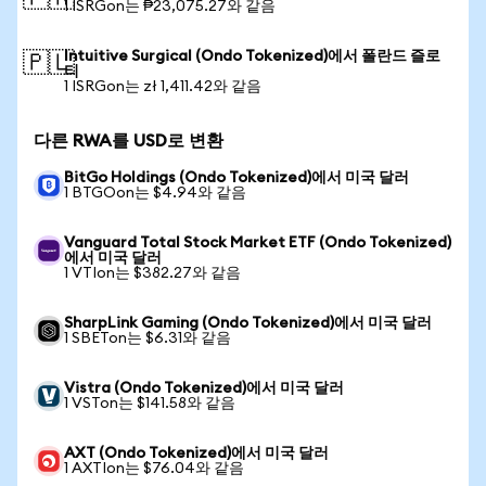
1 ISRGon는 ₱23,075.27와 같음
Intuitive Surgical (Ondo Tokenized)에서 폴란드 즐로
🇵🇱
티
1 ISRGon는 zł 1,411.42와 같음
다른 RWA를 USD로 변환
BitGo Holdings (Ondo Tokenized)에서 미국 달러
1 BTGOon는 $4.94와 같음
Vanguard Total Stock Market ETF (Ondo Tokenized)
에서 미국 달러
1 VTIon는 $382.27와 같음
SharpLink Gaming (Ondo Tokenized)에서 미국 달러
1 SBETon는 $6.31와 같음
Vistra (Ondo Tokenized)에서 미국 달러
1 VSTon는 $141.58와 같음
AXT (Ondo Tokenized)에서 미국 달러
1 AXTIon는 $76.04와 같음