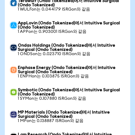
Terawulf (Ondo Tokenized)에서 Intuitive Surgical
(Ondo Tokenized)
1 WULFon는 0.044179 ISRGon와 같음
AppLovin (Ondo Tokenized)에서 Intuitive Surgical
(Ondo Tokenized)
1 APPon는 0.903001 ISRGon와 같음
Ondas Holdings (Ondo Tokenized)에서 Intuitive
Surgical (Ondo Tokenized)
1 ONDSon는 0.023710 ISRGon와 같음
Enphase Energy (Ondo Tokenized)에서 Intuitive
Surgical (Ondo Tokenized)
1 ENPHon는 0.103875 ISRGon와 같음
Symbotic (Ondo Tokenized)에서 Intuitive Surgical
(Ondo Tokenized)
1 SYMon는 0.107880 ISRGon와 같음
MP Materials (Ondo Tokenized)에서 Intuitive
Surgical (Ondo Tokenized)
1 MPon는 0.138887 ISRGon와 같음
Lam Research (Ondo Tokenized)에서 Intuitive