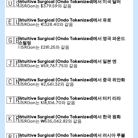
Intuitive Surgical (Ondo Tokenized)에서 미국 달러
🇺🇸
1 ISRGon는 $379.59와 같음
Intuitive Surgical (Ondo Tokenized)에서 유로
🇪🇺
1 ISRGon는 €328.40와 같음
Intuitive Surgical (Ondo Tokenized)에서 영국 파운드
🇬🇧
스털링
1 ISRGon는 £281.25와 같음
Intuitive Surgical (Ondo Tokenized)에서 일본 엔
🇯🇵
1 ISRGon는 ¥59,767.75와 같음
Intuitive Surgical (Ondo Tokenized)에서 중국 위안화
🇨🇳
1 ISRGon는 ¥2,561.32와 같음
Intuitive Surgical (Ondo Tokenized)에서 터키 리라
🇹🇷
1 ISRGon는 ₺18,106.70와 같음
Intuitive Surgical (Ondo Tokenized)에서 한국 원화
🇰🇷
1 ISRGon는 ₩535,062.82와 같음
Intuitive Surgical (Ondo Tokenized)에서 러시아 루블
🇷🇺