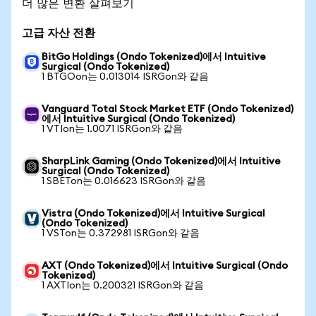
더 많은 변환 살펴보기
고급 자산 전환
BitGo Holdings (Ondo Tokenized)에서 Intuitive
Surgical (Ondo Tokenized)
1 BTGOon는 0.013014 ISRGon와 같음
Vanguard Total Stock Market ETF (Ondo Tokenized)
에서 Intuitive Surgical (Ondo Tokenized)
1 VTIon는 1.0071 ISRGon와 같음
SharpLink Gaming (Ondo Tokenized)에서 Intuitive
Surgical (Ondo Tokenized)
1 SBETon는 0.016623 ISRGon와 같음
Vistra (Ondo Tokenized)에서 Intuitive Surgical
(Ondo Tokenized)
1 VSTon는 0.372981 ISRGon와 같음
AXT (Ondo Tokenized)에서 Intuitive Surgical (Ondo
Tokenized)
1 AXTIon는 0.200321 ISRGon와 같음