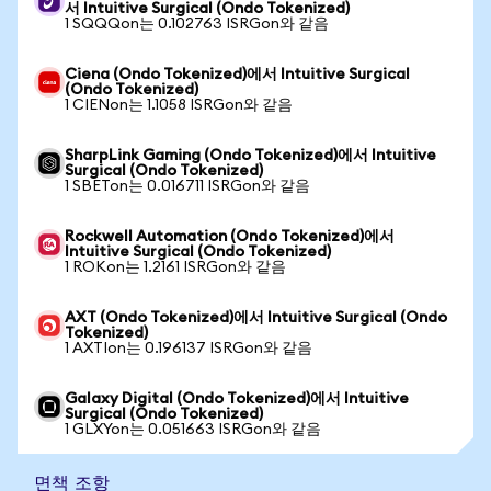
서 Intuitive Surgical (Ondo Tokenized)
1 SQQQon는 0.102763 ISRGon와 같음
Ciena (Ondo Tokenized)에서 Intuitive Surgical
(Ondo Tokenized)
1 CIENon는 1.1058 ISRGon와 같음
SharpLink Gaming (Ondo Tokenized)에서 Intuitive
Surgical (Ondo Tokenized)
1 SBETon는 0.016711 ISRGon와 같음
Rockwell Automation (Ondo Tokenized)에서
Intuitive Surgical (Ondo Tokenized)
1 ROKon는 1.2161 ISRGon와 같음
AXT (Ondo Tokenized)에서 Intuitive Surgical (Ondo
Tokenized)
1 AXTIon는 0.196137 ISRGon와 같음
Galaxy Digital (Ondo Tokenized)에서 Intuitive
Surgical (Ondo Tokenized)
1 GLXYon는 0.051663 ISRGon와 같음
면책 조항