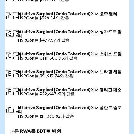
1 ISRGon는 $522.39와 같음
Intuitive Surgical (Ondo Tokenized)에서 호주 달러
🇦🇺
1 ISRGon는 $528.54와 같음
Intuitive Surgical (Ondo Tokenized)에서 싱가포르 달
🇸🇬
러
1 ISRGon는 $477.57와 같음
Intuitive Surgical (Ondo Tokenized)에서 스위스 프랑
🇨🇭
1 ISRGon는 CHF 300.93와 같음
Intuitive Surgical (Ondo Tokenized)에서 브라질 헤알
🇧🇷
1 ISRGon는 R$1,915.74와 같음
Intuitive Surgical (Ondo Tokenized)에서 필리핀 페소
🇵🇭
1 ISRGon는 ₱22,647.61와 같음
Intuitive Surgical (Ondo Tokenized)에서 폴란드 즐로
🇵🇱
티
1 ISRGon는 zł 1,386.82와 같음
다른 RWA를 BDT로 변환