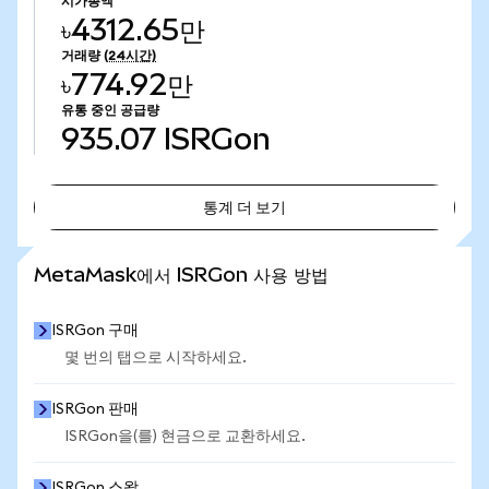
시가총액
৳4312.65만
거래량
(24시간)
৳774.92만
유통 중인 공급량
935.07
ISRGon
통계 더 보기
통계 더 보기
MetaMask에서 ISRGon 사용 방법
ISRGon 구매
몇 번의 탭으로 시작하세요.
ISRGon 판매
ISRGon을(를) 현금으로 교환하세요.
ISRGon 스왑