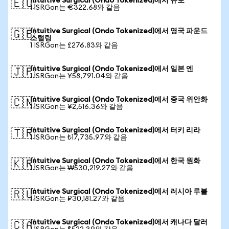
Intuitive Surgical (Ondo Tokenized)에서 유로
🇪🇺
1 ISRGon는 €322.68와 같음
Intuitive Surgical (Ondo Tokenized)에서 영국 파운드
🇬🇧
스털링
1 ISRGon는 £276.83와 같음
Intuitive Surgical (Ondo Tokenized)에서 일본 엔
🇯🇵
1 ISRGon는 ¥58,791.04와 같음
Intuitive Surgical (Ondo Tokenized)에서 중국 위안화
🇨🇳
1 ISRGon는 ¥2,516.36와 같음
Intuitive Surgical (Ondo Tokenized)에서 터키 리라
🇹🇷
1 ISRGon는 ₺17,735.97와 같음
Intuitive Surgical (Ondo Tokenized)에서 한국 원화
🇰🇷
1 ISRGon는 ₩530,219.27와 같음
Intuitive Surgical (Ondo Tokenized)에서 러시아 루블
🇷🇺
1 ISRGon는 ₽30,181.27와 같음
Intuitive Surgical (Ondo Tokenized)에서 캐나다 달러
🇨🇦