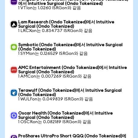
에서 Intuitive Surgical (Ondo Tokenized)
1 VTIon는 1.0260 ISRGon와 같음
Lam Research (Ondo Tokenized)에서 Intuitive
Surgical (Ondo Tokenized)
1 LRCXon는 0.834737 ISRGon와 같음
Symbotic (Ondo Tokenized)에서 Intuitive Surgical
(Ondo Tokenized)
1 SYMon는 0.126529 ISRGon와 같음
AMC Entertainment (Ondo Tokenized)에서 Intuitive
Surgical (Ondo Tokenized)
1 AMCon는 0.007269 ISRGon와 같음
Terawulf (Ondo Tokenized)에서 Intuitive Surgical
(Ondo Tokenized)
1 WULFon는 0.049839 ISRGon와 같음
Oscar Health (Ondo Tokenized)에서 Intuitive
Surgical (Ondo Tokenized)
1 OSCRon는 0.082189 ISRGon와 같음
ProShares UltraPro Short QQQ (Ondo Tokenized)에