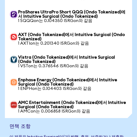
ProShares UltraPro Short QQQ (Ondo Tokenized)에
서 Intuitive Surgical (Ondo Tokenized)
1 SQQQon는 0.104350 ISRGon와 같음
AXT (Ondo Tokenized)에서 Intuitive Surgical (Ondo
Tokenized)
1 AXTIon는 0.201340 ISRGon와 같음
Vistra (Ondo Tokenized)에서 Intuitive Surgical
(Ondo Tokenized)
1 VSTon는 0.376546 ISRGon와 같음
Enphase Energy (Ondo Tokenized)에서 Intuitive
Surgical (Ondo Tokenized)
1 ENPHon는 0.104403 ISRGon와 같음
AMC Entertainment (Ondo Tokenized)에서 Intuitive
Surgical (Ondo Tokenized)
1 AMCon는 0.006858 ISRGon와 같음
면책 조항