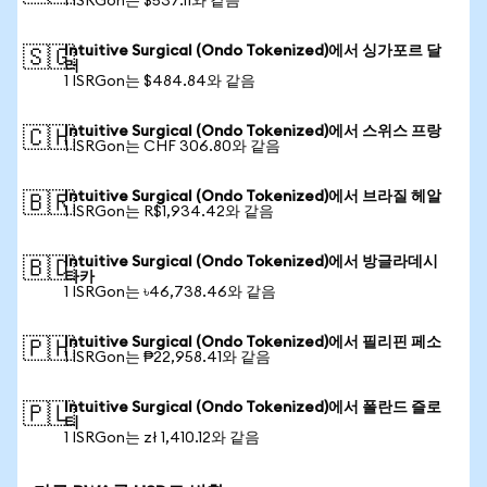
1 ISRGon는 $537.11와 같음
Intuitive Surgical (Ondo Tokenized)에서 싱가포르 달
🇸🇬
러
1 ISRGon는 $484.84와 같음
Intuitive Surgical (Ondo Tokenized)에서 스위스 프랑
🇨🇭
1 ISRGon는 CHF 306.80와 같음
Intuitive Surgical (Ondo Tokenized)에서 브라질 헤알
🇧🇷
1 ISRGon는 R$1,934.42와 같음
Intuitive Surgical (Ondo Tokenized)에서 방글라데시
🇧🇩
타카
1 ISRGon는 ৳46,738.46와 같음
Intuitive Surgical (Ondo Tokenized)에서 필리핀 페소
🇵🇭
1 ISRGon는 ₱22,958.41와 같음
Intuitive Surgical (Ondo Tokenized)에서 폴란드 즐로
🇵🇱
티
1 ISRGon는 zł 1,410.12와 같음