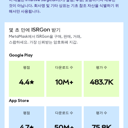
이 제품은 Intuitive Surgical이(가) 발행, 후원, 보증하거나 제휴한
것이 아닙니다. 회사명 및 기타 상표는 기초 참조 자산을 식별하기 위
해서만 사용됩니다.
몇 초 만에 ISRGon 받기
MetaMask에서 ISRGon을 구매, 판매, 거래,
스왑하세요. 가장 신뢰받는 암호화폐 지갑.
Google Play
평점
다운로드 수
평가 수
4.4
10M+
483.7K
App Store
평점
다운로드 수
평가 수
4.7
50M+
75.8K