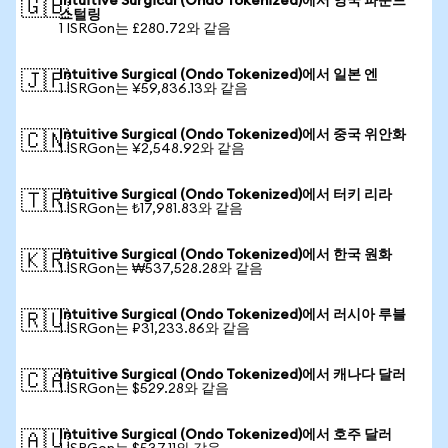
Intuitive Surgical (Ondo Tokenized)에서 영국 파운드
🇬🇧
스털링
1 ISRGon는 £280.72와 같음
Intuitive Surgical (Ondo Tokenized)에서 일본 엔
🇯🇵
1 ISRGon는 ¥59,836.13와 같음
Intuitive Surgical (Ondo Tokenized)에서 중국 위안화
🇨🇳
1 ISRGon는 ¥2,548.92와 같음
Intuitive Surgical (Ondo Tokenized)에서 터키 리라
🇹🇷
1 ISRGon는 ₺17,981.83와 같음
Intuitive Surgical (Ondo Tokenized)에서 한국 원화
🇰🇷
1 ISRGon는 ₩537,528.28와 같음
Intuitive Surgical (Ondo Tokenized)에서 러시아 루블
🇷🇺
1 ISRGon는 ₽31,233.86와 같음
Intuitive Surgical (Ondo Tokenized)에서 캐나다 달러
🇨🇦
1 ISRGon는 $529.28와 같음
Intuitive Surgical (Ondo Tokenized)에서 호주 달러
🇦🇺