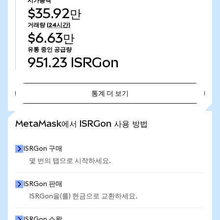
시가총액
$35.92만
거래량
(24시간)
$6.63만
유통 중인 공급량
951.23
ISRGon
통계 더 보기
통계 더 보기
MetaMask에서 ISRGon 사용 방법
ISRGon 구매
몇 번의 탭으로 시작하세요.
ISRGon 판매
ISRGon을(를) 현금으로 교환하세요.
ISRGon 스왑