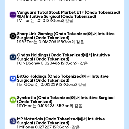
Vanguard Total Stock Market ETF (Ondo Tokenized)
에서 Intuitive Surgical (Ondo Tokenized)
1 VTIon는 1.0110 ISRGon와 같음
SharpLink Gaming (Ondo Tokenized)에서 Intuitive
Surgical (Ondo Tokenized)
1 SBETon는 0.016708 ISRGon와 같음
Ondas Holdings (Ondo Tokenized)에서 Intuitive
Surgical (Ondo Tokenized)
1 ONDSon는 0.023486 ISRGon와 같음
BitGo Holdings (Ondo Tokenized)에서 Intuitive
Surgical (Ondo Tokenized)
1 BTGOon는 0.013239 ISRGon와 같음
Symbotic (Ondo Tokenized)에서 Intuitive Surgical
(Ondo Tokenized)
1 SYMon는 0.108428 ISRGon와 같음
MP Materials (Ondo Tokenized)에서 Intuitive
Surgical (Ondo Tokenized)
1 MPon는 0.127227 ISRGon와 같음