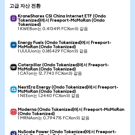
고급 자산 전환
KraneShares CSI China Internet ETF (Ondo
Tokenized)에서 Freeport-McMoRan (Ondo
Tokenized)
1 KWEBon는 0.413491 FCXon와 같음
Energy Fuels (Ondo Tokenized)에서 Freeport-
McMoRan (Ondo Tokenized)
1 UUUUon는 0.185429 FCXon와 같음
Caterpillar (Ondo Tokenized)에서 Freeport-
McMoRan (Ondo Tokenized)
1 CATon는 12.7743 FCXon와 같음
NextEra Energy (Ondo Tokenized)에서 Freeport-
McMoRan (Ondo Tokenized)
1 NEEon는 1.2440 FCXon와 같음
Moderna (Ondo Tokenized)에서 Freeport-McMoRan
(Ondo Tokenized)
1 MRNAon는 0.794715 FCXon와 같음
NuScale Power (Ondo Tokenized)에서 Freeport-