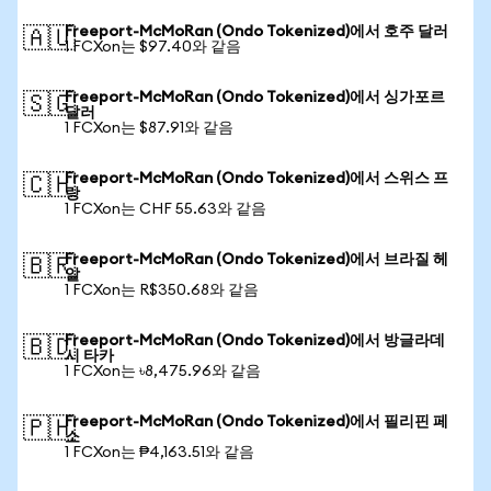
Freeport-McMoRan (Ondo Tokenized)에서 호주 달러
🇦🇺
1 FCXon는 $97.40와 같음
Freeport-McMoRan (Ondo Tokenized)에서 싱가포르
🇸🇬
달러
1 FCXon는 $87.91와 같음
Freeport-McMoRan (Ondo Tokenized)에서 스위스 프
🇨🇭
랑
1 FCXon는 CHF 55.63와 같음
Freeport-McMoRan (Ondo Tokenized)에서 브라질 헤
🇧🇷
알
1 FCXon는 R$350.68와 같음
Freeport-McMoRan (Ondo Tokenized)에서 방글라데
🇧🇩
시 타카
1 FCXon는 ৳8,475.96와 같음
Freeport-McMoRan (Ondo Tokenized)에서 필리핀 페
🇵🇭
소
1 FCXon는 ₱4,163.51와 같음