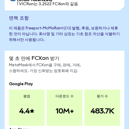
(Ondo Tokenized)
1 VICRon는 3.2522 FCXon와 같음
면책 조항
이 제품은 Freeport-McMoRan이(가) 발행, 후원, 보증하거나 제휴
한 것이 아닙니다. 회사명 및 기타 상표는 기초 참조 자산을 식별하기
위해서만 사용됩니다.
몇 초 만에 FCXon 받기
MetaMask에서 FCXon을 구매, 판매, 거래,
스왑하세요. 가장 신뢰받는 암호화폐 지갑.
Google Play
평점
다운로드 수
평가 수
4.4
10M+
483.7K