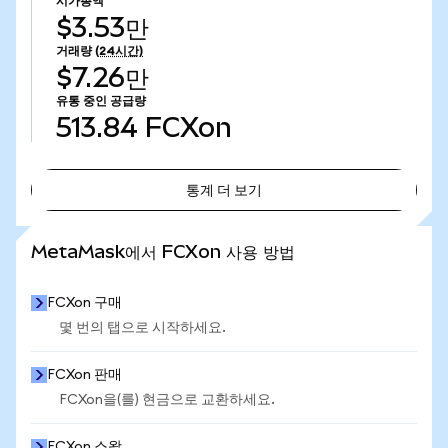
시가총액
$3.53만
거래량
(24시간)
$7.26만
유통 중인 공급량
513.84
FCXon
통계 더 보기
통계 더 보기
MetaMask에서 FCXon 사용 방법
FCXon 구매
몇 번의 탭으로 시작하세요.
FCXon 판매
FCXon을(를) 현금으로 교환하세요.
FCXon 스왑