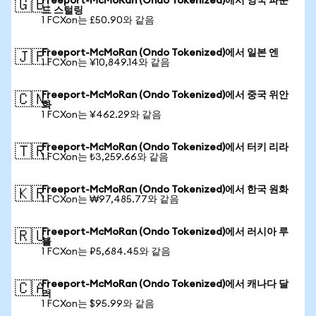
Freeport-McMoRan (Ondo Tokenized)에서 영국 파운
🇬🇧
드 스털링
1 FCXon는 £50.90와 같음
Freeport-McMoRan (Ondo Tokenized)에서 일본 엔
🇯🇵
1 FCXon는 ¥10,849.14와 같음
Freeport-McMoRan (Ondo Tokenized)에서 중국 위안
🇨🇳
화
1 FCXon는 ¥462.29와 같음
Freeport-McMoRan (Ondo Tokenized)에서 터키 리라
🇹🇷
1 FCXon는 ₺3,259.66와 같음
Freeport-McMoRan (Ondo Tokenized)에서 한국 원화
🇰🇷
1 FCXon는 ₩97,485.77와 같음
Freeport-McMoRan (Ondo Tokenized)에서 러시아 루
🇷🇺
블
1 FCXon는 ₽5,684.45와 같음
Freeport-McMoRan (Ondo Tokenized)에서 캐나다 달
🇨🇦
러
1 FCXon는 $95.99와 같음