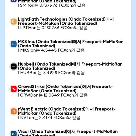
McMoRan (Ondo Tokenized)
1 SMRon는 0.137976 FCXon와 같음
LightPath Technologies (Ondo Tokenized)에서
Freeport-McMoRan (Ondo Tokenized)
1 LPTHon는 0.180756 FCXon와 같음
MKS Inc. (Ondo Tokenized)에서 Freeport-McMoRan
(Ondo Tokenized)
1 MKSIon는 4.3443 FCXon와 같음
Hubbell (Ondo Tokenized)에서 Freeport-McMoRan
(Ondo Tokenized)
1 HUBBon는 7.4928 FCXon와 같음
CrowdStrike (Ondo Tokenized)에서 Freeport-
McMoRan (Ondo Tokenized)
1 CRWDon는 12.0349 FCXon와 같음
nVent Electric (Ondo Tokenized)에서 Freeport-
McMoRan (Ondo Tokenized)
1 NVTon는 2.4174 FCXon와 같음
Vicor (Ondo Tokenized)에서 Freeport-McMoRan