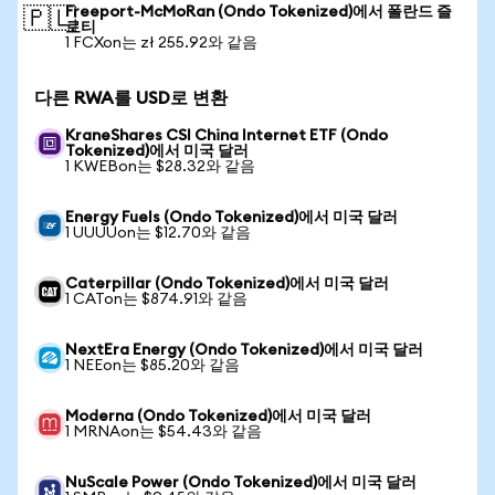
Freeport-McMoRan (Ondo Tokenized)에서 폴란드 즐
🇵🇱
로티
1 FCXon는 zł 255.92와 같음
다른 RWA를 USD로 변환
KraneShares CSI China Internet ETF (Ondo
Tokenized)에서 미국 달러
1 KWEBon는 $28.32와 같음
Energy Fuels (Ondo Tokenized)에서 미국 달러
1 UUUUon는 $12.70와 같음
Caterpillar (Ondo Tokenized)에서 미국 달러
1 CATon는 $874.91와 같음
NextEra Energy (Ondo Tokenized)에서 미국 달러
1 NEEon는 $85.20와 같음
Moderna (Ondo Tokenized)에서 미국 달러
1 MRNAon는 $54.43와 같음
NuScale Power (Ondo Tokenized)에서 미국 달러