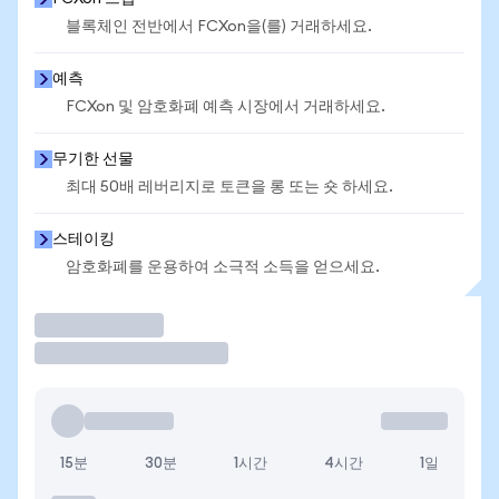
블록체인 전반에서 FCXon을(를) 거래하세요.
예측
FCXon 및 암호화폐 예측 시장에서 거래하세요.
무기한 선물
최대 50배 레버리지로 토큰을 롱 또는 숏 하세요.
스테이킹
암호화폐를 운용하여 소극적 소득을 얻으세요.
거래
15분
30분
1시간
4시간
1일