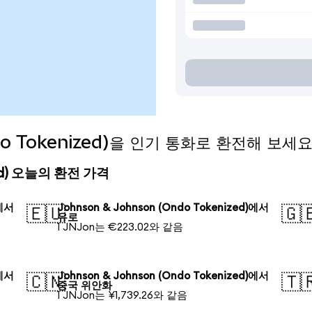
ndo Tokenized)을 인기 통화로 환전해 보세
ized) 오늘의 환전 가격
)에서
Johnson & Johnson (Ondo Tokenized)에서
🇪🇺
🇬
유로
1 JNJon는 €223.02와 같음
)에서
Johnson & Johnson (Ondo Tokenized)에서
🇨🇳
🇹
중국 위안화
1 JNJon는 ¥1,739.26와 같음