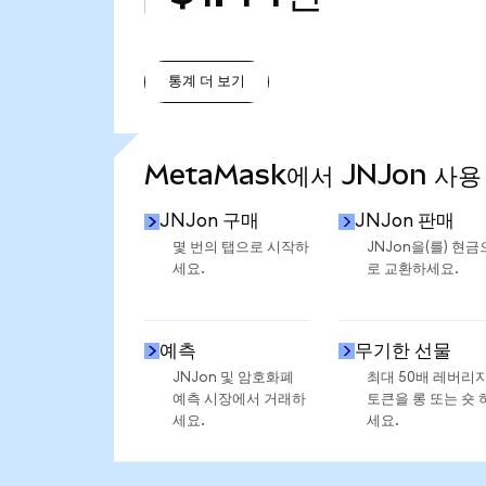
통계 더 보기
통계 더 보기
MetaMask에서 JNJon 사용
JNJon 구매
JNJon 판매
몇 번의 탭으로 시작하
JNJon을(를) 현금
세요.
로 교환하세요.
예측
무기한 선물
JNJon 및 암호화폐
최대 50배 레버리
예측 시장에서 거래하
토큰을 롱 또는 숏 
세요.
세요.