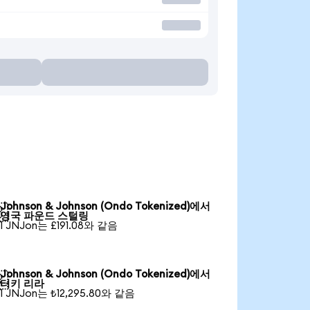
요
Johnson & Johnson (Ondo Tokenized)에서

영국 파운드 스털링
1 JNJon는 £191.08와 같음
Johnson & Johnson (Ondo Tokenized)에서

터키 리라
1 JNJon는 ₺12,295.80와 같음