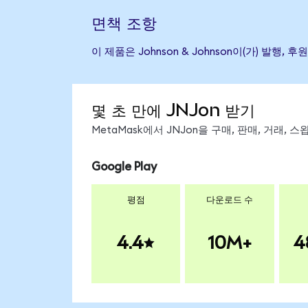
면책 조항
이 제품은 Johnson & Johnson이(가) 
몇 초 만에 JNJon 받기
MetaMask에서 JNJon을 구매, 판매, 거래,
Google Play
평점
다운로드 수
4.4
10M+
4