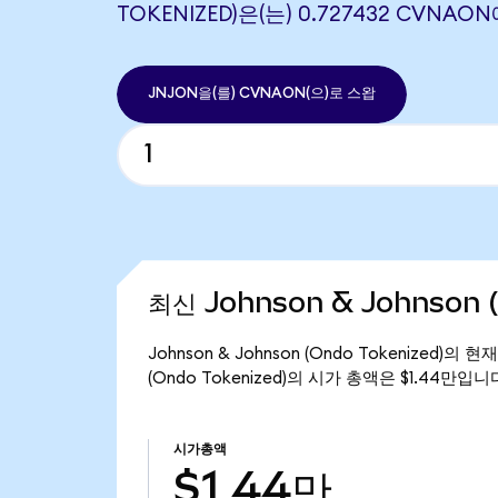
TOKENIZED)은(는) 0.727432 CVN
JNJON을(를) CVNAON(으)로 스왑
최신 Johnson & Johnson 
Johnson & Johnson (Ondo Tokenized)의
(Ondo Tokenized)의 시가 총액은 $1.44만입니
시가총액
$1.44만