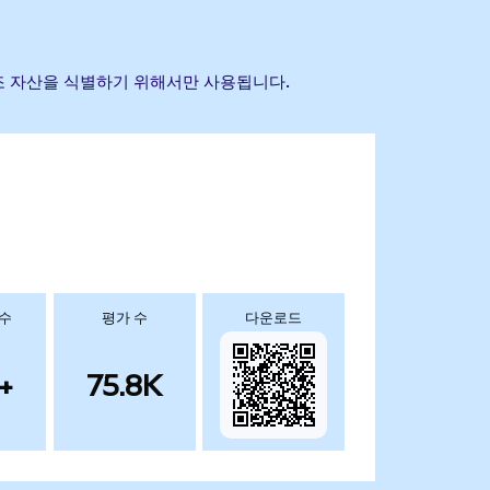
초 참조 자산을 식별하기 위해서만 사용됩니다.
 수
평가 수
다운로드
+
75.8K