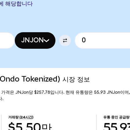
AON에 해당합니다
JNJON
(Ondo Tokenized) 시장 정보
 현재 가격은 JNJon당 $257.78입니다. 현재 유통량은 55.93 JNJon이며, J
다.
거래량
(24시간)
유통 중인 공급량
$5.50만
55.9