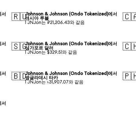
)에서
Johnson & Johnson (Ondo Tokenized)에서
🇷🇺
🇨
러시아 루블
1 JNJon는 ₽21,206.43와 같음
)에서
Johnson & Johnson (Ondo Tokenized)에서
🇸🇬
🇨
싱가포르 달러
1 JNJon는 $329.51와 같음
)에서
Johnson & Johnson (Ondo Tokenized)에서
🇧🇩
🇵
방글라데시 타카
1 JNJon는 ৳31,907.07와 같음
)에서