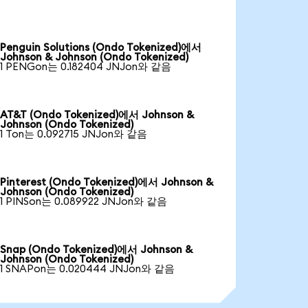
Penguin Solutions (Ondo Tokenized)에서
Johnson & Johnson (Ondo Tokenized)
1 PENGon는 0.182404 JNJon와 같음
AT&T (Ondo Tokenized)에서 Johnson &
Johnson (Ondo Tokenized)
1 Ton는 0.092715 JNJon와 같음
Pinterest (Ondo Tokenized)에서 Johnson &
Johnson (Ondo Tokenized)
1 PINSon는 0.089922 JNJon와 같음
Snap (Ondo Tokenized)에서 Johnson &
Johnson (Ondo Tokenized)
1 SNAPon는 0.020444 JNJon와 같음