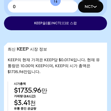
NCT
KEEP을(를) NCT(으)로 스왑
최신 KEEP 시장 정보
KEEP의 현재 가격은 KEEP당 $0.0174입니다. 현재 유
통량은 10.00억 KEEP이며, KEEP의 시가 총액은
$1735.96만입니다.
시가총액
$1735.96만
거래량
(24시간)
$3.41천
유통 중인 공급량