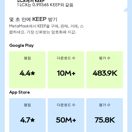
LCX에서 KEEP
1 LCX는 0.911365 KEEP와 같음
몇 초 만에 KEEP 받기
MetaMask에서 KEEP을 구매, 판매, 거래, 스
왑하세요. 가장 신뢰받는 암호화폐 지갑.
Google Play
평점
다운로드 수
평가 수
4.4
10M+
483.9K
App Store
평점
다운로드 수
평가 수
4.7
50M+
75.8K