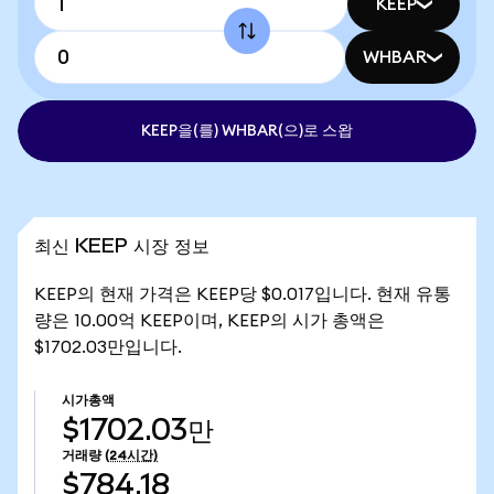
KEEP
WHBAR
KEEP을(를) WHBAR(으)로 스왑
최신 KEEP 시장 정보
KEEP의 현재 가격은 KEEP당 $0.017입니다. 현재 유통
량은 10.00억 KEEP이며, KEEP의 시가 총액은
$1702.03만입니다.
시가총액
$1702.03만
거래량
(24시간)
$784.18