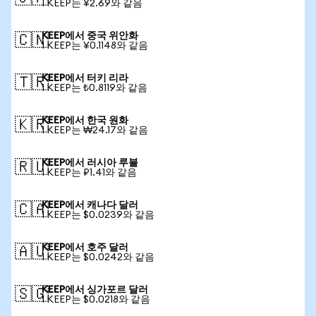
1 KEEP는 ¥2.69와 같음
KEEP에서 중국 위안화
🇨🇳
1 KEEP는 ¥0.1148와 같음
KEEP에서 터키 리라
🇹🇷
1 KEEP는 ₺0.8119와 같음
KEEP에서 한국 원화
🇰🇷
1 KEEP는 ₩24.17와 같음
KEEP에서 러시아 루블
🇷🇺
1 KEEP는 ₽1.41와 같음
KEEP에서 캐나다 달러
🇨🇦
1 KEEP는 $0.0239와 같음
KEEP에서 호주 달러
🇦🇺
1 KEEP는 $0.0242와 같음
KEEP에서 싱가포르 달러
🇸🇬
1 KEEP는 $0.0218와 같음