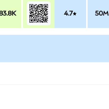
83.8K
4.7
50M