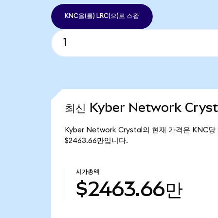
KNC을(를) LRC(으)로 스왑
최신 Kyber Network Crys
Kyber Network Crystal의 현재 가격은 KNC당
$2463.66만입니다.
시가총액
$2463.66만