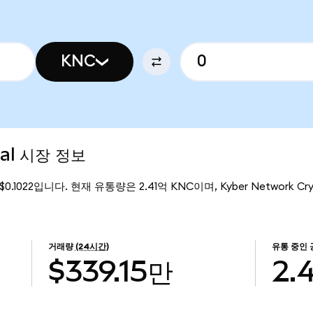
KNC
tal 시장 정보
 $0.1022입니다. 현재 유통량은 2.41억 KNC이며, Kyber Network C
거래량
(24시간)
유통 중인
$339.15만
2.