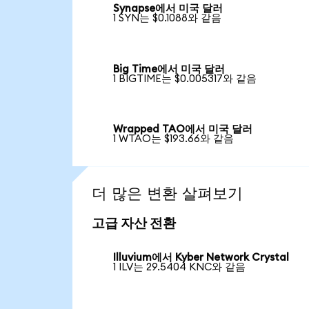
Synapse에서 미국 달러
1 SYN는 $0.1088와 같음
Big Time에서 미국 달러
1 BIGTIME는 $0.005317와 같음
Wrapped TAO에서 미국 달러
1 WTAO는 $193.66와 같음
더 많은 변환 살펴보기
고급 자산 전환
Illuvium에서 Kyber Network Crystal
1 ILV는 29.5404 KNC와 같음