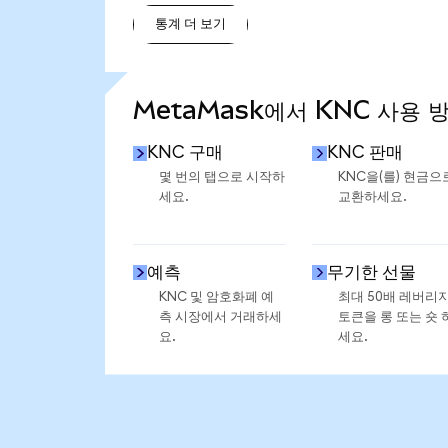
통계 더 보기
통계 더 보기
MetaMask에서 KNC 사용 
KNC 구매
KNC 판매
몇 번의 탭으로 시작하
KNC을(를) 현금으
세요.
교환하세요.
예측
무기한 선물
KNC 및 암호화폐 예
최대 50배 레버리
측 시장에서 거래하세
토큰을 롱 또는 숏 
요.
세요.