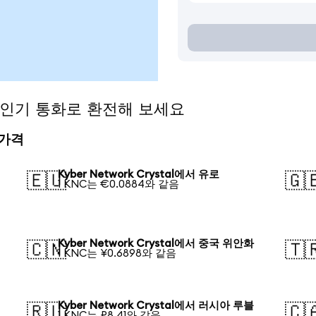
l을 인기 통화로 환전해 보세요
 가격
Kyber Network Crystal에서 유로
🇪🇺
🇬
1 KNC는 €0.0884와 같음
Kyber Network Crystal에서 중국 위안화
🇨🇳
🇹
1 KNC는 ¥0.6898와 같음
Kyber Network Crystal에서 러시아 루블
🇷🇺
🇨
1 KNC는 ₽8.41와 같음