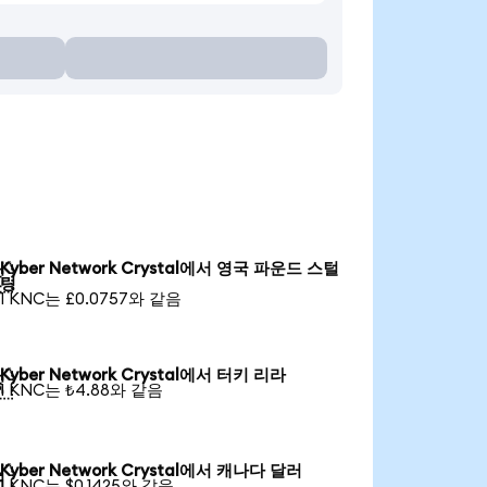
Kyber Network Crystal에서 영국 파운드 스털

링
1 KNC는 £0.0757와 같음
Kyber Network Crystal에서 터키 리라

1 KNC는 ₺4.88와 같음
Kyber Network Crystal에서 캐나다 달러

1 KNC는 $0.1425와 같음