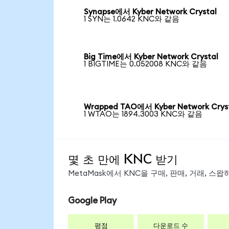
Synapse에서 Kyber Network Crystal
1 SYN는 1.0642 KNC와 같음
Big Time에서 Kyber Network Crystal
1 BIGTIME는 0.052008 KNC와 같음
Wrapped TAO에서 Kyber Network Crys
1 WTAO는 1894.3003 KNC와 같음
몇 초 만에 KNC 받기
MetaMask에서 KNC을 구매, 판매, 거래, 스
Google Play
평점
다운로드 수