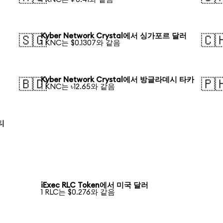
Kyber Network Crystal에서 싱가포르 달러
🇸🇬
🇨
1 KNC는 $0.1307와 같음
Kyber Network Crystal에서 방글라데시 타카
🇧🇩
🇵
1 KNC는 ৳12.65와 같음
티
iExec RLC Token에서 미국 달러
1 RLC는 $0.276와 같음