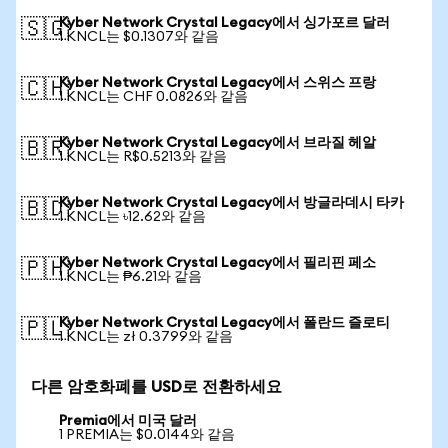
Kyber Network Crystal Legacy에서 싱가포르 달러
🇸🇬
1 KNCL는 $0.1307와 같음
Kyber Network Crystal Legacy에서 스위스 프랑
🇨🇭
1 KNCL는 CHF 0.0826와 같음
Kyber Network Crystal Legacy에서 브라질 헤알
🇧🇷
1 KNCL는 R$0.5213와 같음
Kyber Network Crystal Legacy에서 방글라데시 타카
🇧🇩
1 KNCL는 ৳12.62와 같음
Kyber Network Crystal Legacy에서 필리핀 페소
🇵🇭
1 KNCL는 ₱6.21와 같음
Kyber Network Crystal Legacy에서 폴란드 즐로티
🇵🇱
1 KNCL는 zł 0.3799와 같음
다른 암호화폐를 USD로 전환하세요
Premia에서 미국 달러
1 PREMIA는 $0.0144와 같음