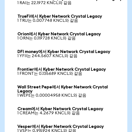
1 RAI는 22.1972 KNCL와 같음
TrueFi에서 Kyber Network Crystal Legacy
1 TRU는 0.007748 KNCL와 같음
Orion에서 Kyber Network Crystal Legacy
1 ORN는 0.119728 KNCL와 같음
DFI money에서 Kyber Network Crystal Legacy
1 YFII는 244.5607 KNCL와 같음
Frontier에서 Kyber Network Crystal Legacy
1 FRONT는 0.135689 KNCL와 같음
Wall Street Pepe에서 Kyber Network Crystal
Legacy
1 WEPE는 0.00004958 KNCL와 같음
Cream에서 Kyber Network Crystal Legacy
1 CREAM는 4.2679 KNCL와 같음
Vesper에서 Kyber Network Crystal Legacy
1 VSP는 0.915924 KNCL와 같음