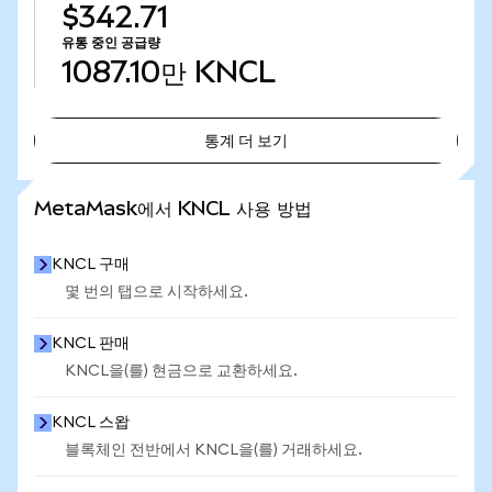
$342.71
유통 중인 공급량
1087.10만
KNCL
통계 더 보기
통계 더 보기
MetaMask에서 KNCL 사용 방법
KNCL 구매
몇 번의 탭으로 시작하세요.
KNCL 판매
KNCL을(를) 현금으로 교환하세요.
KNCL 스왑
블록체인 전반에서 KNCL을(를) 거래하세요.