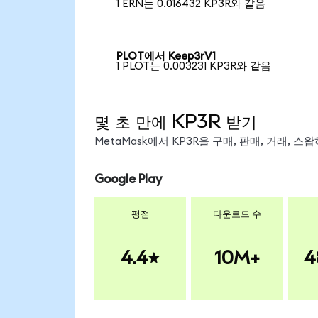
1 ERN는 0.016432 KP3R와 같음
PLOT에서 Keep3rV1
1 PLOT는 0.003231 KP3R와 같음
몇 초 만에 KP3R 받기
MetaMask에서 KP3R을 구매, 판매, 거래, 
Google Play
평점
다운로드 수
4.4
10M+
4