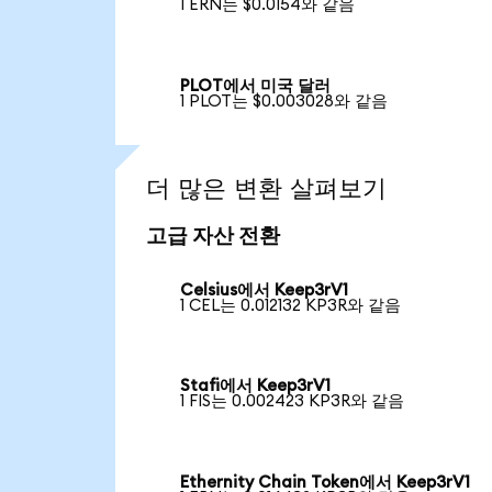
1 ERN는 $0.0154와 같음
PLOT에서 미국 달러
1 PLOT는 $0.003028와 같음
더 많은 변환 살펴보기
고급 자산 전환
Celsius에서 Keep3rV1
1 CEL는 0.012132 KP3R와 같음
Stafi에서 Keep3rV1
1 FIS는 0.002423 KP3R와 같음
Ethernity Chain Token에서 Keep3rV1