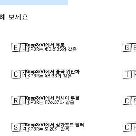
전해 보세요
Keep3rV1에서 유로
🇪🇺
🇬
1 KP3R는 €0.8135와 같음
Keep3rV1에서 중국 위안화
🇨🇳
🇹
1 KP3R는 ¥6.33와 같음
Keep3rV1에서 러시아 루블
🇷🇺
🇨
1 KP3R는 ₽76.37와 같음
Keep3rV1에서 싱가포르 달러
🇸🇬
🇨
1 KP3R는 $1.20와 같음