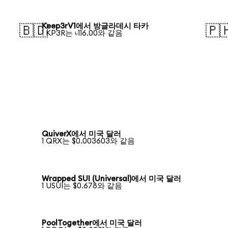
Keep3rV1에서 방글라데시 타카
🇧🇩
🇵
1 KP3R는 ৳116.00와 같음
QuiverX에서 미국 달러
1 QRX는 $0.003603와 같음
Wrapped SUI (Universal)에서 미국 달러
1 USUI는 $0.678와 같음
PoolTogether에서 미국 달러