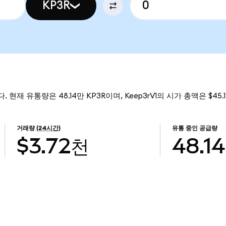
KP3R
다. 현재 유통량은 48.14만 KP3R이며, Keep3rV1의 시가 총액은 $45
거래량
(24시간)
유통 중인 공급량
$3.72천
48.1