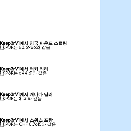
Keep3rV1에서 영국 파운드 스털링

1 KP3R는 £0.6966와 같음
Keep3rV1에서 터키 리라

1 KP3R는 ₺44.61와 같음
Keep3rV1에서 캐나다 달러

1 KP3R는 $1.31와 같음
Keep3rV1에서 스위스 프랑

1 KP3R는 CHF 0.7615와 같음