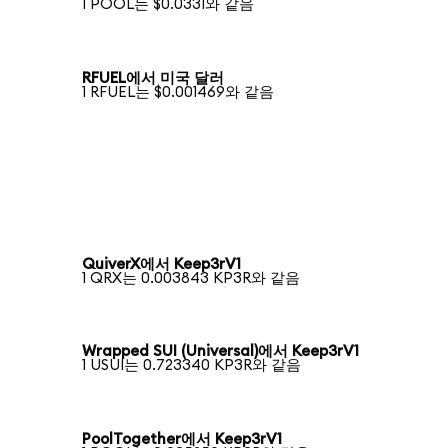
1 POOL는 $0.0331와 같음
RFUEL에서 미국 달러
1 RFUEL는 $0.001469와 같음
QuiverX에서 Keep3rV1
1 QRX는 0.003843 KP3R와 같음
Wrapped SUI (Universal)에서 Keep3rV1
1 USUI는 0.723340 KP3R와 같음
PoolTogether에서 Keep3rV1