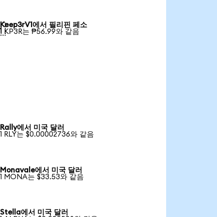
Keep3rV1에서 필리핀 페소

1 KP3R는 ₱56.99와 같음
Rally에서 미국 달러
1 RLY는 $0.00002736와 같음
Monavale에서 미국 달러
1 MONA는 $33.53와 같음
Stella에서 미국 달러