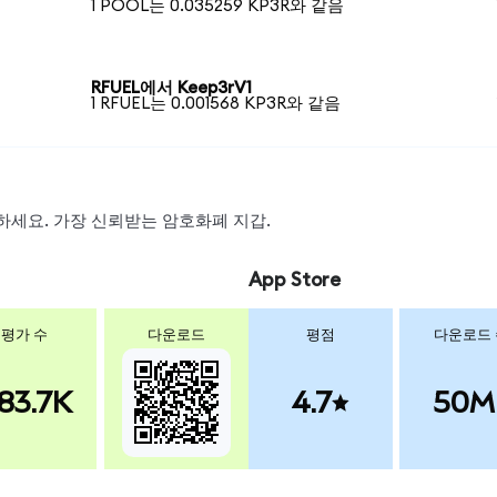
1 POOL는 0.035259 KP3R와 같음
RFUEL에서 Keep3rV1
1 RFUEL는 0.001568 KP3R와 같음
스왑하세요. 가장 신뢰받는 암호화폐 지갑.
App Store
평가 수
다운로드
평점
다운로드
83.7K
4.7
50M