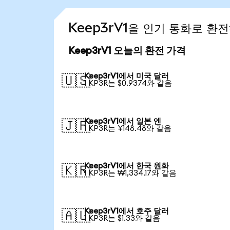
Keep3rV1을 인기 통화로 환
Keep3rV1 오늘의 환전 가격
Keep3rV1에서 미국 달러
🇺🇸
1 KP3R는 $0.9374와 같음
Keep3rV1에서 일본 엔
🇯🇵
1 KP3R는 ¥148.48와 같음
Keep3rV1에서 한국 원화
🇰🇷
1 KP3R는 ₩1,334.17와 같음
Keep3rV1에서 호주 달러
🇦🇺
1 KP3R는 $1.33와 같음