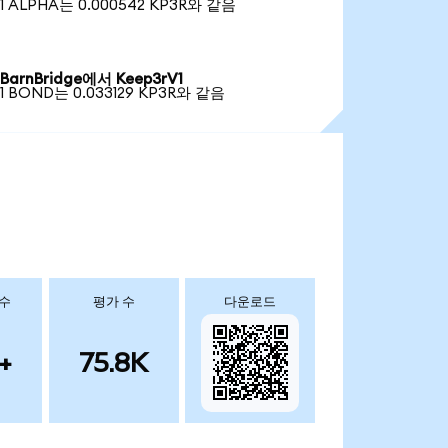
1 ALPHA는 0.000542 KP3R와 같음
BarnBridge에서 Keep3rV1
1 BOND는 0.033129 KP3R와 같음
 수
평가 수
다운로드
+
75.8K