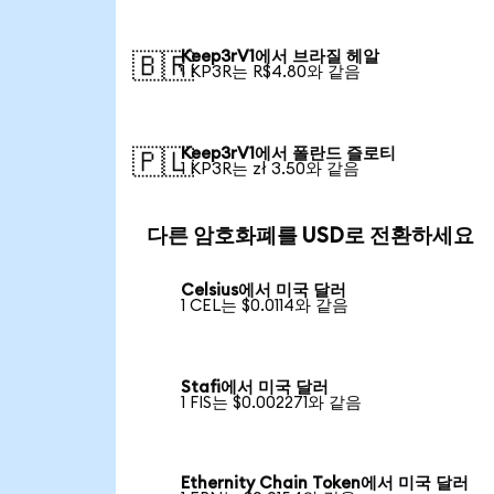
Keep3rV1에서 브라질 헤알
🇧🇷
1 KP3R는 R$4.80와 같음
Keep3rV1에서 폴란드 즐로티
🇵🇱
1 KP3R는 zł 3.50와 같음
다른 암호화폐를 USD로 전환하세요
Celsius에서 미국 달러
1 CEL는 $0.0114와 같음
Stafi에서 미국 달러
1 FIS는 $0.002271와 같음
Ethernity Chain Token에서 미국 달러