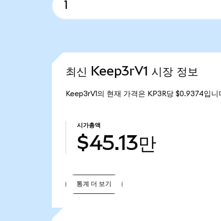
최신 Keep3rV1 시장 정보
Keep3rV1의 현재 가격은 KP3R당 $0.9374입니
시가총액
$45.13만
통계 더 보기
통계 더 보기