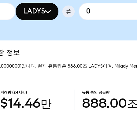
LADYS
시장 정보
0.00000001입니다. 현재 유통량은 888.00조 LADYS이며, Milady 
거래량
(24시간)
유통 중인 공급량
$14.46만
888.00