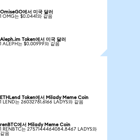
OmiseGO에서 미국 달러
1 OMG는 $0.0441와 같음
Aleph.im Token에서 미국 달러
1 ALEPH는 $0.00999와 같음
ETHLend Token에서 Milady Meme Coin
1 LEND는 26032781.6166 LADYS와 같음
renBTC에서 Milady Meme Coin
1 RENBTC는 2757144464084.8467 LADYS와
같음