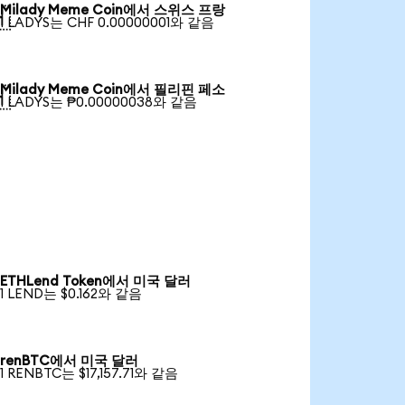
Milady Meme Coin에서 스위스 프랑

1 LADYS는 CHF 0.00000001와 같음
Milady Meme Coin에서 필리핀 페소

1 LADYS는 ₱0.00000038와 같음
ETHLend Token에서 미국 달러
1 LEND는 $0.162와 같음
renBTC에서 미국 달러
1 RENBTC는 $17,157.71와 같음