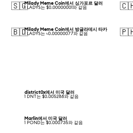
Milady Meme Coin에서 싱가포르 달러
🇸🇬
🇨
1 LADYS는 $0.00000001와 같음
Milady Meme Coin에서 방글라데시 타카
🇧🇩
🇵
1 LADYS는 ৳0.00000077와 같음
district0x에서 미국 달러
1 DNT는 $0.005288와 같음
Marlin에서 미국 달러
1 POND는 $0.000735와 같음