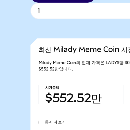
최신 Milady Meme Coin 
Milady Meme Coin의 현재 가격은 LADYS당 $
$552.52만입니다.
시가총액
$552.52만
통계 더 보기