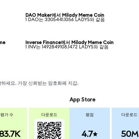
DAO Maker에서 Milady Meme Coin
1 DAO는 3305441.1056 LADYS와 같음
me
Inverse Finance에서 Milady Meme Coin
1 INV는 1492849108.1472 LADYS와 같음
 스왑하세요. 가장 신뢰받는 암호화폐 지갑.
App Store
평가 수
다운로드
평점
다운로드
83.7K
4.7
50M