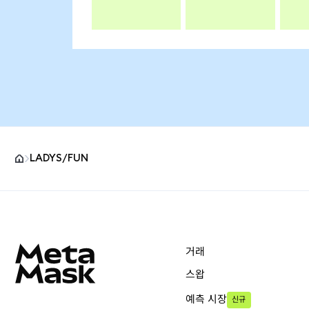
LADYS/FUN
MetaMask 사이트 바닥글
거래
스왑
예측 시장
신규