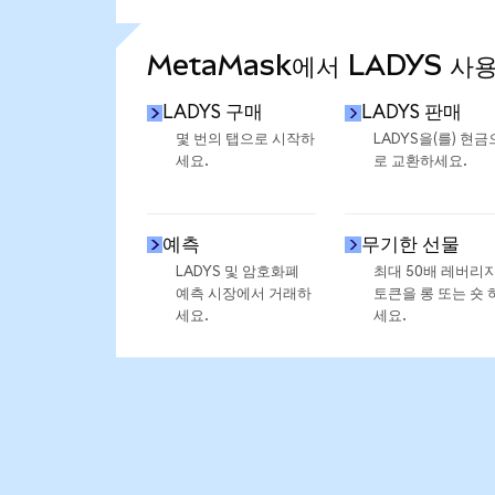
통계 더 보기
MetaMask에서 LADYS 사
LADYS 구매
LADYS 판매
몇 번의 탭으로 시작하
LADYS을(를) 현금
세요.
로 교환하세요.
예측
무기한 선물
LADYS 및 암호화폐
최대 50배 레버리
예측 시장에서 거래하
토큰을 롱 또는 숏 
세요.
세요.