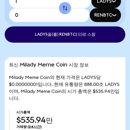
LADYS
RENBTC
LADYS을(를) RENBTC(으)로 스왑
최신 Milady Meme Coin 시장 정보
Milady Meme Coin의 현재 가격은 LADYS당
$0.00000001입니다. 현재 유통량은 888.00조 LADYS
이며, Milady Meme Coin의 시가 총액은 $535.94만입
니다.
시가총액
$535.94만
거래량
(24시간)