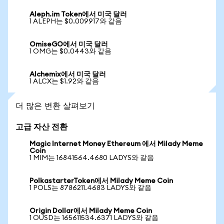
Aleph.im Token에서 미국 달러
1 ALEPH는 $0.009917와 같음
OmiseGO에서 미국 달러
1 OMG는 $0.0443와 같음
Alchemix에서 미국 달러
1 ALCX는 $1.92와 같음
더 많은 변환 살펴보기
고급 자산 전환
Magic Internet Money Ethereum 에서 Milady Meme
Coin
1 MIM는 16841564.4680 LADYS와 같음
PolkastarterToken에서 Milady Meme Coin
1 POLS는 8786211.4683 LADYS와 같음
Origin Dollar에서 Milady Meme Coin
1 OUSD는 165611534.6371 LADYS와 같음