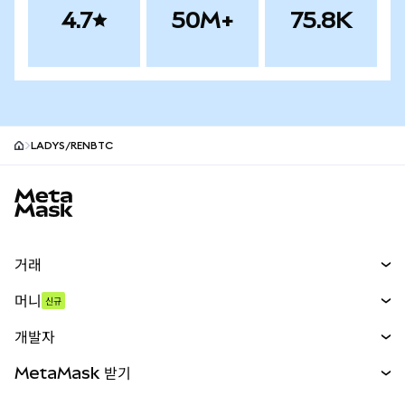
4.7
50M+
75.8K
LADYS/RENBTC
MetaMask 사이트 바닥글
거래
스왑
머니
신규
예측 시장
신규
매수
개발자
무기한 선물
신규
카드
문서 보기
MetaMask 받기
실물자산
mUSD
신규
대시보드
Transaction Shield