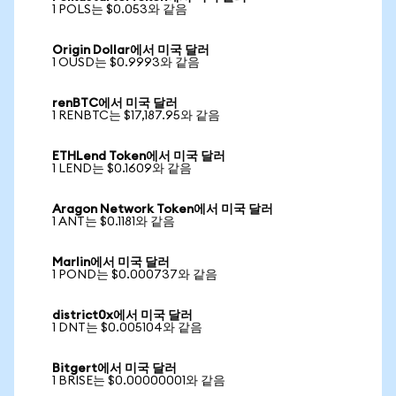
1 POLS는 $0.053와 같음
Origin Dollar에서 미국 달러
1 OUSD는 $0.9993와 같음
renBTC에서 미국 달러
1 RENBTC는 $17,187.95와 같음
ETHLend Token에서 미국 달러
1 LEND는 $0.1609와 같음
Aragon Network Token에서 미국 달러
1 ANT는 $0.1181와 같음
Marlin에서 미국 달러
1 POND는 $0.000737와 같음
district0x에서 미국 달러
1 DNT는 $0.005104와 같음
Bitgert에서 미국 달러
1 BRISE는 $0.00000001와 같음