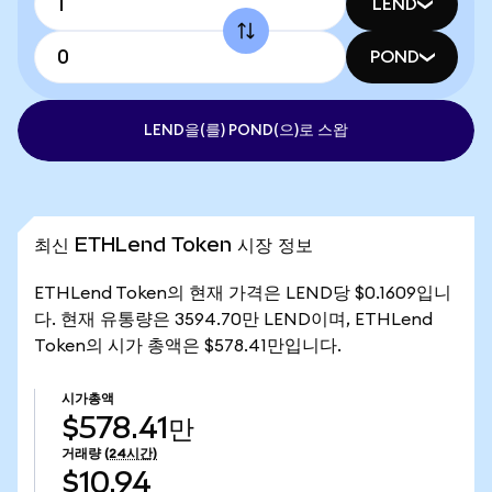
LEND
POND
LEND을(를) POND(으)로 스왑
최신 ETHLend Token 시장 정보
ETHLend Token의 현재 가격은 LEND당 $0.1609입니
다. 현재 유통량은 3594.70만 LEND이며, ETHLend
Token의 시가 총액은 $578.41만입니다.
시가총액
$578.41만
거래량
(24시간)
$10.94