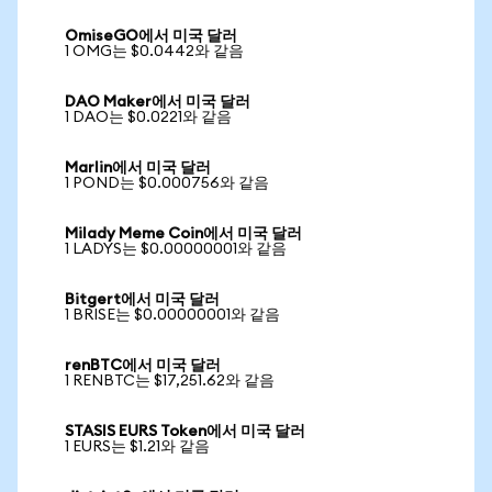
OmiseGO에서 미국 달러
1 OMG는 $0.0442와 같음
DAO Maker에서 미국 달러
1 DAO는 $0.0221와 같음
Marlin에서 미국 달러
1 POND는 $0.000756와 같음
Milady Meme Coin에서 미국 달러
1 LADYS는 $0.00000001와 같음
Bitgert에서 미국 달러
1 BRISE는 $0.00000001와 같음
renBTC에서 미국 달러
1 RENBTC는 $17,251.62와 같음
STASIS EURS Token에서 미국 달러
1 EURS는 $1.21와 같음