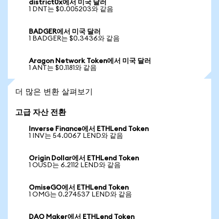
district0x에서 미국 달러
1 DNT는 $0.005203와 같음
BADGER에서 미국 달러
1 BADGER는 $0.3436와 같음
Aragon Network Token에서 미국 달러
1 ANT는 $0.1181와 같음
더 많은 변환 살펴보기
고급 자산 전환
Inverse Finance에서 ETHLend Token
1 INV는 54.0067 LEND와 같음
Origin Dollar에서 ETHLend Token
1 OUSD는 6.2112 LEND와 같음
OmiseGO에서 ETHLend Token
1 OMG는 0.274537 LEND와 같음
DAO Maker에서 ETHLend Token