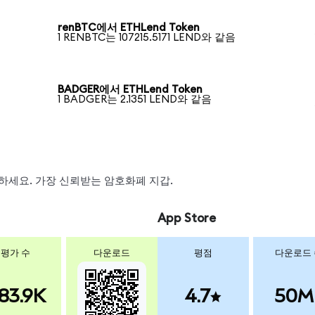
renBTC에서 ETHLend Token
1 RENBTC는 107215.5171 LEND와 같음
BADGER에서 ETHLend Token
1 BADGER는 2.1351 LEND와 같음
스왑하세요. 가장 신뢰받는 암호화폐 지갑.
App Store
평가 수
다운로드
평점
다운로드
83.9K
4.7
50M