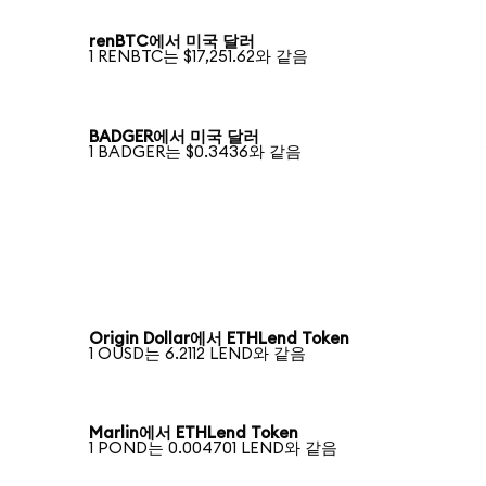
renBTC에서 미국 달러
1 RENBTC는 $17,251.62와 같음
BADGER에서 미국 달러
1 BADGER는 $0.3436와 같음
Origin Dollar에서 ETHLend Token
1 OUSD는 6.2112 LEND와 같음
Marlin에서 ETHLend Token
1 POND는 0.004701 LEND와 같음