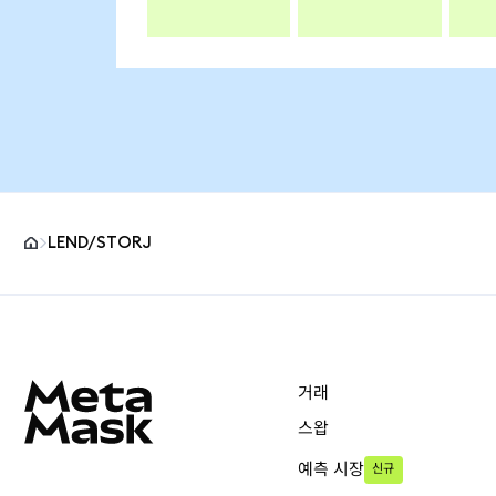
LEND/STORJ
MetaMask 사이트 바닥글
거래
스왑
예측 시장
신규