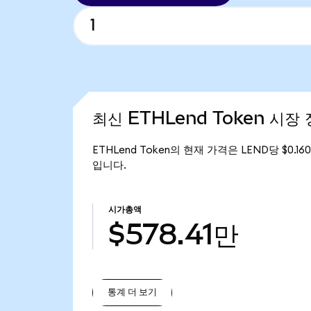
최신 ETHLend Token 시장
ETHLend Token의 현재 가격은 LEND당 $0.1
입니다.
시가총액
$578.41만
통계 더 보기