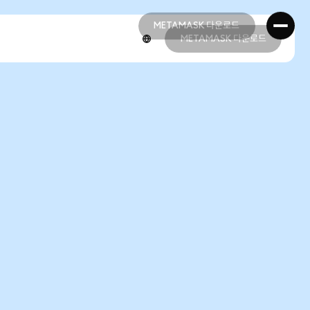
METAMASK 다운로드
METAMASK 다운로드
METAMASK 다운로드
METAMASK 다운로드