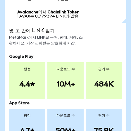
Avalanche에서 Chainlink Token
1 AVAX는 0.779394 LINK와 같음
몇 초 만에 LINK 받기
MetaMask에서 LINK을 구매, 판매, 거래, 스
왑하세요. 가장 신뢰받는 암호화폐 지갑.
Google Play
평점
다운로드 수
평가 수
4.4
10M+
484K
App Store
평점
다운로드 수
평가 수
4.7
50M+
75.8K