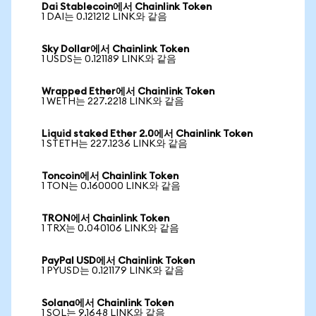
Dai Stablecoin에서 Chainlink Token
1 DAI는 0.121212 LINK와 같음
Sky Dollar에서 Chainlink Token
1 USDS는 0.121189 LINK와 같음
Wrapped Ether에서 Chainlink Token
1 WETH는 227.2218 LINK와 같음
Liquid staked Ether 2.0에서 Chainlink Token
1 STETH는 227.1236 LINK와 같음
Toncoin에서 Chainlink Token
1 TON는 0.160000 LINK와 같음
TRON에서 Chainlink Token
1 TRX는 0.040106 LINK와 같음
PayPal USD에서 Chainlink Token
1 PYUSD는 0.121179 LINK와 같음
Solana에서 Chainlink Token
1 SOL는 9.1648 LINK와 같음