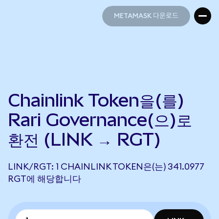
METAMASK 다운로드
METAMASK 다운로드
Chainlink Token을(를)
Rari Governance(으)로
환전 (LINK → RGT)
LINK/RGT: 1 CHAINLINK TOKEN은(는) 341.0977
RGT에 해당합니다