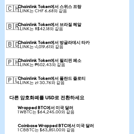
Chainlink Token에서 스위스 프랑
🇨🇭
1 LINK는 CHF 6.68와 같음
Chainlink Token에서 브라질 헤알
🇧🇷
1 LINK는 R$42.18와 같음
Chainlink Token에서 방글라데시 타카
🇧🇩
1 LINK는 ৳1,019.61와 같음
Chainlink Token에서 필리핀 페소
🇵🇭
1 LINK는 ₱502.43와 같음
Chainlink Token에서 폴란드 즐로티
🇵🇱
1 LINK는 zł 30.76와 같음
다른 암호화폐를 USD로 전환하세요
Wrapped BTC에서 미국 달러
1 WBTC는 $64,245.00와 같음
Coinbase Wrapped BTC에서 미국 달러
1 CBBTC는 $63,851.00와 같음