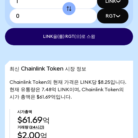
LINK
RGT
LINK을(를) RGT(으)로 스왑
최신 Chainlink Token 시장 정보
Chainlink Token의 현재 가격은 LINK당 $8.25입니다.
현재 유통량은 7.48억 LINK이며, Chainlink Token의
시가 총액은 $61.69억입니다.
시가총액
$61.69억
거래량
(24시간)
$2.00억