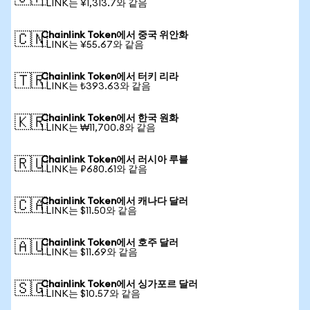
1 LINK는 ¥1,313.7와 같음
Chainlink Token에서 중국 위안화
🇨🇳
1 LINK는 ¥55.67와 같음
Chainlink Token에서 터키 리라
🇹🇷
1 LINK는 ₺393.63와 같음
Chainlink Token에서 한국 원화
🇰🇷
1 LINK는 ₩11,700.8와 같음
Chainlink Token에서 러시아 루블
🇷🇺
1 LINK는 ₽680.61와 같음
Chainlink Token에서 캐나다 달러
🇨🇦
1 LINK는 $11.50와 같음
Chainlink Token에서 호주 달러
🇦🇺
1 LINK는 $11.69와 같음
Chainlink Token에서 싱가포르 달러
🇸🇬
1 LINK는 $10.57와 같음