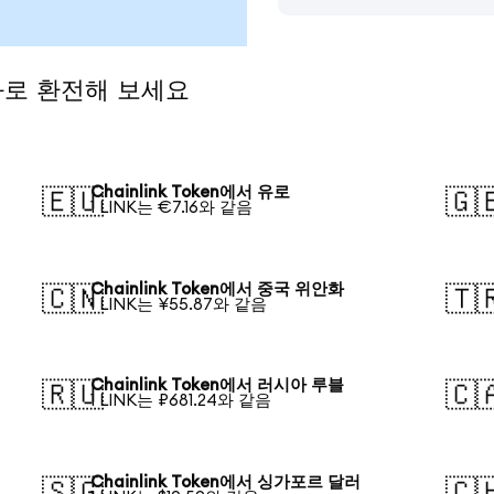
통화로 환전해 보세요
Chainlink Token에서 유로
🇪🇺
🇬
1 LINK는 €7.16와 같음
Chainlink Token에서 중국 위안화
🇨🇳
🇹
1 LINK는 ¥55.87와 같음
Chainlink Token에서 러시아 루블
🇷🇺
🇨
1 LINK는 ₽681.24와 같음
Chainlink Token에서 싱가포르 달러
🇸🇬
🇨