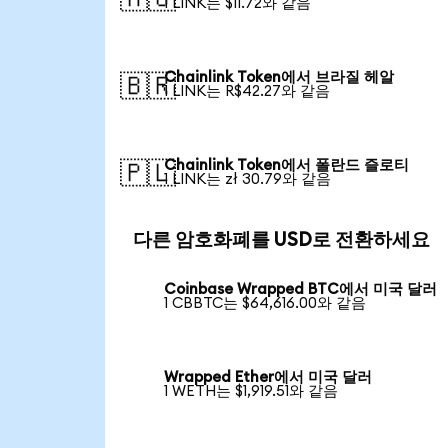
1 LINK는 $11.72와 같음
Chainlink Token에서 브라질 헤알
🇧🇷
1 LINK는 R$42.27와 같음
Chainlink Token에서 폴란드 즐로티
🇵🇱
1 LINK는 zł 30.79와 같음
다른 암호화폐를 USD로 전환하세요
Coinbase Wrapped BTC에서 미국 달러
1 CBBTC는 $64,616.00와 같음
Wrapped Ether에서 미국 달러
1 WETH는 $1,919.51와 같음