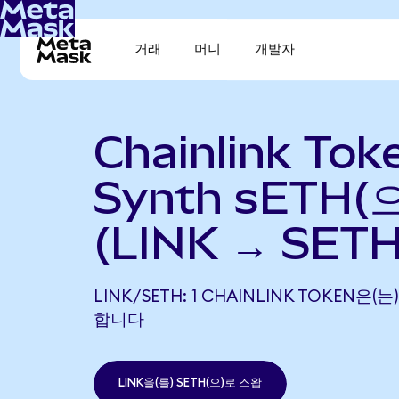
거래
머니
개발자
Chainlink To
Synth sETH(
(LINK → SETH
LINK/SETH: 1 CHAINLINK TOKEN은(는
합니다
LINK을(를) SETH(으)로 스왑