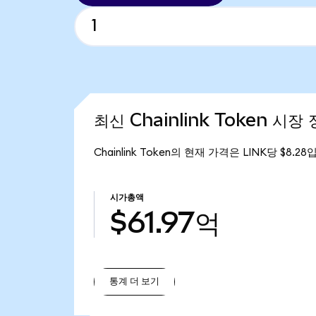
최신 Chainlink Token 시장
Chainlink Token의 현재 가격은 LINK당 $8.2
시가총액
$61.97억
통계 더 보기
통계 더 보기