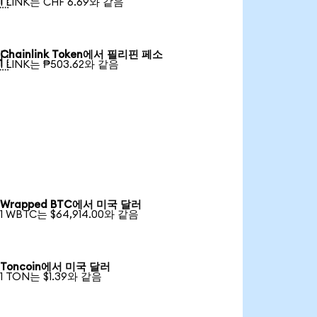
1 LINK는 CHF 6.69와 같음
Chainlink Token에서 필리핀 페소

1 LINK는 ₱503.62와 같음
Wrapped BTC에서 미국 달러
1 WBTC는 $64,914.00와 같음
Toncoin에서 미국 달러
1 TON는 $1.39와 같음