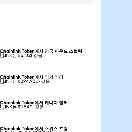
Chainlink Token에서 영국 파운드 스털링

1 LINK는 £6.13와 같음
Chainlink Token에서 터키 리라

1 LINK는 ₺394.93와 같음
Chainlink Token에서 캐나다 달러

1 LINK는 $11.54와 같음
Chainlink Token에서 스위스 프랑
