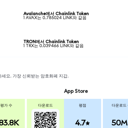
Avalanche에서 Chainlink Token
1 AVAX는 0.785024 LINK와 같음
TRON에서 Chainlink Token
1 TRX는 0.039466 LINK와 같음
스왑하세요. 가장 신뢰받는 암호화폐 지갑.
App Store
평가 수
다운로드
평점
다운로드
83.8K
4.7
50M