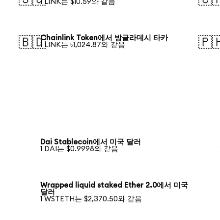
1 LINK는 $10.59와 같음
Chainlink Token에서 방글라데시 타카
🇧🇩
🇵
1 LINK는 ৳1,024.87와 같음
Dai Stablecoin에서 미국 달러
1 DAI는 $0.9998와 같음
Wrapped liquid staked Ether 2.0에서 미국
달러
1 WSTETH는 $2,370.50와 같음