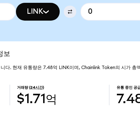
LINK
 정보
8입니다. 현재 유통량은 7.48억 LINK이며, Chainlink Token의 시가 
거래량
(24시간)
유통 중인 공
$1.71억
7.4