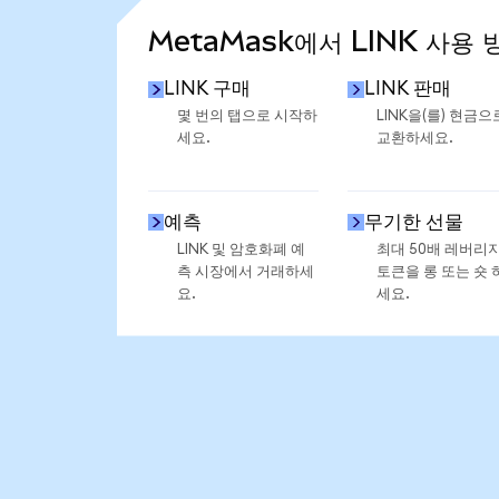
MetaMask에서 LINK 사용 
LINK 구매
LINK 판매
몇 번의 탭으로 시작하
LINK을(를) 현금으
세요.
교환하세요.
예측
무기한 선물
LINK 및 암호화폐 예
최대 50배 레버리
측 시장에서 거래하세
토큰을 롱 또는 숏 
요.
세요.