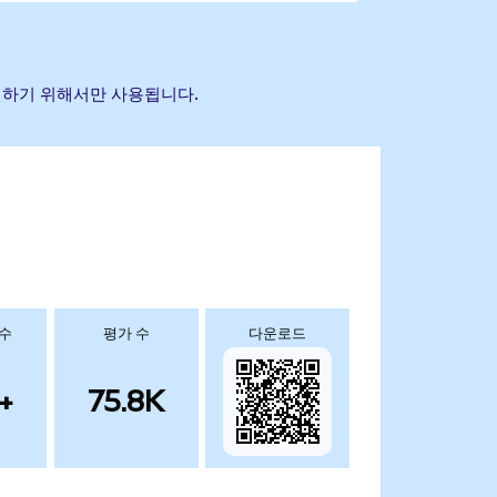
식별하기 위해서만 사용됩니다.
 수
평가 수
다운로드
+
75.8K