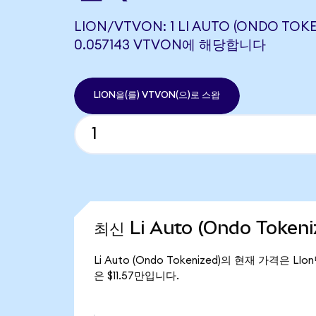
LION/VTVON: 1 LI AUTO (ONDO TOK
0.057143 VTVON에 해당합니다
LION을(를) VTVON(으)로 스왑
최신 Li Auto (Ondo Token
Li Auto (Ondo Tokenized)의 현재 가격은 LI
은 $11.57만입니다.