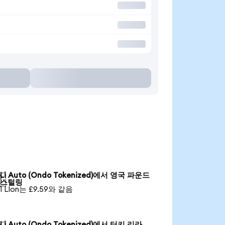
Li Auto (Ondo Tokenized)에서 영국 파운드

스털링
1 LIon는 £9.59와 같음
Li Auto (Ondo Tokenized)에서 터키 리라