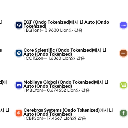
Li
EQT (Ondo Tokenized)에서 Li Auto (Ondo
Tokenized)
1 EQTon는 3.9830 LIon와 같음
s
Core Scientific (Ondo Tokenized)에서 Li
Auto (Ondo Tokenized)
1 CORZon는 1.6360 LIon와 같음
ed)에
Mobileye Global (Ondo Tokenized)에서 Li
Auto (Ondo Tokenized)
1 MBLYon는 0.674652 LIon와 같음
서 Li
Cerebras Systems (Ondo Tokenized)에서 Li
Auto (Ondo Tokenized)
1 CBRSon는 17.4567 LIon와 같음