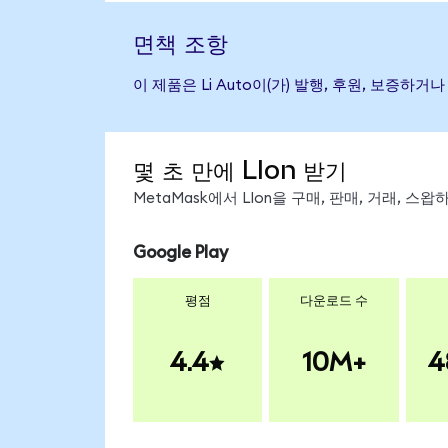
면책 조항
이 제품은 Li Auto이(가) 발행, 후원, 보증
몇 초 만에 LIon 받기
MetaMask에서 LIon을 구매, 판매, 거래, 
Google Play
평점
다운로드 수
4.4
10M+
4