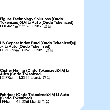
Figure Technology Solutions (Ondo
Tokenized)에서 Li Auto (Ondo Tokenized)
1 FIGRon는 2.2573 LIon와 같음
US Copper Index Fund (Ondo Tokenized)에
서 Li Auto (Ondo Tokenized)
1 CPERon는 3.0935 LIon와 같음
Cipher Mining (Ondo Tokenized)에서 Li
Auto (Ondo Tokenized)
1 CIFRon는 1.3369 LIon와 같음
Fabrinet (Ondo Tokenized)에서 Li Auto
(Ondo Tokenized)
1 FNon는 43.3261 LIon와 같음