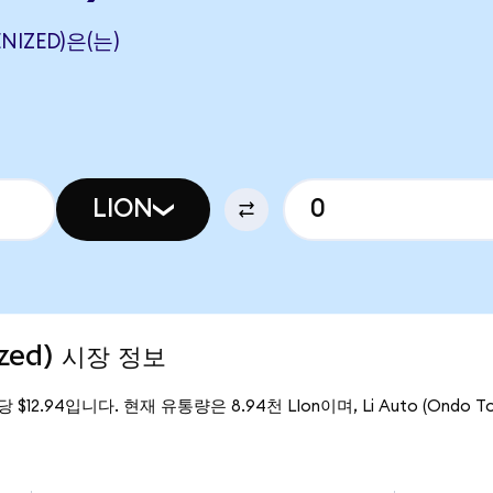
ENIZED)은(는)
LION
ized) 시장 정보
on당 $12.94입니다. 현재 유통량은 8.94천 LIon이며, Li Auto (Ondo 