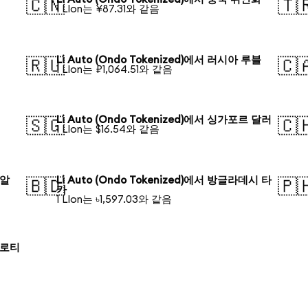
🇨🇳
🇹
1 LIon는 ¥87.31와 같음
Li Auto (Ondo Tokenized)에서 러시아 루블
🇷🇺
🇨
1 LIon는 ₽1,064.51와 같음
Li Auto (Ondo Tokenized)에서 싱가포르 달러
🇸🇬
🇨
1 LIon는 $16.54와 같음
헤알
Li Auto (Ondo Tokenized)에서 방글라데시 타
🇧🇩
🇵
카
1 LIon는 ৳1,597.03와 같음
 즐로티