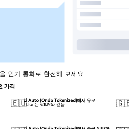
zed)을 인기 통화로 환전해 보세요
환전 가격
Li Auto (Ondo Tokenized)에서 유로
🇪🇺
🇬
1 LIon는 €11.19와 같음
Li Auto (Ondo Tokenized)에서 중국 위안화