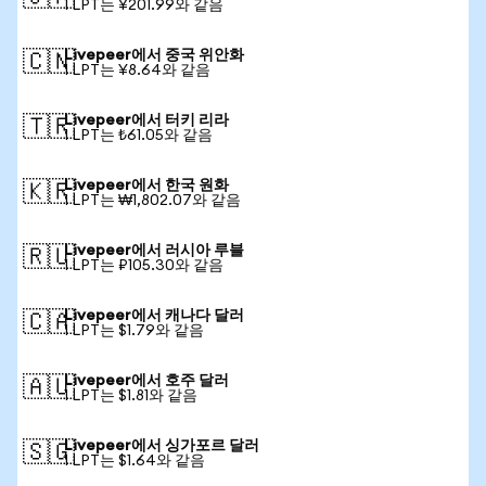
1 LPT는 ¥201.99와 같음
Livepeer에서 중국 위안화
🇨🇳
1 LPT는 ¥8.64와 같음
Livepeer에서 터키 리라
🇹🇷
1 LPT는 ₺61.05와 같음
Livepeer에서 한국 원화
🇰🇷
1 LPT는 ₩1,802.07와 같음
Livepeer에서 러시아 루블
🇷🇺
1 LPT는 ₽105.30와 같음
Livepeer에서 캐나다 달러
🇨🇦
1 LPT는 $1.79와 같음
Livepeer에서 호주 달러
🇦🇺
1 LPT는 $1.81와 같음
Livepeer에서 싱가포르 달러
🇸🇬
1 LPT는 $1.64와 같음