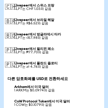
Livepeer에서 스위스 프랑
🇨🇭
1 LPT는 CHF 1.03와 같음
Livepeer에서 브라질 헤알
🇧🇷
1 LPT는 R$6.52와 같음
Livepeer에서 방글라데시 타카
🇧🇩
1 LPT는 ৳157.98와 같음
Livepeer에서 필리핀 페소
🇵🇭
1 LPT는 ₱77.70와 같음
Livepeer에서 폴란드 즐로티
🇵🇱
1 LPT는 zł 4.76와 같음
다른 암호화폐를 USD로 전환하세요
Arkham에서 미국 달러
1 ARKM는 $0.0974와 같음
CoW Protocol Token에서 미국 달러
1 COW는 $0.1079와 같음