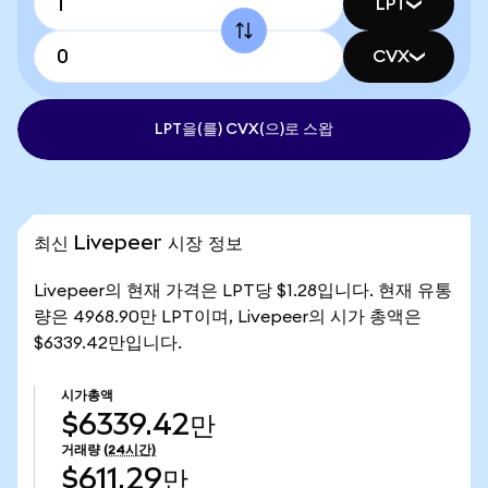
LPT
CVX
LPT을(를) CVX(으)로 스왑
최신 Livepeer 시장 정보
Livepeer의 현재 가격은 LPT당 $1.28입니다. 현재 유통
량은 4968.90만 LPT이며, Livepeer의 시가 총액은
$6339.42만입니다.
시가총액
$6339.42만
거래량
(24시간)
$611.29만