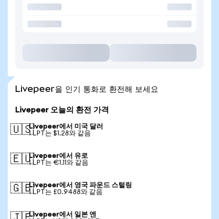
Livepeer을 인기 통화로 환전해 보세요
Livepeer 오늘의 환전 가격
Livepeer에서 미국 달러
🇺🇸
1 LPT는 $1.28와 같음
Livepeer에서 유로
🇪🇺
1 LPT는 €1.11와 같음
Livepeer에서 영국 파운드 스털링
🇬🇧
1 LPT는 £0.9488와 같음
Livepeer에서 일본 엔
🇯🇵