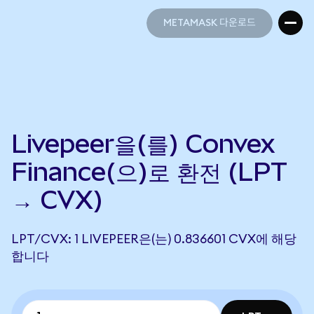
METAMASK 다운로드
METAMASK 다운로드
Livepeer을(를) Convex
Finance(으)로 환전 (LPT
→ CVX)
LPT/CVX: 1 LIVEPEER은(는) 0.836601 CVX에 해당
합니다