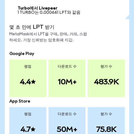
Turbo에서 Livepeer
1 TURBO는 0.000661 LPT와 같음
몇 초 만에 LPT 받기
MetaMask에서 LPT을 구매, 판매, 거래, 스왑
하세요. 가장 신뢰받는 암호화폐 지갑.
Google Play
평점
다운로드 수
평가 수
4.4
10M+
483.9K
App Store
평점
다운로드 수
평가 수
4.7
50M+
75.8K