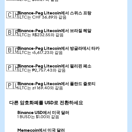
Binance-Peg Litecoin에서 스위스 프랑
🇨🇭
1 LTC는 CHF 36.89와 같음
Binance-Peg Litecoin에서 브라질 헤알
🇧🇷
1 LTC는 R$232.55와 같음
Binance-Peg Litecoin에서 방글라데시 타카
🇧🇩
1 LTC는 ৳5,617.23와 같음
Binance-Peg Litecoin에서 필리핀 페소
🇵🇭
1 LTC는 ₱2,757.43와 같음
Binance-Peg Litecoin에서 폴란드 즐로티
🇵🇱
1 LTC는 zł 169.40와 같음
다른 암호화폐를 USD로 전환하세요
Binance USD에서 미국 달러
1 BUSD는 $1.00와 같음
Memecoin에서 미국 달러