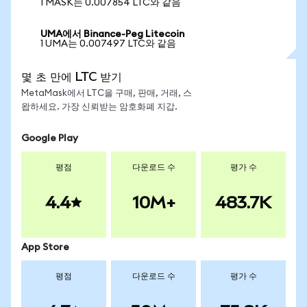
1 MASK는 0.007854 LTC와 같음
UMA에서 Binance-Peg Litecoin
1 UMA는 0.007497 LTC와 같음
몇 초 만에 LTC 받기
MetaMask에서 LTC을 구매, 판매, 거래, 스
왑하세요. 가장 신뢰받는 암호화폐 지갑.
Google Play
평점
다운로드 수
평가 수
4.4
10M+
483.7K
App Store
평점
다운로드 수
평가 수