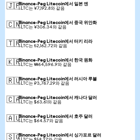
Binance-Peg Litecoin에서 일본 엔
🇯🇵
1 LTC는 ¥7,192.8와 같음
Binance-Peg Litecoin에서 중국 위안화
🇨🇳
1 LTC는 ¥306.34와 같음
Binance-Peg Litecoin에서 터키 리라
🇹🇷
1 LTC는 ₺2,162.72와 같음
Binance-Peg Litecoin에서 한국 원화
🇰🇷
1 LTC는 ₩64,596.9와 같음
Binance-Peg Litecoin에서 러시아 루블
🇷🇺
1 LTC는 ₽3,767.29와 같음
Binance-Peg Litecoin에서 캐나다 달러
🇨🇦
1 LTC는 $63.61와 같음
Binance-Peg Litecoin에서 호주 달러
🇦🇺
1 LTC는 $64.57와 같음
Binance-Peg Litecoin에서 싱가포르 달러
🇸🇬
1 LTC는 $58.27와 같음