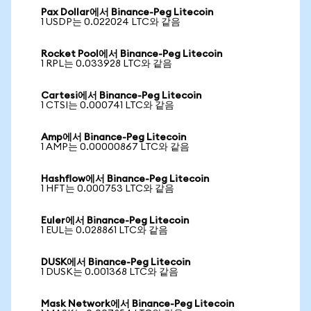
Pax Dollar에서 Binance-Peg Litecoin
1 USDP는 0.022024 LTC와 같음
Rocket Pool에서 Binance-Peg Litecoin
1 RPL는 0.033928 LTC와 같음
Cartesi에서 Binance-Peg Litecoin
1 CTSI는 0.000741 LTC와 같음
Amp에서 Binance-Peg Litecoin
1 AMP는 0.00000867 LTC와 같음
Hashflow에서 Binance-Peg Litecoin
1 HFT는 0.000753 LTC와 같음
Euler에서 Binance-Peg Litecoin
1 EUL는 0.028861 LTC와 같음
DUSK에서 Binance-Peg Litecoin
1 DUSK는 0.001368 LTC와 같음
Mask Network에서 Binance-Peg Litecoin