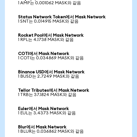
1 AMP는 0.001062 MASK와 같음
Status Network Token에서 Mask Network
1 SNT는 0.014915 MASK와 같음
Rocket Pool에서 Mask Network
1 RPL는 4.1738 MASK와 같음
COTI에서 Mask Network
1 COTI는 0.034869 MASK와 같음
Binance USD에서 Mask Network
1 BUSD는 2.7249 MASK와 같음
Tellor Tributes에서 Mask Network
1 TRB는 37.1824 MASK와 같음
Euler에서 Mask Network
1 EUL는 3.4373 MASK와 같음
Blur에서 Mask Network
1 BLUR는 0.036862 MASK와 같음