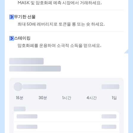
MASK 및 암호화폐 예측 시장에서 거래하세요.
무기한 선물
최대 50배 레버리지로 토큰을 롱 또는 숏 하세요.
스테이킹
암호화폐를 운용하여 소극적 소득을 얻으세요.
거래
15분
30분
1시간
4시간
1일