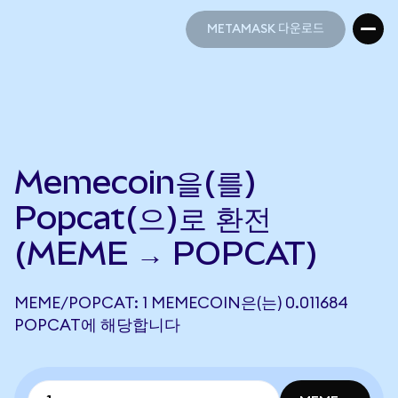
METAMASK 다운로드
METAMASK 다운로드
Memecoin을(를)
Popcat(으)로 환전
(MEME → POPCAT)
MEME/POPCAT: 1 MEMECOIN은(는) 0.011684
POPCAT에 해당합니다