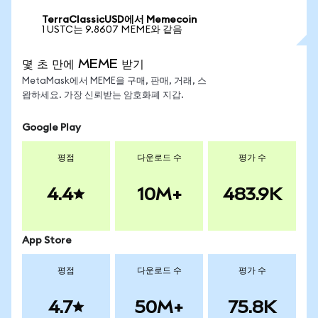
TerraClassicUSD에서 Memecoin
1 USTC는 9.8607 MEME와 같음
몇 초 만에 MEME 받기
MetaMask에서 MEME을 구매, 판매, 거래, 스
왑하세요. 가장 신뢰받는 암호화폐 지갑.
Google Play
평점
다운로드 수
평가 수
4.4
10M+
483.9K
App Store
평점
다운로드 수
평가 수
4.7
50M+
75.8K