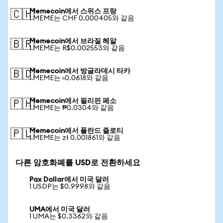
Memecoin에서 스위스 프랑
🇨🇭
1 MEME는 CHF 0.000405와 같음
Memecoin에서 브라질 헤알
🇧🇷
1 MEME는 R$0.002553와 같음
Memecoin에서 방글라데시 타카
🇧🇩
1 MEME는 ৳0.0618와 같음
Memecoin에서 필리핀 페소
🇵🇭
1 MEME는 ₱0.0304와 같음
Memecoin에서 폴란드 즐로티
🇵🇱
1 MEME는 zł 0.001861와 같음
다른 암호화폐를 USD로 전환하세요
Pax Dollar에서 미국 달러
1 USDP는 $0.9998와 같음
UMA에서 미국 달러
1 UMA는 $0.3362와 같음