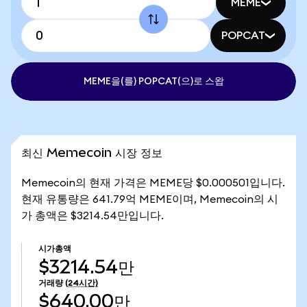
MEME
POPCAT
MEME을(를) POPCAT(으)로 스왑
최신 Memecoin 시장 정보
Memecoin의 현재 가격은 MEME당 $0.000501입니다.
현재 유통량은 641.79억 MEME이며, Memecoin의 시
가 총액은 $3214.54만입니다.
시가총액
$3214.54만
거래량
(24시간)
$640.00만