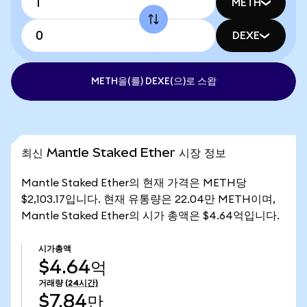
METH
DEXE
METH을(를) DEXE(으)로 스왑
최신 Mantle Staked Ether 시장 정보
Mantle Staked Ether의 현재 가격은 METH당
$2,103.17입니다. 현재 유통량은 22.04만 METH이며,
Mantle Staked Ether의 시가 총액은 $4.64억입니다.
시가총액
$4.64억
거래량
(24시간)
$7.84만