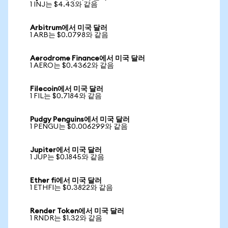
1 INJ는 $4.43와 같음
Arbitrum에서 미국 달러
1 ARB는 $0.0798와 같음
Aerodrome Finance에서 미국 달러
1 AERO는 $0.4362와 같음
Filecoin에서 미국 달러
1 FIL는 $0.7184와 같음
Pudgy Penguins에서 미국 달러
1 PENGU는 $0.006299와 같음
Jupiter에서 미국 달러
1 JUP는 $0.1845와 같음
Ether fi에서 미국 달러
1 ETHFI는 $0.3822와 같음
Render Token에서 미국 달러
1 RNDR는 $1.32와 같음