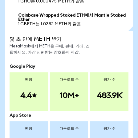
1 GHO는 0.000475 METH와 같음
Coinbase Wrapped Staked ETH에서 Mantle Staked
Ether
1 CBETH는 1.0382 METH와 같음
몇 초 만에 METH 받기
MetaMask에서 METH을 구매, 판매, 거래, 스
왑하세요. 가장 신뢰받는 암호화폐 지갑.
Google Play
평점
다운로드 수
평가 수
4.4
10M+
483.9K
App Store
평점
다운로드 수
평가 수