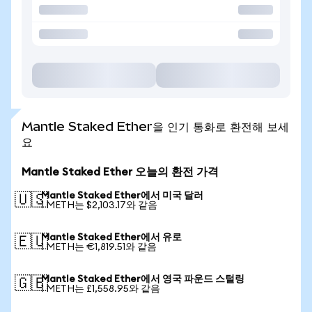
Mantle Staked Ether을 인기 통화로 환전해 보세
요
Mantle Staked Ether 오늘의 환전 가격
Mantle Staked Ether에서 미국 달러
🇺🇸
1 METH는 $2,103.17와 같음
Mantle Staked Ether에서 유로
🇪🇺
1 METH는 €1,819.51와 같음
Mantle Staked Ether에서 영국 파운드 스털링
🇬🇧
1 METH는 £1,558.95와 같음