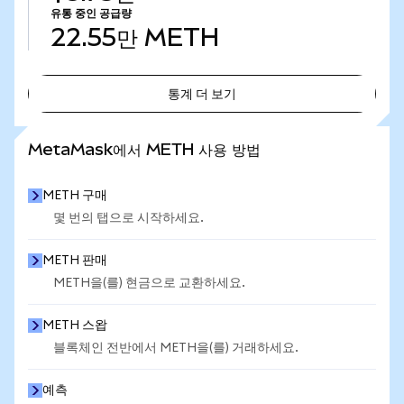
유통 중인 공급량
22.55만
METH
통계 더 보기
통계 더 보기
MetaMask에서 METH 사용 방법
METH 구매
몇 번의 탭으로 시작하세요.
METH 판매
METH을(를) 현금으로 교환하세요.
METH 스왑
블록체인 전반에서 METH을(를) 거래하세요.
예측