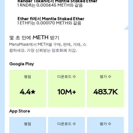
Render Token에서 Mantle Staked Ether
1 RNDR는 0.000645 METH와 같음
Ether fi에서 Mantle Staked Ether
1 ETHFI는 0.000170 METH와 같음
몇 초 만에 METH 받기
MetaMask에서 METH을 구매, 판매, 거래, 스
왑하세요. 가장 신뢰받는 암호화폐 지갑.
Google Play
평점
다운로드 수
평가 수
4.4
10M+
483.7K
App Store
평점
다운로드 수
평가 수