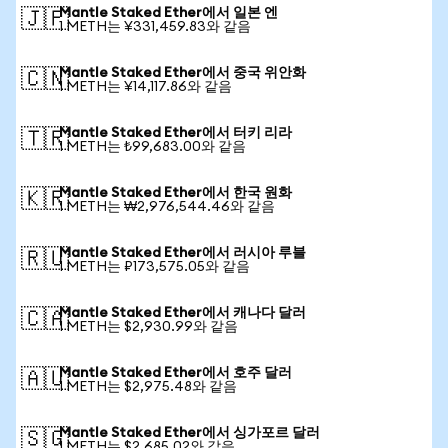
Mantle Staked Ether에서 일본 엔
🇯🇵
1 METH는 ¥331,459.83와 같음
Mantle Staked Ether에서 중국 위안화
🇨🇳
1 METH는 ¥14,117.86와 같음
Mantle Staked Ether에서 터키 리라
🇹🇷
1 METH는 ₺99,683.00와 같음
Mantle Staked Ether에서 한국 원화
🇰🇷
1 METH는 ₩2,976,544.46와 같음
Mantle Staked Ether에서 러시아 루블
🇷🇺
1 METH는 ₽173,575.05와 같음
Mantle Staked Ether에서 캐나다 달러
🇨🇦
1 METH는 $2,930.99와 같음
Mantle Staked Ether에서 호주 달러
🇦🇺
1 METH는 $2,975.48와 같음
Mantle Staked Ether에서 싱가포르 달러
🇸🇬
1 METH는 $2,685.02와 같음