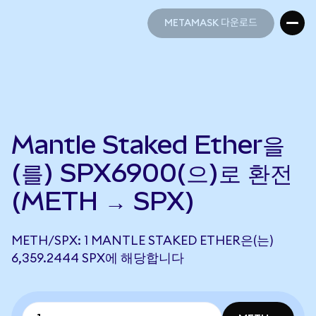
METAMASK 다운로드
METAMASK 다운로드
Mantle Staked Ether을
(를) SPX6900(으)로 환전
(METH → SPX)
METH/SPX: 1 MANTLE STAKED ETHER은(는)
6,359.2444 SPX에 해당합니다