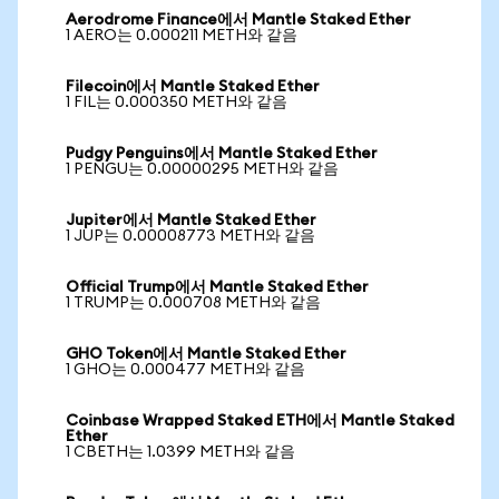
Aerodrome Finance에서 Mantle Staked Ether
1 AERO는 0.000211 METH와 같음
Filecoin에서 Mantle Staked Ether
1 FIL는 0.000350 METH와 같음
Pudgy Penguins에서 Mantle Staked Ether
1 PENGU는 0.00000295 METH와 같음
Jupiter에서 Mantle Staked Ether
1 JUP는 0.00008773 METH와 같음
Official Trump에서 Mantle Staked Ether
1 TRUMP는 0.000708 METH와 같음
GHO Token에서 Mantle Staked Ether
1 GHO는 0.000477 METH와 같음
Coinbase Wrapped Staked ETH에서 Mantle Staked
Ether
1 CBETH는 1.0399 METH와 같음