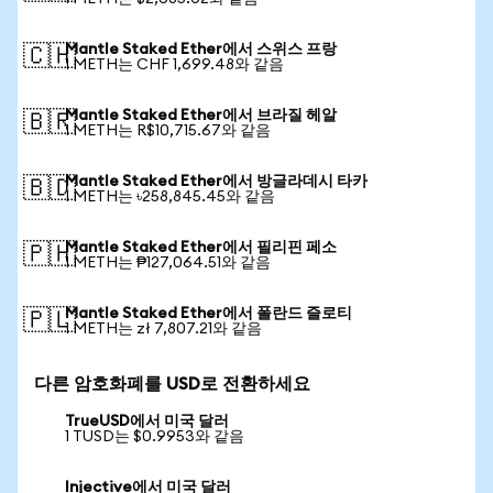
Mantle Staked Ether에서 스위스 프랑
🇨🇭
1 METH는 CHF 1,699.48와 같음
Mantle Staked Ether에서 브라질 헤알
🇧🇷
1 METH는 R$10,715.67와 같음
Mantle Staked Ether에서 방글라데시 타카
🇧🇩
1 METH는 ৳258,845.45와 같음
Mantle Staked Ether에서 필리핀 페소
🇵🇭
1 METH는 ₱127,064.51와 같음
Mantle Staked Ether에서 폴란드 즐로티
🇵🇱
1 METH는 zł 7,807.21와 같음
다른 암호화폐를 USD로 전환하세요
TrueUSD에서 미국 달러
1 TUSD는 $0.9953와 같음
Injective에서 미국 달러