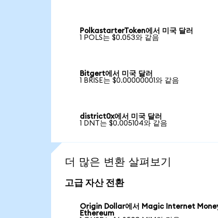
PolkastarterToken에서 미국 달러
1 POLS는 $0.053와 같음
Bitgert에서 미국 달러
1 BRISE는 $0.00000001와 같음
district0x에서 미국 달러
1 DNT는 $0.005104와 같음
더 많은 변환 살펴보기
고급 자산 전환
Origin Dollar에서 Magic Internet Mone
Ethereum