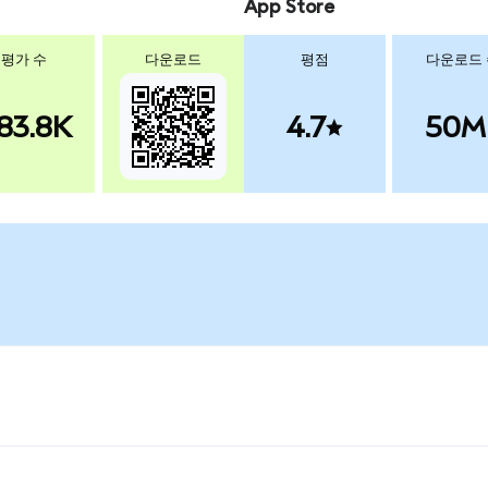
App Store
평가 수
다운로드
평점
다운로드
83.8K
4.7
50M