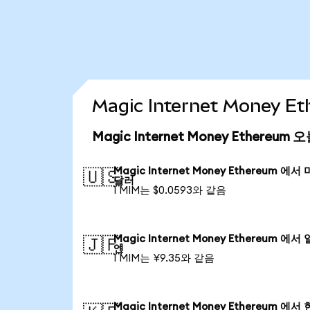
Magic Internet Money
Magic Internet Money Ethereu
Magic Internet Money Ethereum 에서
🇺🇸
달러
1 MIM는 $0.0593와 같음
Magic Internet Money Ethereum 에서
🇯🇵
엔
1 MIM는 ¥9.35와 같음
Magic Internet Money Ethereum 에서