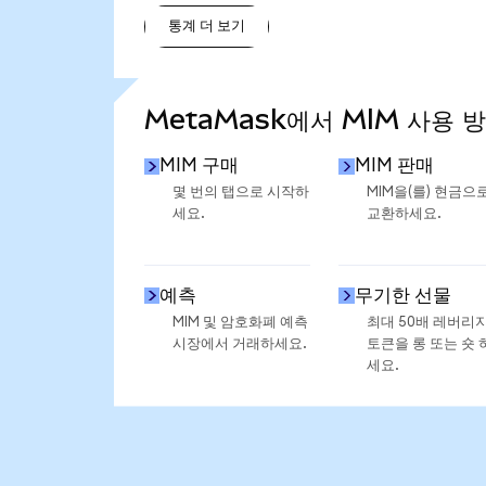
통계 더 보기
통계 더 보기
MetaMask에서 MIM 사용 
MIM 구매
MIM 판매
몇 번의 탭으로 시작하
MIM을(를) 현금으
세요.
교환하세요.
예측
무기한 선물
MIM 및 암호화폐 예측
최대 50배 레버리
시장에서 거래하세요.
토큰을 롱 또는 숏 
세요.