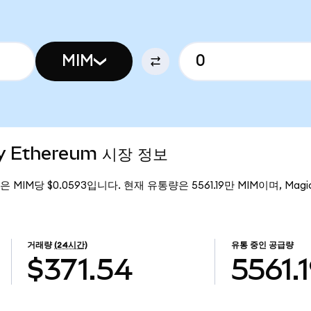
MIM
ey Ethereum 시장 정보
가격은 MIM당 $0.0593입니다. 현재 유통량은 5561.19만 MIM이며, Magic 
거래량
(24시간)
유통 중인 공급량
$371.54
5561.