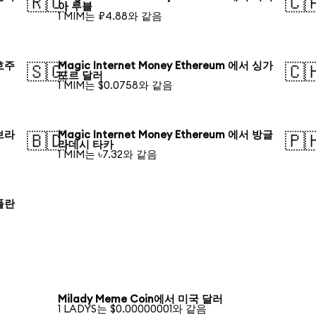
🇷🇺
🇨
아 루블
1 MIM는 ₽4.88와 같음
 호주
Magic Internet Money Ethereum 에서 싱가
🇸🇬
🇨
포르 달러
1 MIM는 $0.0758와 같음
 브라
Magic Internet Money Ethereum 에서 방글
🇧🇩
🇵
라데시 타카
1 MIM는 ৳7.32와 같음
 폴란
Milady Meme Coin에서 미국 달러
1 LADYS는 $0.00000001와 같음