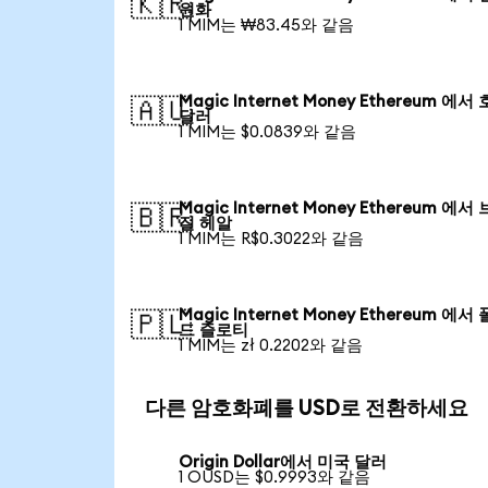
🇰🇷
원화
1 MIM는 ₩83.45와 같음
Magic Internet Money Ethereum 에서
🇦🇺
달러
1 MIM는 $0.0839와 같음
Magic Internet Money Ethereum 에서
🇧🇷
질 헤알
1 MIM는 R$0.3022와 같음
Magic Internet Money Ethereum 에서
🇵🇱
드 즐로티
1 MIM는 zł 0.2202와 같음
다른 암호화폐를 USD로 전환하세요
Origin Dollar에서 미국 달러
1 OUSD는 $0.9993와 같음