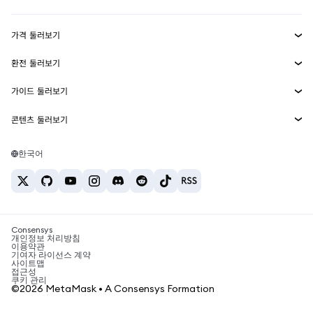
수익 창출
Smart Accounts Kit
에이전트 지갑
신규
가격 둘러보기
임베디드 지갑
Snaps
비트코인 가격
환전 둘러보기
MetaMask Connect
이더리움 가격
보상
신규
BTC를 USD로 환전
솔라나 가격
가이드 둘러보기
Snaps
보안
ETH를 USD로 환전
BTC 매수
시바이누 가격
USDT를 INR로 환전
콘텐츠 둘러보기
웹3 서비스
고객 지원
ETH 매수
페페 가격
비트코인 지갑
BTC를 USDT로 환전
SOL 매수
채용
테더 가격
솔라나 지갑
한국어
BTC를 INR로 환전
PEPE 매수
연락처
USDC 가격
최고의 암호화폐 카드
ETH를 USDT로 환전
USDT 매수
체인링크 가격
최고의 모바일 암호화폐 지갑
USDT를 PHP로 환전
USDC 매수
Polymarket이란?
BTC를 EUR로 환전
SHIB 매수
Consensys
암호화폐 세금 뉴스
개인정보 처리방침
이용약관
BNB 매수
기여자 라이선스 계약
암호화폐 매수 방법
사이트맵
접근성
비트코인 매도 방법
쿠키 관리
©2026 MetaMask • A Consensys Formation