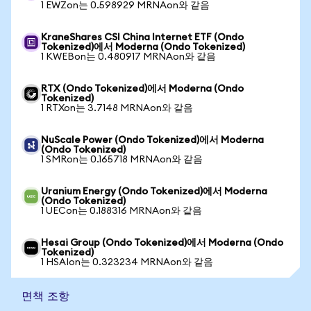
1 EWZon는 0.598929 MRNAon와 같음
KraneShares CSI China Internet ETF (Ondo
Tokenized)에서 Moderna (Ondo Tokenized)
1 KWEBon는 0.480917 MRNAon와 같음
RTX (Ondo Tokenized)에서 Moderna (Ondo
Tokenized)
1 RTXon는 3.7148 MRNAon와 같음
NuScale Power (Ondo Tokenized)에서 Moderna
(Ondo Tokenized)
1 SMRon는 0.165718 MRNAon와 같음
Uranium Energy (Ondo Tokenized)에서 Moderna
(Ondo Tokenized)
1 UECon는 0.188316 MRNAon와 같음
Hesai Group (Ondo Tokenized)에서 Moderna (Ondo
Tokenized)
1 HSAIon는 0.323234 MRNAon와 같음
면책 조항