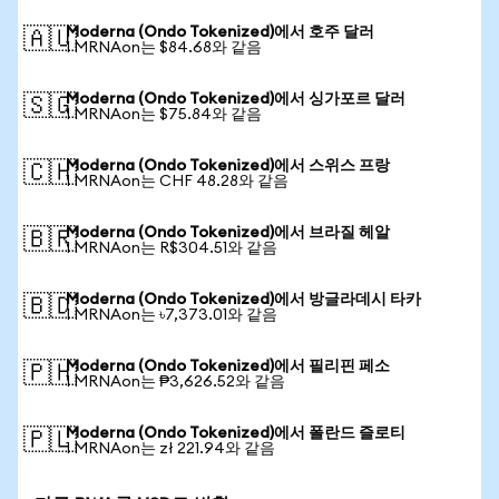
Moderna (Ondo Tokenized)에서 호주 달러
🇦🇺
1 MRNAon는 $84.68와 같음
Moderna (Ondo Tokenized)에서 싱가포르 달러
🇸🇬
1 MRNAon는 $75.84와 같음
Moderna (Ondo Tokenized)에서 스위스 프랑
🇨🇭
1 MRNAon는 CHF 48.28와 같음
Moderna (Ondo Tokenized)에서 브라질 헤알
🇧🇷
1 MRNAon는 R$304.51와 같음
Moderna (Ondo Tokenized)에서 방글라데시 타카
🇧🇩
1 MRNAon는 ৳7,373.01와 같음
Moderna (Ondo Tokenized)에서 필리핀 페소
🇵🇭
1 MRNAon는 ₱3,626.52와 같음
Moderna (Ondo Tokenized)에서 폴란드 즐로티
🇵🇱
1 MRNAon는 zł 221.94와 같음