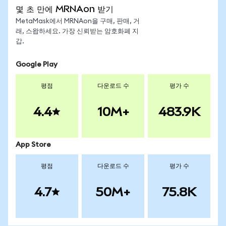
몇 초 만에 MRNAon 받기
MetaMask에서 MRNAon을 구매, 판매, 거
래, 스왑하세요. 가장 신뢰받는 암호화폐 지
갑.
Google Play
평점
다운로드 수
평가 수
4.4
10M+
483.9K
App Store
평점
다운로드 수
평가 수
4.7
50M+
75.8K