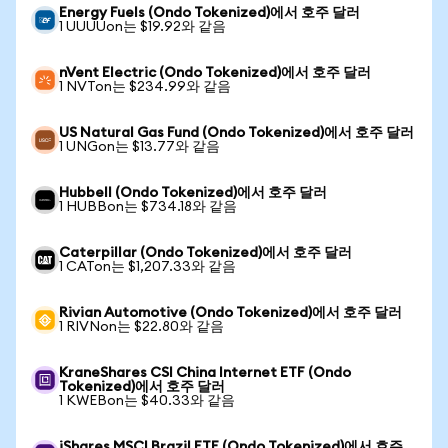
Energy Fuels (Ondo Tokenized)에서 호주 달러
1 UUUUon는 $19.92와 같음
nVent Electric (Ondo Tokenized)에서 호주 달러
1 NVTon는 $234.99와 같음
US Natural Gas Fund (Ondo Tokenized)에서 호주 달러
1 UNGon는 $13.77와 같음
Hubbell (Ondo Tokenized)에서 호주 달러
1 HUBBon는 $734.18와 같음
Caterpillar (Ondo Tokenized)에서 호주 달러
1 CATon는 $1,207.33와 같음
Rivian Automotive (Ondo Tokenized)에서 호주 달러
1 RIVNon는 $22.80와 같음
KraneShares CSI China Internet ETF (Ondo
Tokenized)에서 호주 달러
1 KWEBon는 $40.33와 같음
iShares MSCI Brazil ETF (Ondo Tokenized)에서 호주