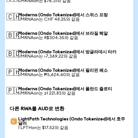
1 MRNAon는 $76.31와 같음
Moderna (Ondo Tokenized)에서 스위스 프랑
🇨🇭
1 MRNAon는 CHF 48.25와 같음
Moderna (Ondo Tokenized)에서 브라질 헤알
🇧🇷
1 MRNAon는 R$304.35와 같음
Moderna (Ondo Tokenized)에서 방글라데시 타카
🇧🇩
1 MRNAon는 ৳7,369.22와 같음
Moderna (Ondo Tokenized)에서 필리핀 페소
🇵🇭
1 MRNAon는 ₱3,624.60와 같음
Moderna (Ondo Tokenized)에서 폴란드 즐로티
🇵🇱
1 MRNAon는 zł 221.83와 같음
다른 RWA를 AUD로 변환
LightPath Technologies (Ondo Tokenized)에서 호주
달러
1 LPTHon는 $17.52와 같음