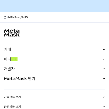
MRNAon/AUD
MetaMask 사이트 바닥글
거래
스왑
머니
신규
예측 시장
신규
매수
개발자
무기한 선물
신규
카드
문서 보기
MetaMask 받기
실물자산
mUSD
신규
대시보드
Transaction Shield
수익 창출
Smart Accounts Kit
에이전트 지갑
신규
가격 둘러보기
임베디드 지갑
Snaps
비트코인 가격
환전 둘러보기
MetaMask Connect
이더리움 가격